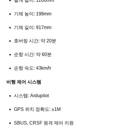
날개 길이: 1200mm
기체 높이: 198mm
기체 길이: 917mm
호버링 시간: 약 20분
순항 시간: 약 60분
순항 속도: 43km/h
비행 제어 시스템
시스템: Ardupilot
GPS 위치 정확도: ±1M
SBUS, CRSF 원격 제어 지원