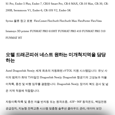
S1 Pro, Ender-5 Plus, Ender-7, CR10 Smart Pro, CR-6 MAX, CR-10 Max, CR-30, CR-
200B, Sermmoon V1, Ender-6, CR-10S V2, Ender-5K
Syrius 물류 창고 로봇 FlexComet FlexSwift FlexSwift Max FlexPorter FlexVista
Intamsys 3D printer FUNMAT PRO 610HT FUNMAT PRO 410 FUNMAT PRO 310
FUNMAT HT
오텔 드래곤피쉬 네스트 원하는 미개척지역을 담당
하는
Autel Dragonfish Nest는 세계 최초의 자동화된 eVTOL 지원 시스템입니다. 유닛 사
이의 범위가 최대 75마일인 Dragonfish Nest는 Dragonfish 항공기의 고성능과 자율
이착륙, 충전 및 비행 임무를 결합합니다. Dragonfish Nest는 장거리 복도 검사 및 넓
은 지역 적용에 적합합니다.
자동이륙/착륙 및 충전 자율 반자동 또는 원격조종, -63F~ 90F 동작온도, 백업전원
공급장치, 지능형 전력교환 시스템 맞춤형 솔루션 클라우드 관리, 데이터 보안