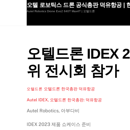
Skip
오텔 로보틱스 드론 공식총판 덕유항공 | 한
to
Autel Robotics Drone Evo2 640T Max4T | 오텔드론
content
오텔드론 IDEX 
위 전시회 참가
오텔드론 한국총판 덕유항공
오텔드론
Autel IDEX, 오텔드론 한국총판: 덕유항공
Autel Robotics, 아부다비
IDEX 2023 제품 쇼케이스 준비