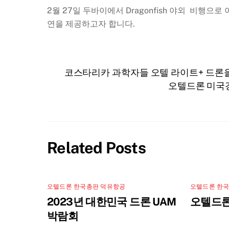
2월 27일 두바이에서 Dragonfish 야외 비행
연을 제공하고자 합니다.
코스타리카 과학자들 오텔 라이트+ 드론
오텔드론 미국경찰
Related Posts
오텔드론 한국총판 덕유항공
오텔드론 한
2023년 대한민국 드론 UAM
오텔드론
박람회