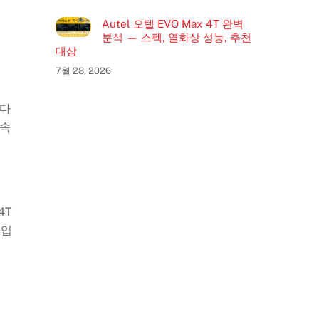
Autel 오텔 EVO Max 4T 완벽
분석 — 스펙, 열화상 성능, 추천
대상
7월 28, 2026
부다
후속
4T
 입