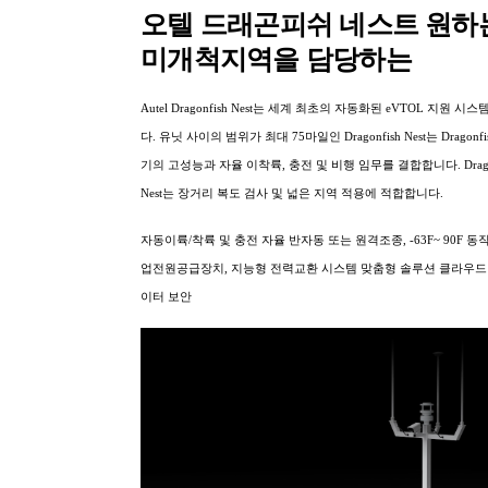
오텔 드래곤피쉬 네스트 원하
미개척지역을 담당하는
Autel Dragonfish Nest는 세계 최초의 자동화된 eVTOL 지원 시
다. 유닛 사이의 범위가 최대 75마일인 Dragonfish Nest는 Dragonf
기의 고성능과 자율 이착륙, 충전 및 비행 임무를 결합합니다. Dragon
Nest는 장거리 복도 검사 및 넓은 지역 적용에 적합합니다.
자동이륙/착륙 및 충전 자율 반자동 또는 원격조종, -63F~ 90F 동
업전원공급장치, 지능형 전력교환 시스템 맞춤형 솔루션 클라우드 
이터 보안