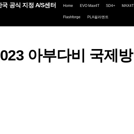
국 공식 지정 A/S센터
Home
EVO Max4T
SD4+
MAX4T
Flashforge
PLA필라멘트
2023 아부다비 국제방