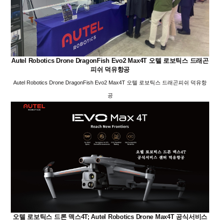
Autel Robotics Drone DragonFish Evo2 Max4T 오텔 로보틱스 드래곤
피쉬 덕유항공
Autel Robotics Drone DragonFish Evo2 Max4T 오텔 로보틱스 드래곤피쉬 덕유항
공
오텔 로보틱스 드론 맥스4T; Autel Robotics Drone Max4T 공식서비스