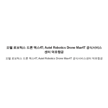
오텔 로보틱스 드론 맥스4T; Autel Robotics Drone Max4T 공식서비스
센터 덕유항공
오텔 로보틱스 드론 맥스4T; Autel Robotics Drone Max4T 공식서비스센터 덕유항공