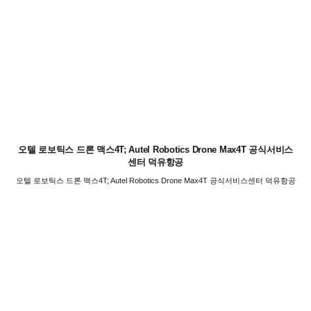
오텔 로보틱스 드론 맥스4T; Autel Robotics Drone Max4T 공식서비스
센터 덕유항공
오텔 로보틱스 드론 맥스4T; Autel Robotics Drone Max4T 공식서비스센터 덕유항공