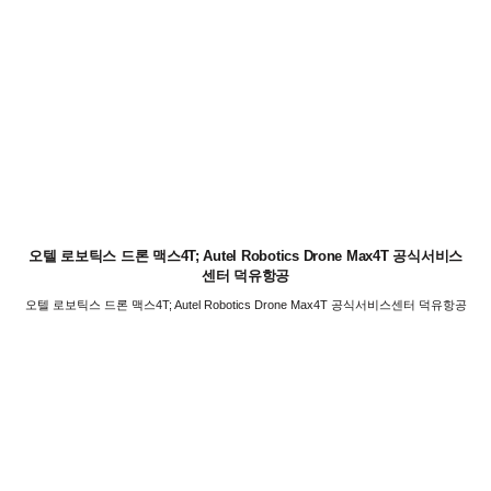
오텔 로보틱스 드론 맥스4T; Autel Robotics Drone Max4T 공식서비스
센터 덕유항공
오텔 로보틱스 드론 맥스4T; Autel Robotics Drone Max4T 공식서비스센터 덕유항공