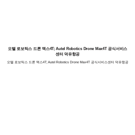
오텔 로보틱스 드론 맥스4T; Autel Robotics Drone Max4T 공식서비스
센터 덕유항공
오텔 로보틱스 드론 맥스4T; Autel Robotics Drone Max4T 공식서비스센터 덕유항공