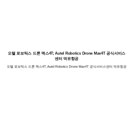
오텔 로보틱스 드론 맥스4T; Autel Robotics Drone Max4T 공식서비스
센터 덕유항공
오텔 로보틱스 드론 맥스4T; Autel Robotics Drone Max4T 공식서비스센터 덕유항공