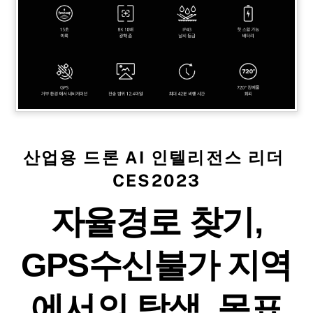
산업용 드론 AI 인텔리전스 리더
CES2023
자율경로 찾기,
GPS수신불가 지역
에서의 탐색, 목표