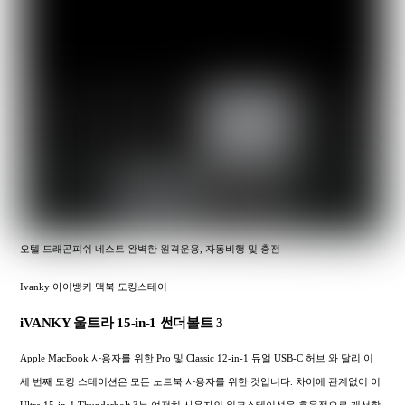
오텔 드래곤피쉬 네스트 완벽한 원격운용, 자동비행 및 충전
Ivanky 아이뱅키 맥북 도킹스테이
iVANKY 울트라 15-in-1 썬더볼트 3
Apple MacBook 사용자를 위한 Pro 및 Classic 12-in-1 듀얼 USB-C 허브 와 달리 이
세 번째 도킹 스테이션은 모든 노트북 사용자를 위한 것입니다. 차이에 관계없이 이