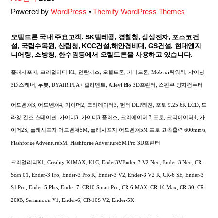
Powered by
WordPress
•
Themify WordPress Themes
오텔드론 국내 주요고객: SK텔레콤, 경찰청, 삼성전자, 포스코건
설, 국립수목원, 산림청, KCC건설,해안경비대, GS건설, 현대엔지
니어링, 소방청, 한수원등에서 오텔드론을 사용하고 있습니다.
플래시포지, 크리얼리티 K1, 인탐시스, 오텔드론, 피미드론, Mobvoi틱워치, 샤이닝
3D 스캐너, 두봇, DYAIR PLA+ 필라멘트, Allevi Bio 3D프린터, 스핀큐 양자컴퓨터
어드벤쳐3, 어드벤쳐4, 가이더2, 크리에이터3, 헌터 DLP레진, 포토 9.25 6K LCD, 드
라잉 건조 스테이션, 가이더3, 가이더3 플러스, 크리에이터 3 프로, 크리에이터4, 가
이더2S, 플래시포지 어드벤쳐5M, 플래시포지 어드벤쳐5M 프로 고속출력 600mm/s,
Flashforge Adventure5M, Flashforge Adventure5M Pro 3D프린터
크리얼리티K1, Creality K1MAX, K1C, Ender3VEnder-3 V2 Neo, Ender-3 Neo, CR-
Scan 01, Ender-3 Pro, Ender-3 Pro K, Ender-3 V2, Ender-3 V2 K, CR-6 SE, Ender-3
S1 Pro, Ender-5 Plus, Ender-7, CR10 Smart Pro, CR-6 MAX, CR-10 Max, CR-30, CR-
200B, Sermmoon V1, Ender-6, CR-10S V2, Ender-5K