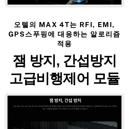
오텔의 MAX 4T는 RFI, EMI,
GPS스푸핑에 대응하는 알로리즘
적용
잼 방지, 간섭방지
고급비행제어 모듈