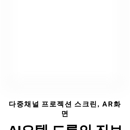
다중채널 프로젝션 스크린, AR화
면