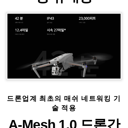
드론업계 최초의 매쉬 네트워킹 기
술 적용
A-Mesh 1.0 드론간