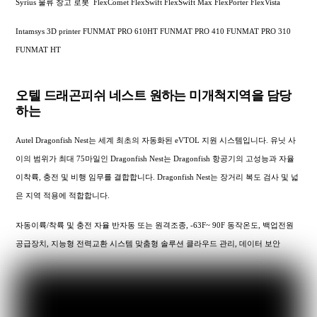
Syrius 물류 창고 로봇 FlexComet FlexSwift FlexSwift Max FlexPorter FlexVista
Intamsys 3D printer FUNMAT PRO 610HT FUNMAT PRO 410 FUNMAT PRO 310
FUNMAT HT
오텔 드래곤피쉬 네스트 원하는 미개척지역을 담당
하는
Autel Dragonfish Nest는 세계 최초의 자동화된 eVTOL 지원 시스템입니다. 유닛 사
이의 범위가 최대 75마일인 Dragonfish Nest는 Dragonfish 항공기의 고성능과 자율
이착륙, 충전 및 비행 임무를 결합합니다. Dragonfish Nest는 장거리 복도 검사 및 넓
은 지역 적용에 적합합니다.
자동이륙/착륙 및 충전 자율 반자동 또는 원격조종, -63F~ 90F 동작온도, 백업전원
공급장치, 지능형 전력교환 시스템 맞춤형 솔루션 클라우드 관리, 데이터 보안