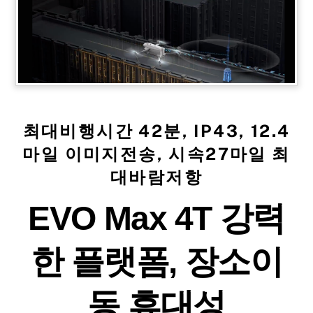
최대비행시간 42분, IP43, 12.4
마일 이미지전송, 시속27마일 최
대바람저항
EVO Max 4T 강력
한 플랫폼, 장소이
동 휴대성