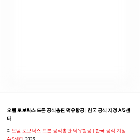
Back
오텔 로보틱스 드론 공식총판 덕유항공 | 한국 공식 지정 A/S센
To
터
Top
©
오텔 로보틱스 드론 공식총판 덕유항공 | 한국 공식 지정
A/S센터
2026