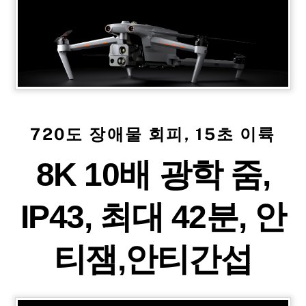
720도 장애물 회피, 15초 이륙
8K 10배 광학 줌,
IP43, 최대 42분, 안
티잼,안티간섭