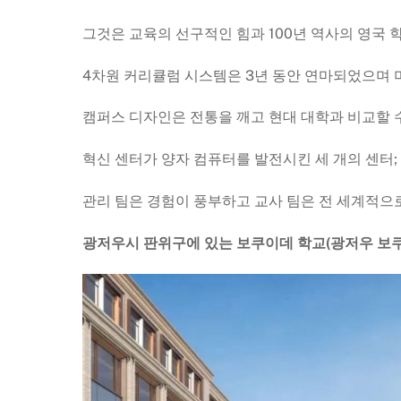
그것은 교육의 선구적인 힘과 100년 역사의 영국
4차원 커리큘럼 시스템은 3년 동안 연마되었으며 
캠퍼스 디자인은 전통을 깨고 현대 대학과 비교할 
혁신 센터가 양자 컴퓨터를 발전시킨 세 개의 센터;
관리 팀은 경험이 풍부하고 교사 팀은 전 세계적으
광저우시 판위구에 있는 보쿠이데 학교(광저우 보쿠