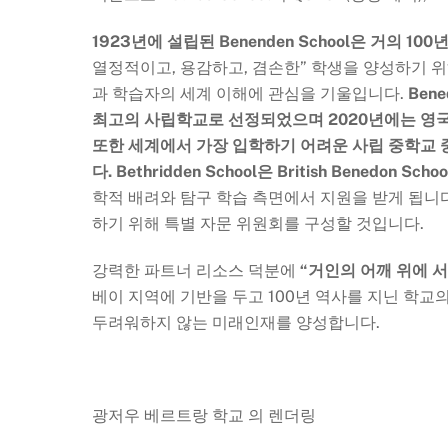
1923년에 설립된 Benenden School은 거의 
열정적이고, 용감하고, 겸손한” 학생을 양성하기 
과 학습자의 세계 이해에 관심을 기울입니다.
Ben
최고의 사립학교로 선정되었으며 2020년에는 영
또한 세계에서 가장 입학하기 어려운 사립 중학교 
다.
Bethridden School은 British Benedon 
학적 배려와 탐구 학습 측면에서 지원을 받게 됩니다. Be
하기 위해 특별 자문 위원회를 구성할 것입니다.
강력한 파트너 리소스 덕분에
“거인의 어깨 위에 서 있
베이 지역에 기반을 두고 100년 역사를 지닌 학교
두려워하지 않는 미래인재를 양성합니다.
광저우 베르트랑 학교 의 렌더링