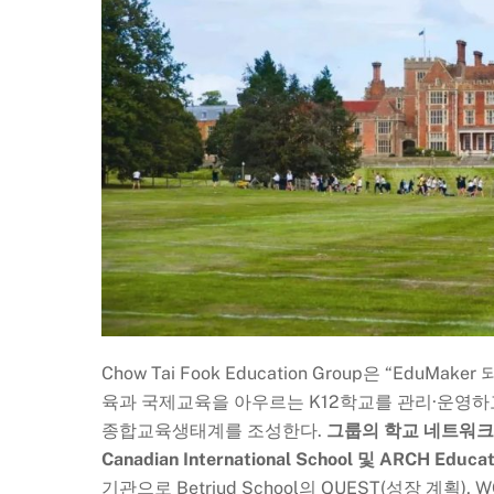
Chow Tai Fook Education Group은 “Ed
육과 국제교육을 아우르는 K12학교를 관리·운영하
종합교육생태계를 조성한다.
그룹의 학교 네트워크에는 Vic
Canadian International School 및 ARCH Ed
기관으로 Betriud School의 QUEST(성장 계