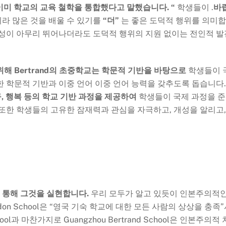
어가 이미 학교의 교육 철학을 통합했다고 말했습니다.
“
학생들이 .
바
라 많은 것을 배울 수 있기를
“더”
는 좋은 도덕적 행위를 의미
문성이 아무리 뛰어나더라도 도덕적 행위의 지원 없이는 전인적 발
 위해
Bertrand의 초중학교는 학문적 기반을 바탕으로
학생들이 
한 학문적 기반과 이중 언어 이중 언어 능력을 갖추도록 돕습니다.
탐구, 행복 등의 학교 기반 과정을 제공하여
학생들이 국제 과정을 
 또한 학생들의 고유한 잠재력과 관심을 자극하고, 개성을 알리고,
 통해 그것을 실현합니다.
우리 모두가 알고 있듯이 인본주의적
n School은 “영국 기숙 학교에 대한 모든 사람의 상상을 충족
hool과 마찬가지로 Guangzhou Bertrand School은 인본주의적 