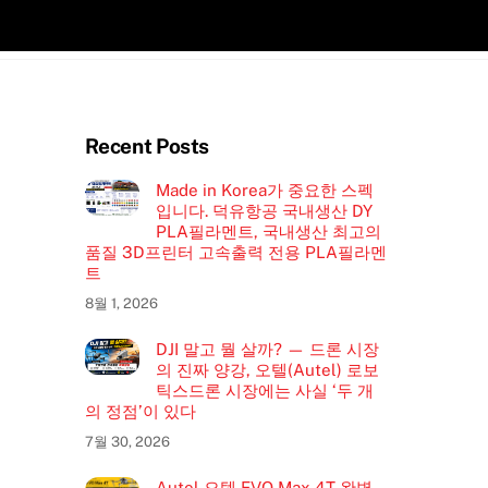
Recent Posts
Made in Korea가 중요한 스펙
입니다. 덕유항공 국내생산 DY
PLA필라멘트, 국내생산 최고의
품질 3D프린터 고속출력 전용 PLA필라멘
트
8월 1, 2026
DJI 말고 뭘 살까? — 드론 시장
의 진짜 양강, 오텔(Autel) 로보
틱스드론 시장에는 사실 ‘두 개
의 정점’이 있다
7월 30, 2026
Autel 오텔 EVO Max 4T 완벽