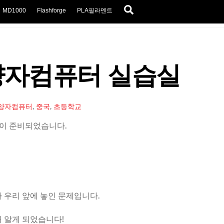
Search
MD1000
Flashforge
PLA필라멘트
양자컴퓨터 실습실
양자컴퓨터
,
중국
,
초등학교
이 준비되었습니다.
 우리 앞에 놓인 문제입니다.
 알게 되었습니다!