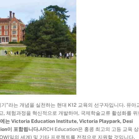
uMaker 되기”라는 개념을 실천하는 현대 K12 교육의 선구자입니다. 유아
고, 체험과정을 혁신적으로 개발하며, 국제학술교류 활성화를 위
toria Education Institute, Victoria Playpark, Desi
ucation이 포함됩니다.
ARCH Education은 홍콩 최고의 고등 교육 
획), WOW(일의 세계) 및 기타 프로젝트를 전적으로 지원할 것입니다.