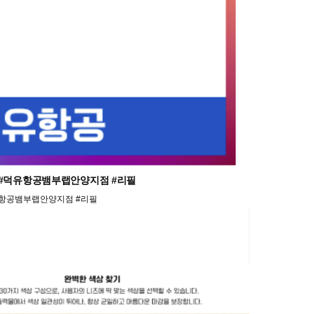
로켓 #덕유항공뱀부랩안양지점 #리필
#덕유항공뱀부랩안양지점 #리필