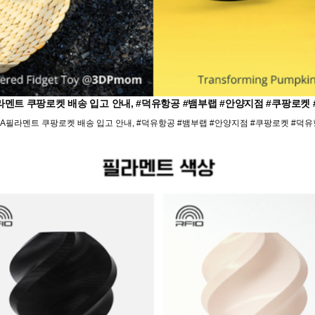
LA필라멘트 쿠팡로켓 배송 입고 안내, #덕유항공 #뱀부랩 #안양지점 #쿠팡
필 PLA필라멘트 쿠팡로켓 배송 입고 안내, #덕유항공 #뱀부랩 #안양지점 #쿠팡로켓 