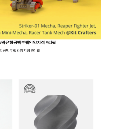
로켓 #덕유항공뱀부랩안양지점 #리필
#덕유항공뱀부랩안양지점 #리필