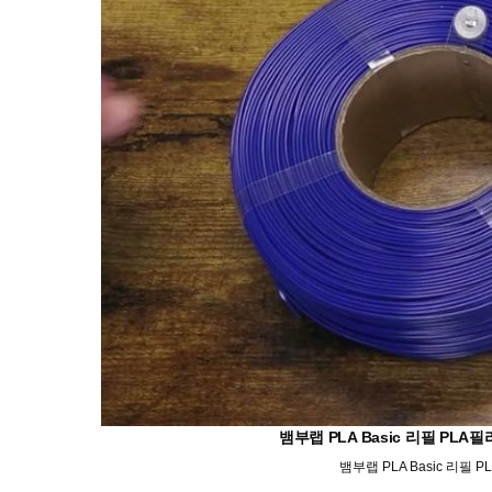
뱀부랩 PLA Basic 리필 P
뱀부랩 PLA Basic 리