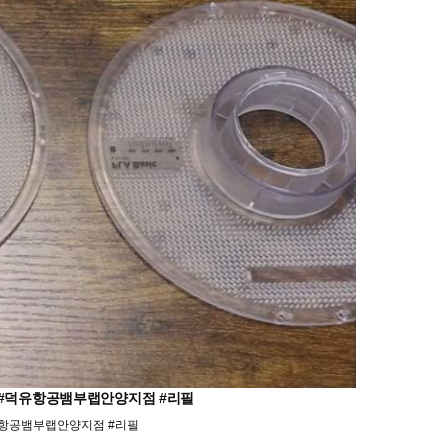
로켓 #덕유항공뱀부랩안양지점 #리필
#덕유항공뱀부랩안양지점 #리필