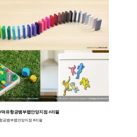
로켓 #덕유항공뱀부랩안양지점 #리필
#덕유항공뱀부랩안양지점 #리필