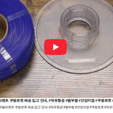
LA필라멘트 쿠팡로켓 배송 입고 안내, #덕유항공 #뱀부랩 #안양지점 #쿠팡
필 PLA필라멘트 쿠팡로켓 배송 입고 안내, #덕유항공 #뱀부랩 #안양지점 #쿠팡로켓 