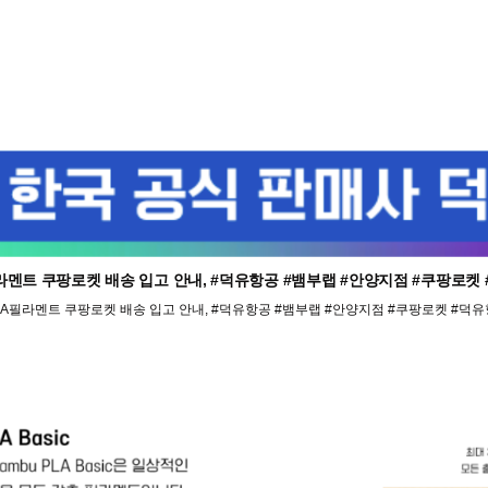
LA필라멘트 쿠팡로켓 배송 입고 안내, #덕유항공 #뱀부랩 #안양지점 #쿠팡
필 PLA필라멘트 쿠팡로켓 배송 입고 안내, #덕유항공 #뱀부랩 #안양지점 #쿠팡로켓 