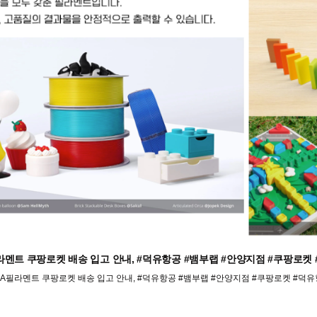
LA필라멘트 쿠팡로켓 배송 입고 안내, #덕유항공 #뱀부랩 #안양지점 #쿠팡
필 PLA필라멘트 쿠팡로켓 배송 입고 안내, #덕유항공 #뱀부랩 #안양지점 #쿠팡로켓 