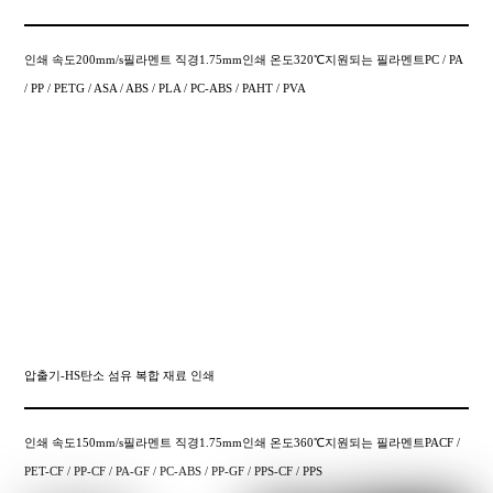
인쇄 속도200mm/s필라멘트 직경1.75mm인쇄 온도320℃지원되는 필라멘트PC / PA
/ PP / PETG / ASA / ABS / PLA / PC-ABS / PAHT / PVA
압출기-HS탄소 섬유 복합 재료 인쇄
인쇄 속도150mm/s필라멘트 직경1.75mm인쇄 온도360℃지원되는 필라멘트PACF /
PET-CF / PP-CF / PA-GF / PC-ABS / PP-GF / PPS-CF / PPS