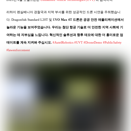
리하이 펜실베니아 경찰국과 지역 부서를 위한 성공적인 드론 시연을 주최했습니
다. Dragonfish Standard L20T 및 E
VO Max 4T 드론은 공공 안전 애플리케이션에서
놀라운 기능을 보여주었습니다. 우리는 첨단 항공 기술로 더 안전한 지역 사회에 기
여하는 데 자부심을 느낍니다. 혁신적인 솔루션과 향후 데모에 대한 더 흥미로운 업
데이트를 계속 지켜봐 주십시오.
#AutelRobotics
#UVT
#DroneDemo
#PublicSafety
#lawenforcement