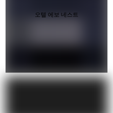
오텔 에보 네스트