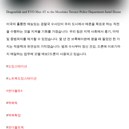
Dragonfish and EVO Max 4T to the Montlake Terrace Police Department Autel Drone
미국의 훌륭한 재능있는 경찰국 수사단이 우리 도시에서 매춘을 목표로 하는 작전
을 수행하는 것을 지켜볼 기회를 가졌습니다. 우리 팀은 지역 사회에서 총기, 마약
및 중범죄자를 제거할 수 있었습니다. 몇 년 전 브룩헤이븐에 왔을 때 들었던 한 가
지는 적응력과 유연성의 가치였습니다. 범죄 수사부터 정신 건강, 드론에 이르기까
지 매일하는 업무에 오텔 에보2드론이 사용되고 있습니다.
#
도킹스테이션
#
노트북도킹스테이션
#썬더볼트4
#
맥북독
#
맥북확장
#
썬더볼트독