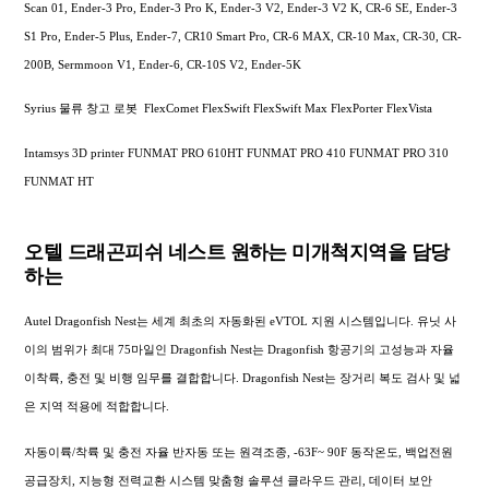
Scan 01, Ender-3 Pro, Ender-3 Pro K, Ender-3 V2, Ender-3 V2 K, CR-6 SE, Ender-3
S1 Pro, Ender-5 Plus, Ender-7, CR10 Smart Pro, CR-6 MAX, CR-10 Max, CR-30, CR-
200B, Sermmoon V1, Ender-6, CR-10S V2, Ender-5K
Syrius 물류 창고 로봇 FlexComet FlexSwift FlexSwift Max FlexPorter FlexVista
Intamsys 3D printer FUNMAT PRO 610HT FUNMAT PRO 410 FUNMAT PRO 310
FUNMAT HT
오텔 드래곤피쉬 네스트 원하는 미개척지역을 담당
하는
Autel Dragonfish Nest는 세계 최초의 자동화된 eVTOL 지원 시스템입니다. 유닛 사
이의 범위가 최대 75마일인 Dragonfish Nest는 Dragonfish 항공기의 고성능과 자율
이착륙, 충전 및 비행 임무를 결합합니다. Dragonfish Nest는 장거리 복도 검사 및 넓
은 지역 적용에 적합합니다.
자동이륙/착륙 및 충전 자율 반자동 또는 원격조종, -63F~ 90F 동작온도, 백업전원
공급장치, 지능형 전력교환 시스템 맞춤형 솔루션 클라우드 관리, 데이터 보안