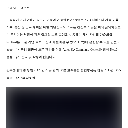
오텔 에보 네스트
안정적이고 내구성이 있으며 이동이 가능한 EVO Nest는 EVO 시리즈의 자동 이륙,
착륙, 충전 및 임무 계획을 위한 기반입니다. Nest는 전천후 작동을 위해 설계되었으
며 움직이는 부품이 적은 일체형 보호 드럼을 사용하여 유지 관리를 단순화합니
다. Nest는 표준 픽업 트럭의 침대에 들어갈 수 있으며 2명이 운반할 수 있을 만큼 가
볍습니다. 중앙 집중식 드론 관리를 위해 Autel SkyCommand Center와 함께 Nest는
설정, 유지 관리 및 작동이 쉽습니다.
신속한배치 및 투입 4.4마일 작동 범위 30분 고속충전 전천후성능 경량 디자인 IP55
등급 AES-256암호화