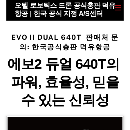
Skip
오텔 로보틱스 드론 공식총판 덕유
Men
to
항공 | 한국 공식 지정 A/S센터
content
EVO II DUAL 640T 판매처 문
의: 한국공식총판 덕유항공
에보2 듀얼 640T의
파워, 효율성, 믿을
수 있는 신뢰성