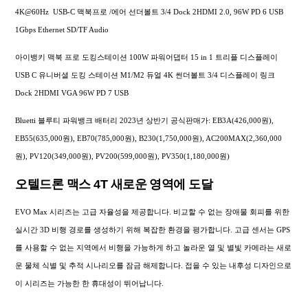
4K@60Hz USB-C 맥북프로 /에어 선더볼트 3/4 Dock 2HDMI 2.0, 96W PD 6 USB
1Gbps Ethernet SD/TF Audio
아이뱅키 맥북 프로 도킹스테이션 100W 파워어댑터 15 in 1 트리플 디스플레이
USB C 유니버셜 도킹 스테이션 M1/M2 듀얼 4K 썬더볼트 3/4 디스플레이 링크
Dock 2HDMI VGA 96W PD 7 USB
Bluetti 블루티 파워뱅크 배터리 2023년 상반기 공식판매가: EB3A(426,000원),
EB55(635,000원), EB70(785,000원), B230(1,750,000원), AC200MAX(2,360,000
원), PV120(349,000원), PV200(599,000원), PV350(1,180,000원)
오텔드론 맥스 4T 새로운 영역에 도달
EVO Max 시리즈는 고급 자율성을 제공합니다. 비교할 수 없는 장애물 회피를 위한
실시간 3D 비행 경로를 생성하기 위해 복잡한 환경을 평가합니다. 고급 센서는 GPS
를 사용할 수 없는 지역에서 비행을 가능하게 하고 놀라운 열 및 별빛 카메라는 새로
운 물체 식별 및 추적 시나리오를 잠금 해제합니다. 접을 수 있는 내후성 디자인으로
이 시리즈는 가능한 한 휴대성이 뛰어납니다.