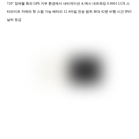
720° 장애물 회피 GPS 거부 환경에서 내비게이션 A-메시 네트워킹 0.0001 LUX 스
타라이트 카메라 핫 스왑 가능 배터리 12.4마일 전송 범위 최대 42분 비행 시간 IP43
날씨 등급