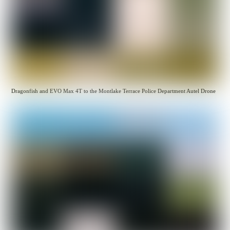
Dragonfish and EVO Max 4T to the Montlake Terrace Police Department Autel Drone