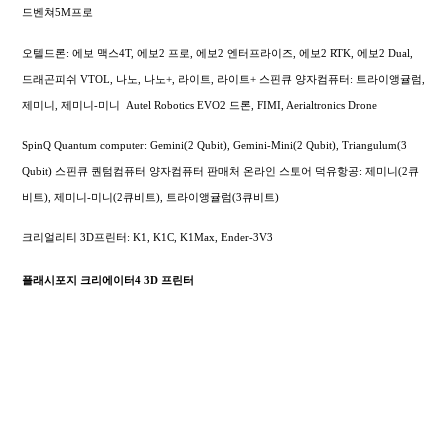
드벤쳐5M프로
오텔드론: 에보 맥스4T, 에보2 프로, 에보2 엔터프라이즈, 에보2 RTK, 에보2 Dual,
드래곤피쉬 VTOL, 나노, 나노+, 라이트, 라이트+
스핀큐 양자컴퓨터: 트라이앵귤럼,
제미니, 제미니-미니
Autel Robotics EVO2 드론, FIMI,
Aerialtronics Drone
SpinQ Quantum computer: Gemini(2 Qubit), Gemini-Mini(2 Qubit), Triangulum(3
Qubit) 스핀큐 퀀텀컴퓨터 양자컴퓨터 판매처 온라인 스토어 덕유항공: 제미니(2큐
비트), 제미니-미니(2큐비트), 트라이앵귤럼(3큐비트)
크리얼리티 3D프린터: K1, K1C, K1Max, Ender-3V3
플래시포지 크리에이터4 3D 프린터