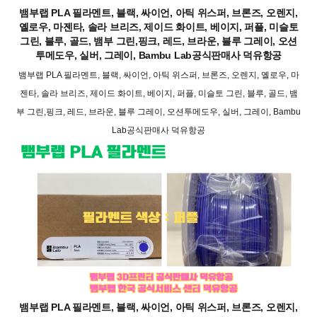
뱀부랩 PLA 필라멘트, 블랙, 싸이언, 아틱 위스퍼, 브론즈, 오렌지,
옐로우, 마젠타, 솔라 브리즈, 제이드 화이트, 베이지, 퍼플, 미슬토
그린, 블루, 골드, 뱀부 그린,핑크, 레드, 브라운, 블루 그레이, 오션
투메도우, 실버, 그레이, Bambu Lab공식판매사 덕유항공
뱀부랩 PLA 필라멘트, 블랙, 싸이언, 아틱 위스퍼, 브론즈, 오렌지, 옐로우, 마
젠타, 솔라 브리즈, 제이드 화이트, 베이지, 퍼플, 미슬토 그린, 블루, 골드, 뱀
부 그린,핑크, 레드, 브라운, 블루 그레이, 오션투메도우, 실버, 그레이, Bambu
Lab공식판매사 덕유항공
뱀부랩 PLA 필라멘트, 블랙, 싸이언, 아틱 위스퍼, 브론즈, 오렌지,