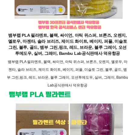
뱀부랩 PLA 필라멘트, 블랙, 싸이언, 아틱 위스퍼, 브론즈, 오렌지,
옐로우, 마젠타, 솔라 브리즈, 제이드 화이트, 베이지, 퍼플, 미슬토
그린, 블루, 골드, 뱀부 그린,핑크, 레드, 브라운, 블루 그레이, 오션
투메도우, 실버, 그레이, Bambu Lab공식판매사 덕유항공
뱀부랩 PLA 필라멘트, 블랙, 싸이언, 아틱 위스퍼, 브론즈, 오렌지, 옐로우, 마
젠타, 솔라 브리즈, 제이드 화이트, 베이지, 퍼플, 미슬토 그린, 블루, 골드, 뱀
부 그린,핑크, 레드, 브라운, 블루 그레이, 오션투메도우, 실버, 그레이, Bambu
Lab공식판매사 덕유항공