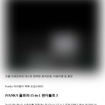
오텔 드래곤피쉬 네스트 완벽한 원격운용, 자동비행 및 충전
Ivanky 아이뱅키 맥북 도킹스테이
iVANKY 울트라 15-in-1 썬더볼트 3
Apple MacBook 사용자를 위한 Pro 및 Classic 12-in-1 듀얼 USB-C 허브 와 달리 이