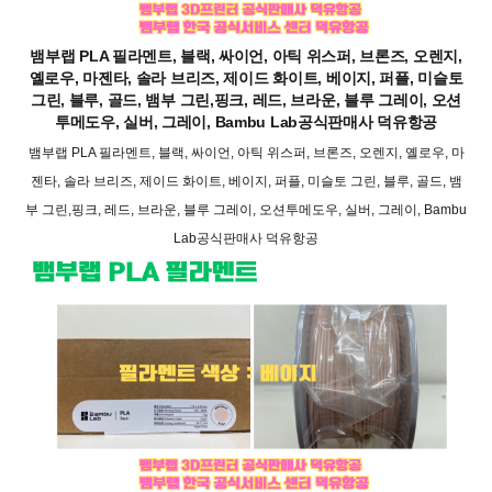
뱀부랩 PLA 필라멘트, 블랙, 싸이언, 아틱 위스퍼, 브론즈, 오렌지,
옐로우, 마젠타, 솔라 브리즈, 제이드 화이트, 베이지, 퍼플, 미슬토
그린, 블루, 골드, 뱀부 그린,핑크, 레드, 브라운, 블루 그레이, 오션
투메도우, 실버, 그레이, Bambu Lab공식판매사 덕유항공
뱀부랩 PLA 필라멘트, 블랙, 싸이언, 아틱 위스퍼, 브론즈, 오렌지, 옐로우, 마
젠타, 솔라 브리즈, 제이드 화이트, 베이지, 퍼플, 미슬토 그린, 블루, 골드, 뱀
부 그린,핑크, 레드, 브라운, 블루 그레이, 오션투메도우, 실버, 그레이, Bambu
Lab공식판매사 덕유항공