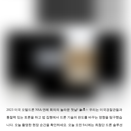
2023 미국 오텔드론 NSA 연례 회의의 놀라운 첫날! 🚁🔝✨ 우리는 미국경찰관들과
통찰력 있는 토론을 하고 법 집행에서 드론 기술의 판도를 바꾸는 영향을 탐구했습
니다. 오늘 촬영한 현장 순간을 확인하세요. 오늘 오전 9시에는 최첨단 드론 솔루션