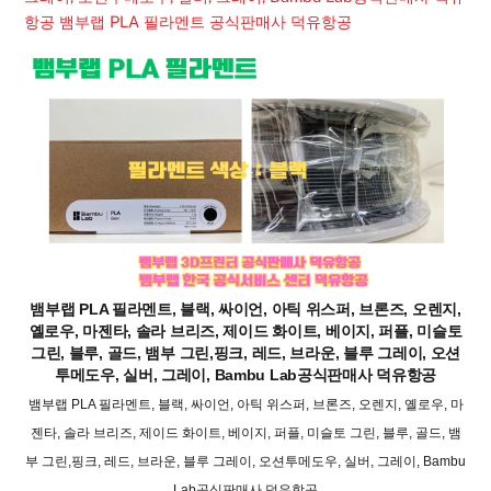
항공
뱀부랩 PLA 필라멘트 공식판매사 덕유항공
뱀부랩 PLA 필라멘트, 블랙, 싸이언, 아틱 위스퍼, 브론즈, 오렌지,
옐로우, 마젠타, 솔라 브리즈, 제이드 화이트, 베이지, 퍼플, 미슬토
그린, 블루, 골드, 뱀부 그린,핑크, 레드, 브라운, 블루 그레이, 오션
투메도우, 실버, 그레이, Bambu Lab공식판매사 덕유항공
뱀부랩 PLA 필라멘트, 블랙, 싸이언, 아틱 위스퍼, 브론즈, 오렌지, 옐로우, 마
젠타, 솔라 브리즈, 제이드 화이트, 베이지, 퍼플, 미슬토 그린, 블루, 골드, 뱀
부 그린,핑크, 레드, 브라운, 블루 그레이, 오션투메도우, 실버, 그레이, Bambu
Lab공식판매사 덕유항공