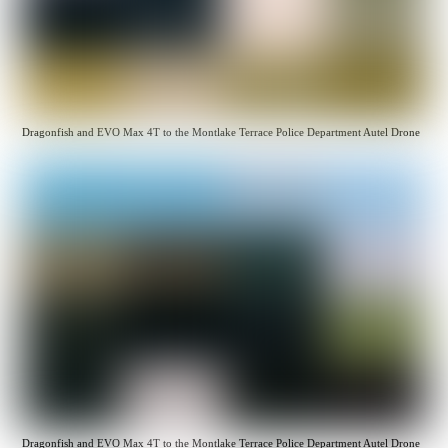
Dragonfish and EVO Max 4T to the Montlake Terrace Police Department Autel Drone
Dragonfish and EVO Max 4T to the Montlake Terrace Police Department Autel Drone