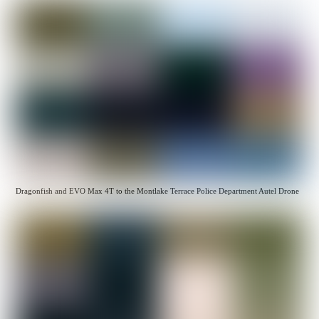
Dragonfish and EVO Max 4T to the Montlake Terrace Police Department Autel Drone