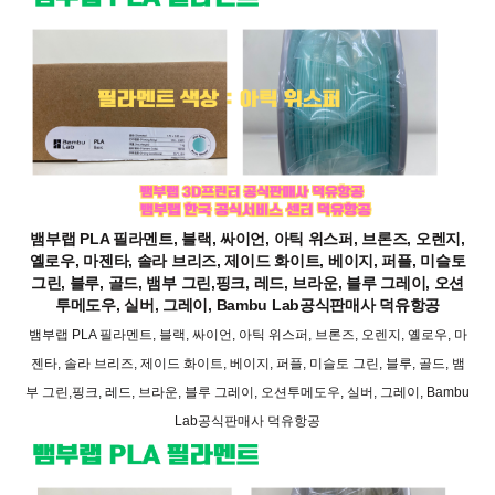
뱀부랩 PLA 필라멘트, 블랙, 싸이언, 아틱 위스퍼, 브론즈, 오렌지,
옐로우, 마젠타, 솔라 브리즈, 제이드 화이트, 베이지, 퍼플, 미슬토
그린, 블루, 골드, 뱀부 그린,핑크, 레드, 브라운, 블루 그레이, 오션
투메도우, 실버, 그레이, Bambu Lab공식판매사 덕유항공
뱀부랩 PLA 필라멘트, 블랙, 싸이언, 아틱 위스퍼, 브론즈, 오렌지, 옐로우, 마
젠타, 솔라 브리즈, 제이드 화이트, 베이지, 퍼플, 미슬토 그린, 블루, 골드, 뱀
부 그린,핑크, 레드, 브라운, 블루 그레이, 오션투메도우, 실버, 그레이, Bambu
Lab공식판매사 덕유항공