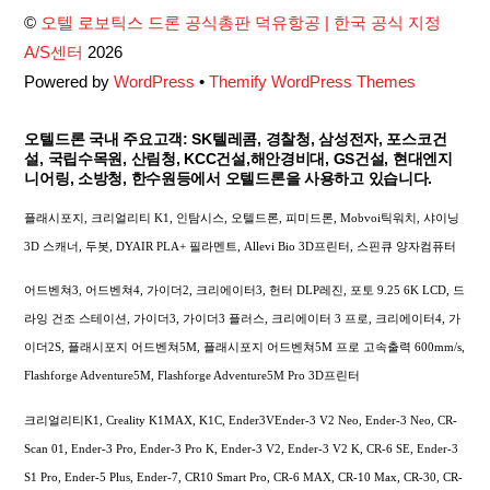
Top
©
오텔 로보틱스 드론 공식총판 덕유항공 | 한국 공식 지정
A/S센터
2026
Powered by
WordPress
•
Themify WordPress Themes
오텔드론 국내 주요고객: SK텔레콤, 경찰청, 삼성전자, 포스코건
설, 국립수목원, 산림청, KCC건설,해안경비대, GS건설, 현대엔지
니어링, 소방청, 한수원등에서 오텔드론을 사용하고 있습니다.
플래시포지, 크리얼리티 K1, 인탐시스, 오텔드론, 피미드론, Mobvoi틱워치, 샤이닝
3D 스캐너, 두봇, DYAIR PLA+ 필라멘트, Allevi Bio 3D프린터, 스핀큐 양자컴퓨터
어드벤쳐3, 어드벤쳐4, 가이더2, 크리에이터3, 헌터 DLP레진, 포토 9.25 6K LCD, 드
라잉 건조 스테이션, 가이더3, 가이더3 플러스, 크리에이터 3 프로, 크리에이터4, 가
이더2S, 플래시포지 어드벤쳐5M, 플래시포지 어드벤쳐5M 프로 고속출력 600mm/s,
Flashforge Adventure5M, Flashforge Adventure5M Pro 3D프린터
크리얼리티K1, Creality K1MAX, K1C, Ender3VEnder-3 V2 Neo, Ender-3 Neo, CR-
Scan 01, Ender-3 Pro, Ender-3 Pro K, Ender-3 V2, Ender-3 V2 K, CR-6 SE, Ender-3
S1 Pro, Ender-5 Plus, Ender-7, CR10 Smart Pro, CR-6 MAX, CR-10 Max, CR-30, CR-