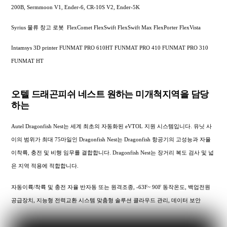
200B, Sermmoon V1, Ender-6, CR-10S V2, Ender-5K
Syrius 물류 창고 로봇 FlexComet FlexSwift FlexSwift Max FlexPorter FlexVista
Intamsys 3D printer FUNMAT PRO 610HT FUNMAT PRO 410 FUNMAT PRO 310
FUNMAT HT
오텔 드래곤피쉬 네스트 원하는 미개척지역을 담당
하는
Autel Dragonfish Nest는 세계 최초의 자동화된 eVTOL 지원 시스템입니다. 유닛 사
이의 범위가 최대 75마일인 Dragonfish Nest는 Dragonfish 항공기의 고성능과 자율
이착륙, 충전 및 비행 임무를 결합합니다. Dragonfish Nest는 장거리 복도 검사 및 넓
은 지역 적용에 적합합니다.
자동이륙/착륙 및 충전 자율 반자동 또는 원격조종, -63F~ 90F 동작온도, 백업전원
공급장치, 지능형 전력교환 시스템 맞춤형 솔루션 클라우드 관리, 데이터 보안