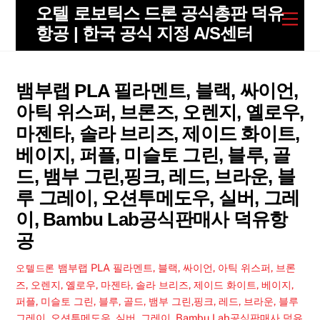
Skip
오텔 로보틱스 드론 공식총판 덕유
Men
to
항공 | 한국 공식 지정 A/S센터
content
뱀부랩 PLA 필라멘트, 블랙, 싸이언,
아틱 위스퍼, 브론즈, 오렌지, 옐로우,
마젠타, 솔라 브리즈, 제이드 화이트,
베이지, 퍼플, 미슬토 그린, 블루, 골
드, 뱀부 그린,핑크, 레드, 브라운, 블
루 그레이, 오션투메도우, 실버, 그레
이, Bambu Lab공식판매사 덕유항
공
뱀부랩 PLA 필라멘트, 블랙, 싸이언, 아틱 위스퍼, 브론
오텔드론
즈, 오렌지, 옐로우, 마젠타, 솔라 브리즈, 제이드 화이트, 베이지,
퍼플, 미슬토 그린, 블루, 골드, 뱀부 그린,핑크, 레드, 브라운, 블루
그레이, 오션투메도우, 실버, 그레이, Bambu Lab공식판매사 덕유