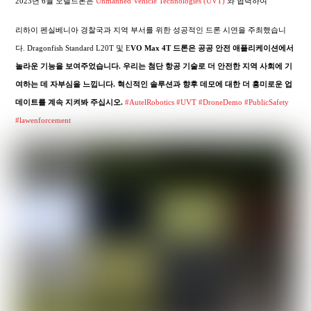
2023년 6월 오텔드론은
Unmanned Vehicle Technologies (UVT)
와 협력하여
리하이 펜실베니아 경찰국과 지역 부서를 위한 성공적인 드론 시연을 주최했습니
다. Dragonfish Standard L20T 및 E
VO Max 4T 드론은 공공 안전 애플리케이션에서
놀라운 기능을 보여주었습니다. 우리는 첨단 항공 기술로 더 안전한 지역 사회에 기
여하는 데 자부심을 느낍니다. 혁신적인 솔루션과 향후 데모에 대한 더 흥미로운 업
데이트를 계속 지켜봐 주십시오.
#AutelRobotics
#UVT
#DroneDemo
#PublicSafety
#lawenforcement