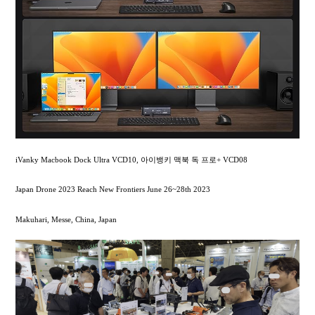
iVanky Macbook Dock Ultra VCD10, 아이뱅키 맥북 독 프로+ VCD08
Japan Drone 2023 Reach New Frontiers June 26~28th 2023
Makuhari, Messe, China, Japan