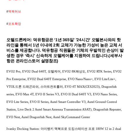
#
맥북허브
#
포트확장
오텔드론케어: 덕유항공은 ‘1년 365일’ ’24시간’ 오텔본사와의 핫
라인을 통해서 1년 이내에 2회 교체가 가능한 가성비 높은 교체 서
비스를 제공합니다. 덕유항공 직원들은 기체의 우발적인 손상이 발
생한 경우 ‘즉시’ 신속하게 오텔케어를 지원하여 드립니다.(세부사
항은 온라인스토어 설명참조)
EVO2 Pro, EVO2 Dual 640T, 오텔케어, EVO2 8K해상도, EVO2 RTK Series, EVO2
Pro Enterprise, EVO2 Dual 640T Enterprise, EVO Nano/Nano+, EVO Lite/Lite+,
VTOL드론 드래곤피쉬, 스마트컨트롤러, EVO 4T MAX(CES2023), Dragonfish
series, EVO Max 4T, EVO II Series V3, EVO II Dual 640T V3, EVO Nano Series,
EVO Lite Series, EVO II Series, Autel Smart Controller V3, Autel Ground Control
Station, Live Deck 2 Autel Smart Antenna Transmission ASAT), Dragonfish Repeater,
EVO Nest, Autel Dragonfish Nest, Autel SkyCommand Center
Ivanky Docking Station: 아이뱅키 맥북프로 도킹스테이션 프로 180W 12 in 2 dual