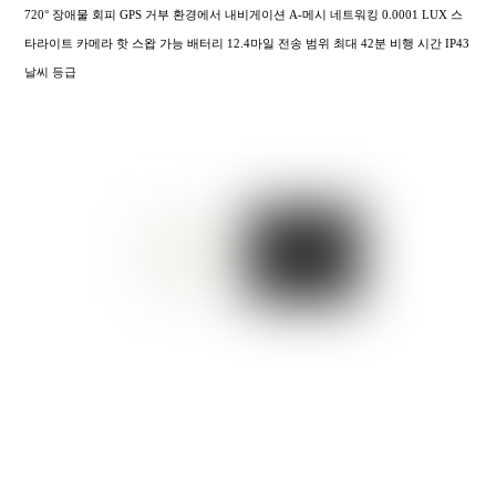
720° 장애물 회피 GPS 거부 환경에서 내비게이션 A-메시 네트워킹 0.0001 LUX 스
타라이트 카메라 핫 스왑 가능 배터리 12.4마일 전송 범위 최대 42분 비행 시간 IP43
날씨 등급