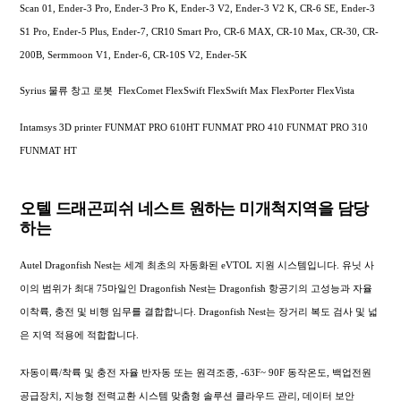
Scan 01, Ender-3 Pro, Ender-3 Pro K, Ender-3 V2, Ender-3 V2 K, CR-6 SE, Ender-3
S1 Pro, Ender-5 Plus, Ender-7, CR10 Smart Pro, CR-6 MAX, CR-10 Max, CR-30, CR-
200B, Sermmoon V1, Ender-6, CR-10S V2, Ender-5K
Syrius 물류 창고 로봇 FlexComet FlexSwift FlexSwift Max FlexPorter FlexVista
Intamsys 3D printer FUNMAT PRO 610HT FUNMAT PRO 410 FUNMAT PRO 310
FUNMAT HT
오텔 드래곤피쉬 네스트 원하는 미개척지역을 담당
하는
Autel Dragonfish Nest는 세계 최초의 자동화된 eVTOL 지원 시스템입니다. 유닛 사
이의 범위가 최대 75마일인 Dragonfish Nest는 Dragonfish 항공기의 고성능과 자율
이착륙, 충전 및 비행 임무를 결합합니다. Dragonfish Nest는 장거리 복도 검사 및 넓
은 지역 적용에 적합합니다.
자동이륙/착륙 및 충전 자율 반자동 또는 원격조종, -63F~ 90F 동작온도, 백업전원
공급장치, 지능형 전력교환 시스템 맞춤형 솔루션 클라우드 관리, 데이터 보안