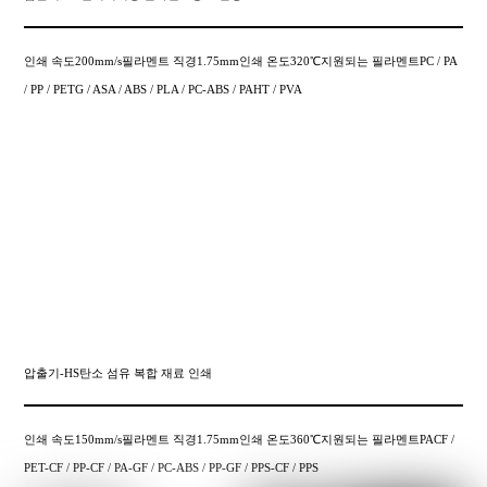
인쇄 속도200mm/s필라멘트 직경1.75mm인쇄 온도320℃지원되는 필라멘트PC / PA
/ PP / PETG / ASA / ABS / PLA / PC-ABS / PAHT / PVA
압출기-HS탄소 섬유 복합 재료 인쇄
인쇄 속도150mm/s필라멘트 직경1.75mm인쇄 온도360℃지원되는 필라멘트PACF /
PET-CF / PP-CF / PA-GF / PC-ABS / PP-GF / PPS-CF / PPS