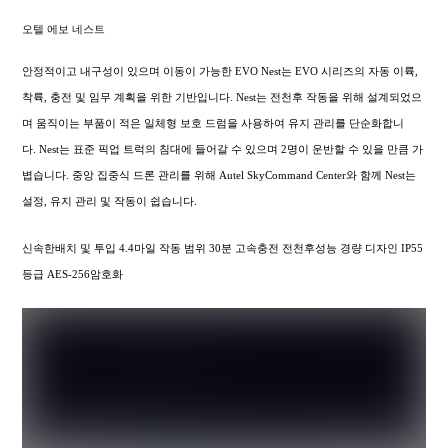
오텔 에보 네스트
안정적이고 내구성이 있으며 이동이 가능한 EVO Nest는 EVO 시리즈의 자동 이륙,
착륙, 충전 및 임무 계획을 위한 기반입니다. Nest는 전천후 작동을 위해 설계되었으
며 움직이는 부품이 적은 일체형 보호 드럼을 사용하여 유지 관리를 단순화합니
다. Nest는 표준 픽업 트럭의 침대에 들어갈 수 있으며 2명이 운반할 수 있을 만큼 가
볍습니다. 중앙 집중식 드론 관리를 위해 Autel SkyCommand Center와 함께 Nest는
설정, 유지 관리 및 작동이 쉽습니다.
신속한배치 및 투입 4.4마일 작동 범위 30분 고속충전 전천후성능 경량 디자인 IP55
등급 AES-256암호화