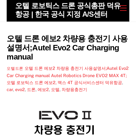
Skip
오텔 로보틱스 드론 공식총판 덕유
Men
to
항공 | 한국 공식 지정 A/S센터
content
오텔 드론 에보2 차량용 충전기 사용
설명서;Autel Evo2 Car Charging
manual
오텔 드론 에보2 차량용 충전기 사용설명서;Autel Evo2
오텔드론
Car Charging manual
Autel Robotics Drone EVO2 MAX 4T;
오텔 로보틱스 드론 에보2, 맥스 4T 공식서비스센터 덕유항공
,
car
,
evo2
,
드론
,
에보2
,
오텔
,
차량용충전기