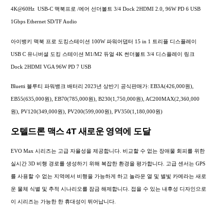
4K@60Hz USB-C 맥북프로 /에어 선더볼트 3/4 Dock 2HDMI 2.0, 96W PD 6 USB
1Gbps Ethernet SD/TF Audio
아이뱅키 맥북 프로 도킹스테이션 100W 파워어댑터 15 in 1 트리플 디스플레이
USB C 유니버셜 도킹 스테이션 M1/M2 듀얼 4K 썬더볼트 3/4 디스플레이 링크
Dock 2HDMI VGA 96W PD 7 USB
Bluetti 블루티 파워뱅크 배터리 2023년 상반기 공식판매가: EB3A(426,000원),
EB55(635,000원), EB70(785,000원), B230(1,750,000원), AC200MAX(2,360,000
원), PV120(349,000원), PV200(599,000원), PV350(1,180,000원)
오텔드론 맥스 4T 새로운 영역에 도달
EVO Max 시리즈는 고급 자율성을 제공합니다. 비교할 수 없는 장애물 회피를 위한
실시간 3D 비행 경로를 생성하기 위해 복잡한 환경을 평가합니다. 고급 센서는 GPS
를 사용할 수 없는 지역에서 비행을 가능하게 하고 놀라운 열 및 별빛 카메라는 새로
운 물체 식별 및 추적 시나리오를 잠금 해제합니다. 접을 수 있는 내후성 디자인으로
이 시리즈는 가능한 한 휴대성이 뛰어납니다.