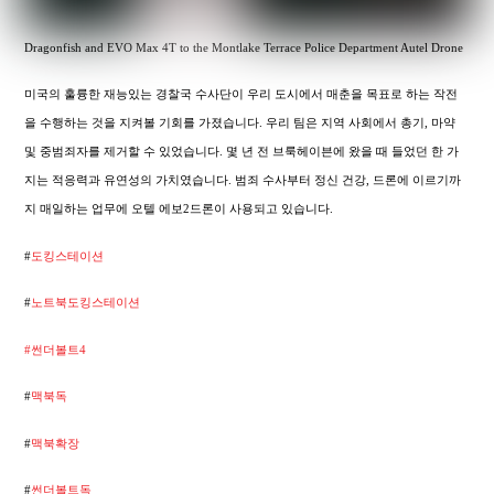
Dragonfish and EVO Max 4T to the Montlake Terrace Police Department Autel Drone
미국의 훌륭한 재능있는 경찰국 수사단이 우리 도시에서 매춘을 목표로 하는 작전
을 수행하는 것을 지켜볼 기회를 가졌습니다. 우리 팀은 지역 사회에서 총기, 마약
및 중범죄자를 제거할 수 있었습니다. 몇 년 전 브룩헤이븐에 왔을 때 들었던 한 가
지는 적응력과 유연성의 가치였습니다. 범죄 수사부터 정신 건강, 드론에 이르기까
지 매일하는 업무에 오텔 에보2드론이 사용되고 있습니다.
#
도킹스테이션
#
노트북도킹스테이션
#썬더볼트4
#
맥북독
#
맥북확장
#
썬더볼트독