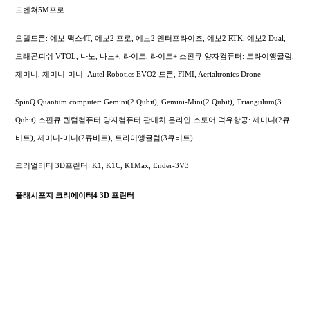
드벤쳐5M프로
오텔드론: 에보 맥스4T, 에보2 프로, 에보2 엔터프라이즈, 에보2 RTK, 에보2 Dual,
드래곤피쉬 VTOL, 나노, 나노+, 라이트, 라이트+
스핀큐 양자컴퓨터: 트라이앵귤럼,
제미니, 제미니-미니
Autel Robotics EVO2 드론, FIMI,
Aerialtronics Drone
SpinQ Quantum computer: Gemini(2 Qubit), Gemini-Mini(2 Qubit), Triangulum(3
Qubit) 스핀큐 퀀텀컴퓨터 양자컴퓨터 판매처 온라인 스토어 덕유항공: 제미니(2큐
비트), 제미니-미니(2큐비트), 트라이앵귤럼(3큐비트)
크리얼리티 3D프린터: K1, K1C, K1Max, Ender-3V3
플래시포지 크리에이터4 3D 프린터