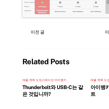
이전 글
미
Related Posts
애플 맥북 도킹스테이션 아이뱅키
애플 맥북 도
Thunderbolt와 USB-C는 같
아이뱅키
은 것입니까?
트