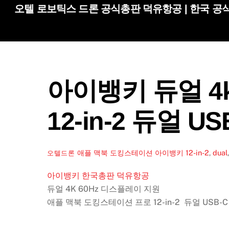
Skip
오텔 로보틱스 드론 공식총판 덕유항공 | 한국 공식
to
content
아이뱅키 듀얼 4
12-in-2 듀얼 US
애플 맥북 도킹스테이션 아이뱅키
12-in-2
,
dual
오텔드론
아이뱅키 한국총판 덕유항공
듀얼 4K 60Hz 디스플레이 지원
애플 맥북 도킹스테이션 프로 12-in-2 듀얼 USB-C