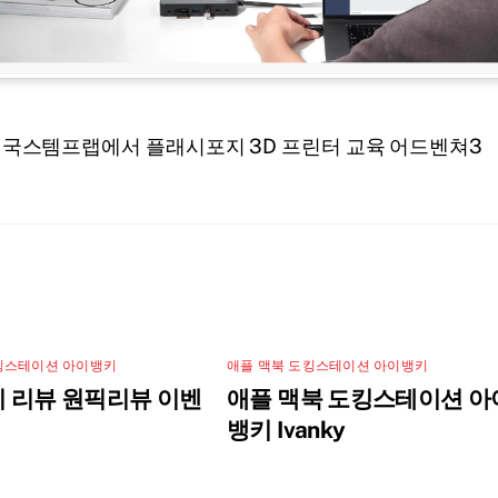
국스템프랩에서 플래시포지 3D 프린터 교육 어드벤쳐3
킹스테이션 아이뱅키
애플 맥북 도킹스테이션 아이뱅키
 리뷰 원픽리뷰 이벤
애플 맥북 도킹스테이션 아
뱅키 Ivanky