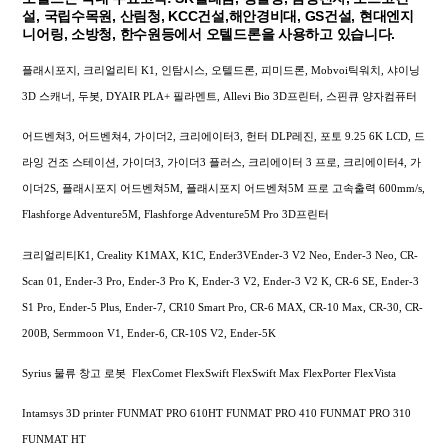
설, 국립수목원, 산림청, KCC건설,해안경비대, GS건설, 현대엔지
니어링, 소방청, 한수원등에서 오텔드론을 사용하고 있습니다.
플래시포지, 크리얼리티 K1, 인탐시스, 오텔드론, 피미드론, Mobvoi틱워치, 샤이닝
3D 스캐너, 두봇, DYAIR PLA+ 필라멘트, Allevi Bio 3D프린터, 스핀큐 양자컴퓨터
어드벤쳐3, 어드벤쳐4, 가이더2, 크리에이터3, 헌터 DLP레진, 포토 9.25 6K LCD, 드
라잉 건조 스테이션, 가이더3, 가이더3 플러스, 크리에이터 3 프로, 크리에이터4, 가
이더2S, 플래시포지 어드벤쳐5M, 플래시포지 어드벤쳐5M 프로 고속출력 600mm/s,
Flashforge Adventure5M, Flashforge Adventure5M Pro 3D프린터
크리얼리티K1, Creality K1MAX, K1C, Ender3VEnder-3 V2 Neo, Ender-3 Neo, CR-
Scan 01, Ender-3 Pro, Ender-3 Pro K, Ender-3 V2, Ender-3 V2 K, CR-6 SE, Ender-3
S1 Pro, Ender-5 Plus, Ender-7, CR10 Smart Pro, CR-6 MAX, CR-10 Max, CR-30, CR-
200B, Sermmoon V1, Ender-6, CR-10S V2, Ender-5K
Syrius 물류 창고 로봇 FlexComet FlexSwift FlexSwift Max FlexPorter FlexVista
Intamsys 3D printer FUNMAT PRO 610HT FUNMAT PRO 410 FUNMAT PRO 310
FUNMAT HT