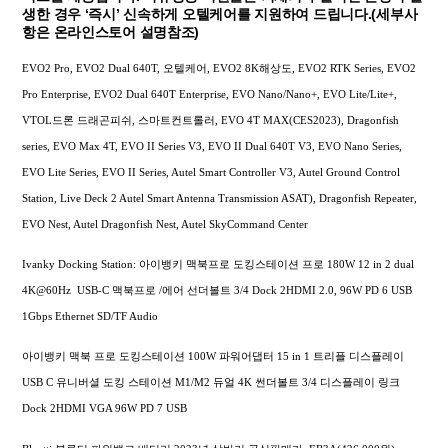
생한 경우 ‘즉시’ 신속하게 오텔케어를 지원하여 드립니다.(세부사
항은 온라인스토어 설명참조)
EVO2 Pro, EVO2 Dual 640T, 오텔케어, EVO2 8K해상도, EVO2 RTK Series, EVO2
Pro Enterprise, EVO2 Dual 640T Enterprise, EVO Nano/Nano+, EVO Lite/Lite+,
VTOL드론 드래곤피쉬, 스마트컨트롤러, EVO 4T MAX(CES2023), Dragonfish
series, EVO Max 4T, EVO II Series V3, EVO II Dual 640T V3, EVO Nano Series,
EVO Lite Series, EVO II Series, Autel Smart Controller V3, Autel Ground Control
Station, Live Deck 2 Autel Smart Antenna Transmission ASAT), Dragonfish Repeater,
EVO Nest, Autel Dragonfish Nest, Autel SkyCommand Center
Ivanky Docking Station: 아이뱅키 맥북프로 도킹스테이션 프로 180W 12 in 2 dual
4K@60Hz USB-C 맥북프로 /에어 선더볼트 3/4 Dock 2HDMI 2.0, 96W PD 6 USB
1Gbps Ethernet SD/TF Audio
아이뱅키 맥북 프로 도킹스테이션 100W 파워어댑터 15 in 1 트리플 디스플레이
USB C 유니버셜 도킹 스테이션 M1/M2 듀얼 4K 썬더볼트 3/4 디스플레이 링크
Dock 2HDMI VGA 96W PD 7 USB