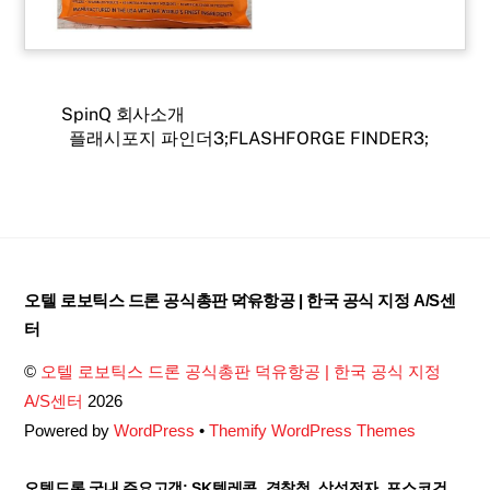
SpinQ 회사소개
플래시포지 파인더3;FLASHFORGE FINDER3;
Back
오텔 로보틱스 드론 공식총판 덕유항공 | 한국 공식 지정 A/S센
To
터
Top
©
오텔 로보틱스 드론 공식총판 덕유항공 | 한국 공식 지정
A/S센터
2026
Powered by
WordPress
•
Themify WordPress Themes
오텔드론 국내 주요고객: SK텔레콤, 경찰청, 삼성전자, 포스코건