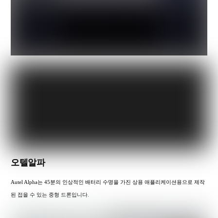
오텔알파
Autel Alpha는 45분의 인상적인 배터리 수명을 가진 상용 애플리케이션용으로 제작
된 접을 수 있는 중형 드론입니다.