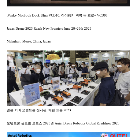
iVanky Macbook Dock Ultra VCD10, 아이뱅키 맥북 독 프로+ VCD08
Japan Drone 2023 Reach New Frontiers June 26~28th 2023
Makuhari, Messe, China, Japan
일본 치바 오텔드론 전시관, 재팬 드론 2023
오텔드론 글로벌 로드쇼 2023년 Autel Drone Robotics Global Roadshow 2023