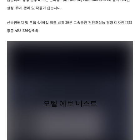
설정, 유지 관리 및 작동이 쉽습니다.
신속한배치 및 투입 4.4마일 작동 범위 30분 고속충전 전천후성능 경량 디자인 IP55
등급 AES-256암호화
오텔 에보 네스트