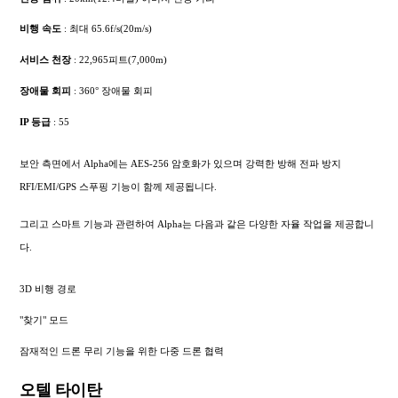
비행 속도
: 최대 65.6f/s(20m/s)
서비스 천장
: 22,965피트(7,000m)
장애물 회피
: 360° 장애물 회피
IP 등급
: 55
보안 측면에서 Alpha에는 AES-256 암호화가 있으며 강력한 방해 전파 방지
RFI/EMI/GPS 스푸핑 기능이 함께 제공됩니다.
그리고 스마트 기능과 관련하여 Alpha는 다음과 같은 다양한 자율 작업을 제공합니
다.
3D 비행 경로
"찾기" 모드
잠재적인 드론 무리 기능을 위한 다중 드론 협력
오텔 타이탄