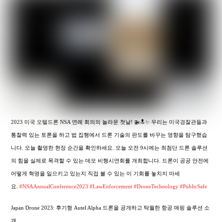
2023 미국 오텔드론 NSA 연례 회의의 놀라운 첫날! 🚁🔝✨ 우리는 미국경찰관들과
통찰력 있는 토론을 하고 법 집행에서 드론 기술의 판도를 바꾸는 영향을 탐구했습
니다. 오늘 촬영한 현장 순간을 확인하세요. 오늘 오전 9시에는 최첨단 드론 솔루션
의 힘을 실제로 목격할 수 있는 데모 비행시연회를 개최합니다. 드론이 공공 안전에
어떻게 혁명을 일으키고 있는지 직접 볼 수 있는 이 기회를 놓치지 마세
요.
#NSAAnnualConference2023
#LawEnforcement
#DroneTechnology
#PublicSafe
Japan Drone 2023: 후기형 Autel Alpha 드론을 공개하고 탁월한 항공 매핑 솔루션 소
개