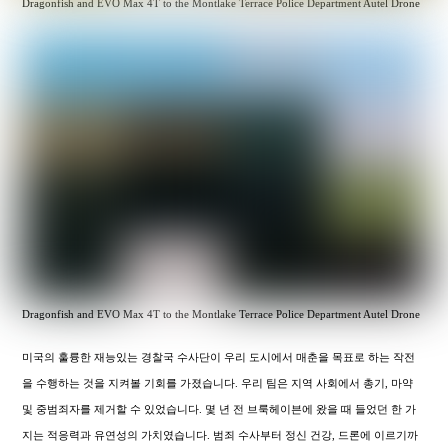
Dragonfish and EVO Max 4T to the Montlake Terrace Police Department Autel Drone
Dragonfish and EVO Max 4T to the Montlake Terrace Police Department Autel Drone
미국의 훌륭한 재능있는 경찰국 수사단이 우리 도시에서 매춘을 목표로 하는 작전
을 수행하는 것을 지켜볼 기회를 가졌습니다. 우리 팀은 지역 사회에서 총기, 마약
및 중범죄자를 제거할 수 있었습니다. 몇 년 전 브룩헤이븐에 왔을 때 들었던 한 가
지는 적응력과 유연성의 가치였습니다. 범죄 수사부터 정신 건강, 드론에 이르기까