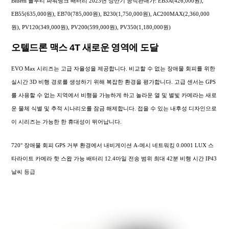
Bluetti 블루티 파워뱅크 배터리 2023년 상반기 공식판매가: EB3A(426,000원),
EB55(635,000원), EB70(785,000원), B230(1,750,000원), AC200MAX(2,360,000
원), PV120(349,000원), PV200(599,000원), PV350(1,180,000원)
오텔드론 맥스 4T 새로운 영역에 도달
EVO Max 시리즈는 고급 자율성을 제공합니다. 비교할 수 없는 장애물 회피를 위한
실시간 3D 비행 경로를 생성하기 위해 복잡한 환경을 평가합니다. 고급 센서는 GPS
를 사용할 수 없는 지역에서 비행을 가능하게 하고 놀라운 열 및 별빛 카메라는 새로
운 물체 식별 및 추적 시나리오를 잠금 해제합니다. 접을 수 있는 내후성 디자인으로
이 시리즈는 가능한 한 휴대성이 뛰어납니다.
720° 장애물 회피 GPS 거부 환경에서 내비게이션 A-메시 네트워킹 0.0001 LUX 스
타라이트 카메라 핫 스왑 가능 배터리 12.4마일 전송 범위 최대 42분 비행 시간 IP43
날씨 등급