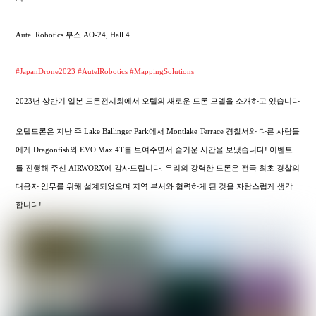
Autel Robotics 부스 AO-24, Hall 4
#JapanDrone2023
#AutelRobotics
#MappingSolutions
2023년 상반기 일본 드론전시회에서 오텔의 새로운 드론 모델을 소개하고 있습니다
오텔드론은 지난 주 Lake Ballinger Park에서 Montlake Terrace 경찰서와 다른 사람들
에게 Dragonfish와 EVO Max 4T를 보여주면서 즐거운 시간을 보냈습니다! 이벤트
를 진행해 주신 AIRWORX에 감사드립니다. 우리의 강력한 드론은 전국 최초 경찰의
대응자 임무를 위해 설계되었으며 지역 부서와 협력하게 된 것을 자랑스럽게 생각
합니다!