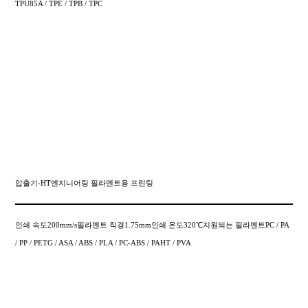
TPU85A / TPE / TPB / TPC
압출기-HT엔지니어링 필라멘트용 프린팅
인쇄 속도200mm/s필라멘트 직경1.75mm인쇄 온도320℃지원되는 필라멘트PC / PA
/ PP / PETG / ASA / ABS / PLA / PC-ABS / PAHT / PVA