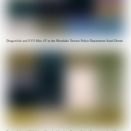
Dragonfish and EVO Max 4T to the Montlake Terrace Police Department Autel Drone