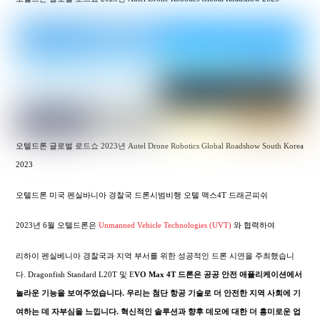
오텔드론 글로벌 로드쇼 2023년 Autel Drone Robotics Global Roadshow South Korea
2023
오텔드론 미국 펜실바니아 경찰국 드론시범비행 오텔 맥스4T 드래곤피쉬
2023년 6월 오텔드론은
Unmanned Vehicle Technologies (UVT)
와 협력하여
리하이 펜실베니아 경찰국과 지역 부서를 위한 성공적인 드론 시연을 주최했습니
다. Dragonfish Standard L20T 및 E
VO Max 4T 드론은 공공 안전 애플리케이션에서
놀라운 기능을 보여주었습니다. 우리는 첨단 항공 기술로 더 안전한 지역 사회에 기
여하는 데 자부심을 느낍니다. 혁신적인 솔루션과 향후 데모에 대한 더 흥미로운 업