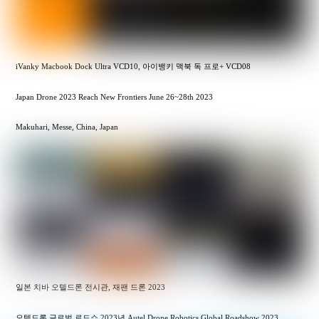
iVanky Macbook Dock Ultra VCD10, 아이뱅키 맥북 독 프로+ VCD08
Japan Drone 2023 Reach New Frontiers June 26~28th 2023
Makuhari, Messe, China, Japan
일본 치바 오텔드론 전시관, 재팬 드론 2023
오텔드론 글로벌 로드쇼 2023년 Autel Drone Robotics Global Roadshow 2023