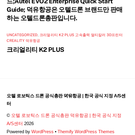
드;Autel EVO2 Enterprise Quick Start
Guide; 덕유항공은 오텔드론 브랜드만 판매
하는 오텔드론총판입니다.
UNCATEGORIZED
,
크리얼리티 K2 PLUS 고속출력 멀티칼러 3D프린터
CREALITY 덕유항공
크리얼리티 K2 PLUS
Back
오텔 로보틱스 드론 공식총판 덕유항공 | 한국 공식 지정 A/S센
To
터
Top
©
오텔 로보틱스 드론 공식총판 덕유항공 | 한국 공식 지정
A/S센터
2026
Powered by
WordPress
•
Themify WordPress Themes