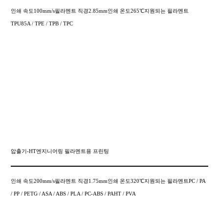
인쇄 속도100mm/s필라멘트 직경2.85mm인쇄 온도265℃지원되는 필라멘트
TPU85A / TPE / TPB / TPC
압출기-HT엔지니어링 필라멘트용 프린팅
인쇄 속도200mm/s필라멘트 직경1.75mm인쇄 온도320℃지원되는 필라멘트PC / PA
/ PP / PETG / ASA / ABS / PLA / PC-ABS / PAHT / PVA