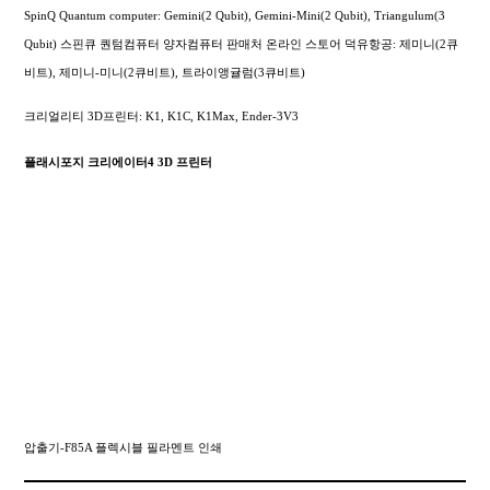
SpinQ Quantum computer: Gemini(2 Qubit), Gemini-Mini(2 Qubit), Triangulum(3
Qubit) 스핀큐 퀀텀컴퓨터 양자컴퓨터 판매처 온라인 스토어 덕유항공: 제미니(2큐
비트), 제미니-미니(2큐비트), 트라이앵귤럼(3큐비트)
크리얼리티 3D프린터: K1, K1C, K1Max, Ender-3V3
플래시포지 크리에이터4 3D 프린터
압출기-F85A 플렉시블 필라멘트 인쇄