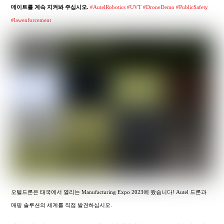
데이트를 계속 지켜봐 주십시오.
#AutelRobotics
#UVT
#DroneDemo
#PublicSafety
#lawenforcement
오텔드론은 태국에서 열리는 Manufacturing Expo 2023에 왔습니다! Autel 드론과
매핑 솔루션의 세계를 직접 발견하십시오.