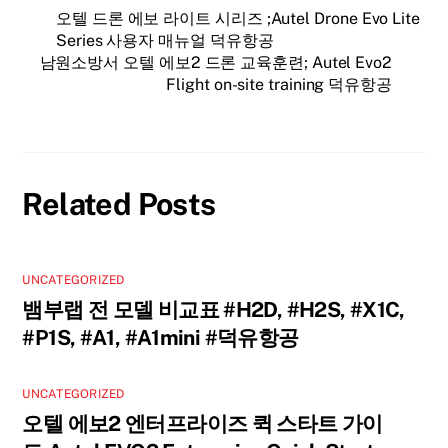
오텔 드론 에보 라이트 시리즈 ;Autel Drone Evo Lite
Series 사용자 매뉴얼 덕유항공
남원소방서 오텔 에보2 드론 교육훈련; Autel Evo2
Flight on-site training 덕유항공
Related Posts
UNCATEGORIZED
뱀부랩 전 모델 비교표 #H2D, #H2S, #X1C,
#P1S, #A1, #A1mini #덕유항공
UNCATEGORIZED
오텔 에보2 엔터프라이즈 퀵 스타트 가이