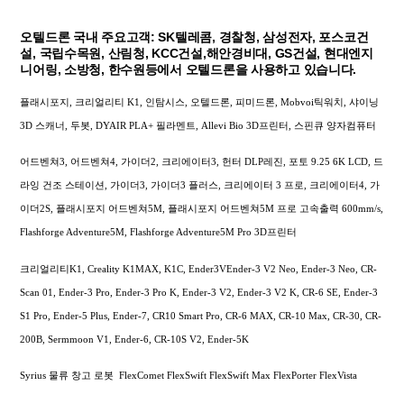
오텔드론 국내 주요고객: SK텔레콤, 경찰청, 삼성전자, 포스코건
설, 국립수목원, 산림청, KCC건설,해안경비대, GS건설, 현대엔지
니어링, 소방청, 한수원등에서 오텔드론을 사용하고 있습니다.
플래시포지, 크리얼리티 K1, 인탐시스, 오텔드론, 피미드론, Mobvoi틱워치, 샤이닝
3D 스캐너, 두봇, DYAIR PLA+ 필라멘트, Allevi Bio 3D프린터, 스핀큐 양자컴퓨터
어드벤쳐3, 어드벤쳐4, 가이더2, 크리에이터3, 헌터 DLP레진, 포토 9.25 6K LCD, 드
라잉 건조 스테이션, 가이더3, 가이더3 플러스, 크리에이터 3 프로, 크리에이터4, 가
이더2S, 플래시포지 어드벤쳐5M, 플래시포지 어드벤쳐5M 프로 고속출력 600mm/s,
Flashforge Adventure5M, Flashforge Adventure5M Pro 3D프린터
크리얼리티K1, Creality K1MAX, K1C, Ender3VEnder-3 V2 Neo, Ender-3 Neo, CR-
Scan 01, Ender-3 Pro, Ender-3 Pro K, Ender-3 V2, Ender-3 V2 K, CR-6 SE, Ender-3
S1 Pro, Ender-5 Plus, Ender-7, CR10 Smart Pro, CR-6 MAX, CR-10 Max, CR-30, CR-
200B, Sermmoon V1, Ender-6, CR-10S V2, Ender-5K
Syrius 물류 창고 로봇 FlexComet FlexSwift FlexSwift Max FlexPorter FlexVista