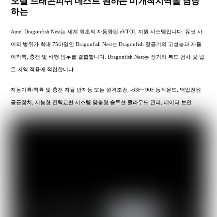
오텔 드래곤피쉬 네스트 원하는 미개척지역을 담당
하는
Autel Dragonfish Nest는 세계 최초의 자동화된 eVTOL 지원 시스템입니다. 유닛 사
이의 범위가 최대 75마일인 Dragonfish Nest는 Dragonfish 항공기의 고성능과 자율
이착륙, 충전 및 비행 임무를 결합합니다. Dragonfish Nest는 장거리 복도 검사 및 넓
은 지역 적용에 적합합니다.
자동이륙/착륙 및 충전 자율 반자동 또는 원격조종, -63F~ 90F 동작온도, 백업전원
공급장치, 지능형 전력교환 시스템 맞춤형 솔루션 클라우드 관리, 데이터 보안