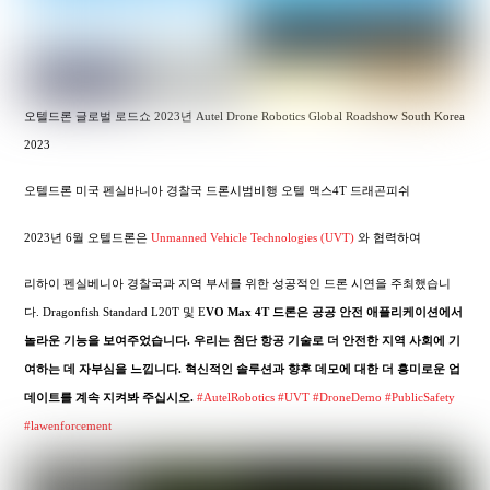
오텔드론 글로벌 로드쇼 2023년 Autel Drone Robotics Global Roadshow South Korea
2023
오텔드론 미국 펜실바니아 경찰국 드론시범비행 오텔 맥스4T 드래곤피쉬
2023년 6월 오텔드론은
Unmanned Vehicle Technologies (UVT)
와 협력하여
리하이 펜실베니아 경찰국과 지역 부서를 위한 성공적인 드론 시연을 주최했습니
다. Dragonfish Standard L20T 및 E
VO Max 4T 드론은 공공 안전 애플리케이션에서
놀라운 기능을 보여주었습니다. 우리는 첨단 항공 기술로 더 안전한 지역 사회에 기
여하는 데 자부심을 느낍니다. 혁신적인 솔루션과 향후 데모에 대한 더 흥미로운 업
데이트를 계속 지켜봐 주십시오.
#AutelRobotics
#UVT
#DroneDemo
#PublicSafety
#lawenforcement