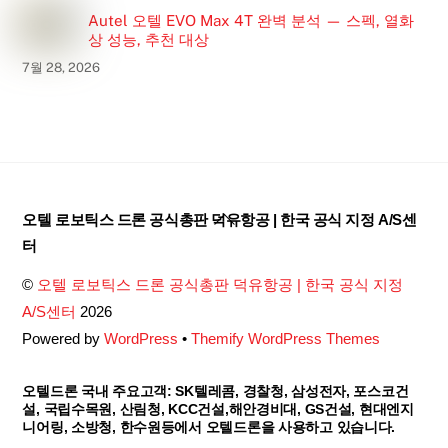
Autel 오텔 EVO Max 4T 완벽 분석 — 스펙, 열화
상 성능, 추천 대상
7월 28, 2026
Back
오텔 로보틱스 드론 공식총판 덕유항공 | 한국 공식 지정 A/S센
To
터
Top
©
오텔 로보틱스 드론 공식총판 덕유항공 | 한국 공식 지정
A/S센터
2026
Powered by
WordPress
•
Themify WordPress Themes
오텔드론 국내 주요고객: SK텔레콤, 경찰청, 삼성전자, 포스코건
설, 국립수목원, 산림청, KCC건설,해안경비대, GS건설, 현대엔지
니어링, 소방청, 한수원등에서 오텔드론을 사용하고 있습니다.