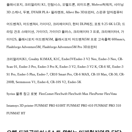
플래시포지, 크리얼리티 K1, 인탐시스, 오텔드론, 피미드론, Mobvoi틱워치, 샤이닝
3D 스캐너, 두봇, DYAIR PLA+ 필라멘트, Allevi Bio 3D프린터, 스핀큐 양자컴퓨터
어드벤쳐3, 어드벤쳐4, 가이더2, 크리에이터3, 헌터 DLP레진, 포토 9.25 6K LCD, 드
라잉 건조 스테이션, 가이더3, 가이더3 플러스, 크리에이터 3 프로, 크리에이터4, 가
이더2S, 플래시포지 어드벤쳐5M, 플래시포지 어드벤쳐5M 프로 고속출력 600mm/s,
Flashforge Adventure5M, Flashforge Adventure5M Pro 3D프린터
크리얼리티K1, Creality K1MAX, K1C, Ender3VEnder-3 V2 Neo, Ender-3 Neo, CR-
Scan 01, Ender-3 Pro, Ender-3 Pro K, Ender-3 V2, Ender-3 V2 K, CR-6 SE, Ender-3
S1 Pro, Ender-5 Plus, Ender-7, CR10 Smart Pro, CR-6 MAX, CR-10 Max, CR-30, CR-
200B, Sermmoon V1, Ender-6, CR-10S V2, Ender-5K
Syrius 물류 창고 로봇 FlexComet FlexSwift FlexSwift Max FlexPorter FlexVista
Intamsys 3D printer FUNMAT PRO 610HT FUNMAT PRO 410 FUNMAT PRO 310
FUNMAT HT