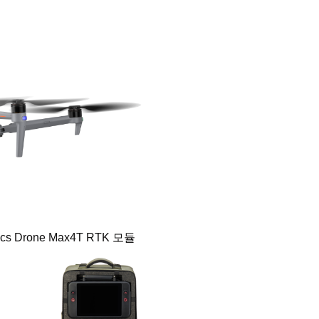
s Drone Max4T RTK 모듈