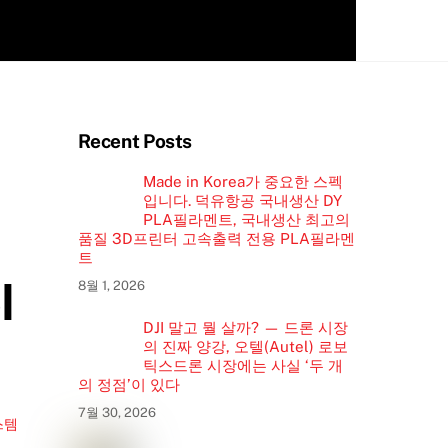
Recent Posts
Made in Korea가 중요한 스펙
입니다. 덕유항공 국내생산 DY
PLA필라멘트, 국내생산 최고의
품질 3D프린터 고속출력 전용 PLA필라멘
트
l
8월 1, 2026
DJI 말고 뭘 살까? — 드론 시장
의 진짜 양강, 오텔(Autel) 로보
틱스드론 시장에는 사실 ‘두 개
의 정점’이 있다
7월 30, 2026
스템