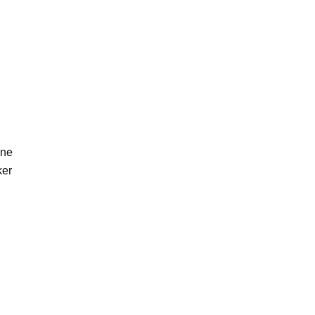
ne
er