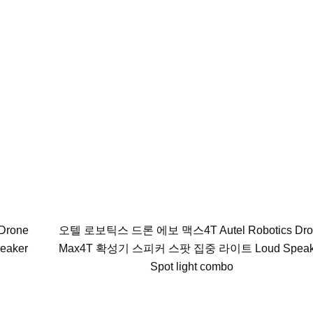
Drone
오텔 로보틱스 드론 에보 맥스4T Autel Robotics Dro
aker
Max4T 확성기 스피커 스팟 집중 라이트 Loud Speak
Spot light combo