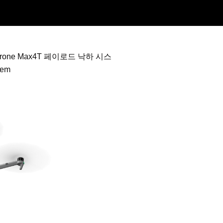
Drone Max4T 페이로드 낙하 시스
tem