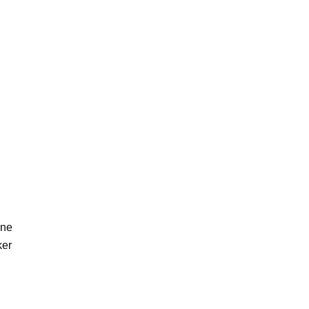
ne
er