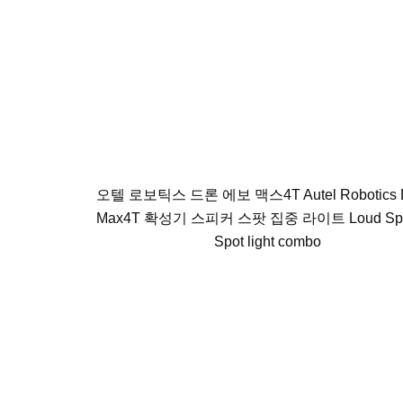
오텔 로보틱스 드론 에보 맥스4T Autel Robotics 
Max4T 확성기 스피커 스팟 집중 라이트 Loud Spe
Spot light combo