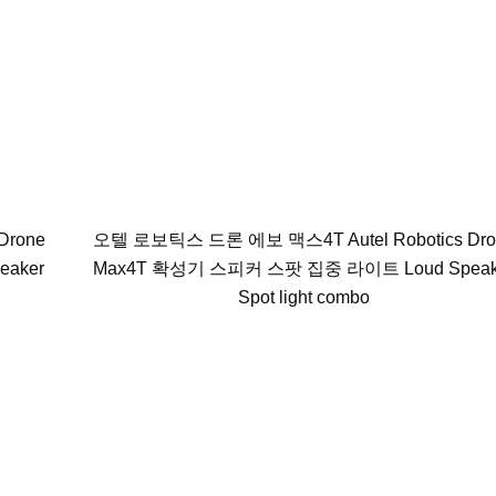
Drone
오텔 로보틱스 드론 에보 맥스4T Autel Robotics Dro
aker
Max4T 확성기 스피커 스팟 집중 라이트 Loud Speak
Spot light combo