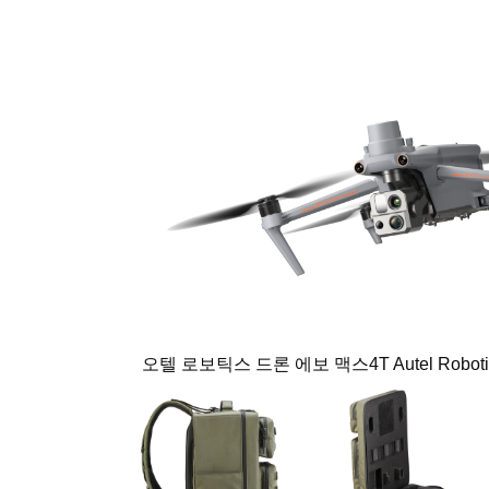
오텔 로보틱스 드론 에보 맥스4T Autel Robotic