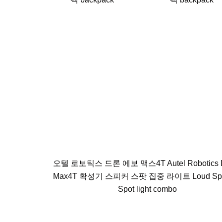
오텔 로보틱스 드론 에보 맥스4T Autel Robotics 
Max4T 확성기 스피커 스팟 집중 라이트 Loud Spe
Spot light combo