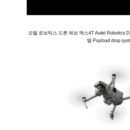
오텔 로보틱스 드론 에보 맥스4T Autel Robotics 
템 Payload drop sys