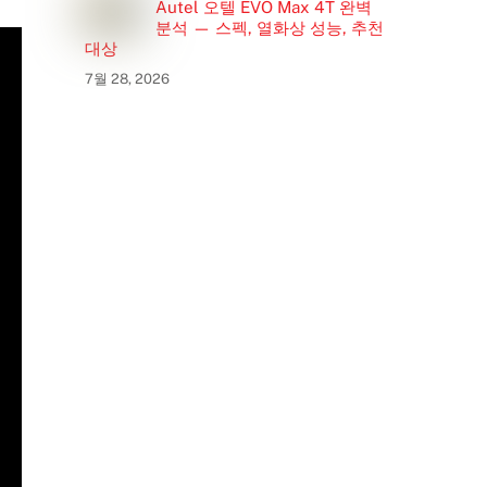
Autel 오텔 EVO Max 4T 완벽
분석 — 스펙, 열화상 성능, 추천
대상
7월 28, 2026