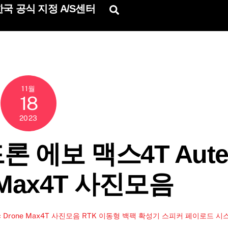
국 공식 지정 A/S센터
Search
11월
18
2023
 에보 맥스4T Aute
e Max4T 사진모음
ic Drone Max4T 사진모음 RTK 이동형 백팩 확성기 스피커 페이로드 시