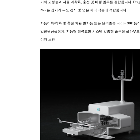
기의 고성능과 자율 이착륙, 충전 및 비행 임무를 결합합니다. Dragon
Nest는 장거리 복도 검사 및 넓은 지역 적용에 적합합니다.
자동이륙/착륙 및 충전 자율 반자동 또는 원격조종, -63F~ 90F 동
업전원공급장치, 지능형 전력교환 시스템 맞춤형 솔루션 클라우드 
이터 보안