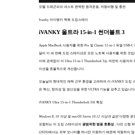
오텔 드래곤피쉬 네스트 완벽한 원격운용, 자동비행 및 충전
Ivanky 아이뱅키 맥북 도킹스테이
iVANKY 울트라 15-in-1 썬더볼트 3
Apple MacBook 사용자를 위한 Pro 및 Classic 12-in-1 듀얼 USB-
달리 이 세 번째 도킹 스테이션은 모든 노트북 사용자를 위한 것입
이에 관계없이 이 Ultra 15-in-1 Thunderbolt 3는 여전히 사용자
이션을 효율적으로 개선합니다.
오늘날의 현대적인 재택 근무 환경을 고려하여 이 iVANKY 도킹
은 혁신, 창의성 및 생산성을 위한 ULTRA 기능을 갖추고 있습니다
iVANKY Ultra 15-in-1 Thunderbolt 3의 특징
Windows 8, 10 이상 및 macOS Sierra 10.12 이상과 같은
다양한 운
포함하는 이 도킹 스테이션의
광범위한
범용 호환성 .
다만 신형 M
(2020)에서는 외부 모니터를 하나만 지원하기 때문에 작동하지 않