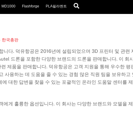
Search
MD1000
Flashforge
PLA필라멘트
 한국총판
합니다. 덕유항공은 2016년에 설립되었으며 3D 프린터 및 관련 
utel 드론을 포함한 다양한 브랜드의 드론을 판매합니다. 이 회
 관련 제품을 판매합니다. 덕유항공은 고객 지원을 통해 우수한 평
고 사용하는 데 도움을 줄 수 있는 경험 많은 직원 팀을 보유하고 
제에 대한 답변을 찾을 수 있는 포괄적인 온라인 도움말 센터를 
고객에게 훌륭한 옵션입니다. 이 회사는 다양한 브랜드와 모델을 