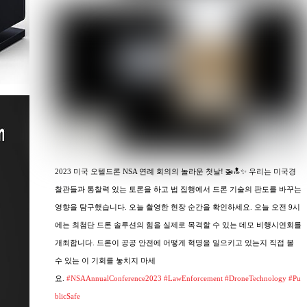
2023 미국 오텔드론 NSA 연례 회의의 놀라운 첫날! 🚁🔝✨ 우리는 미국경
찰관들과 통찰력 있는 토론을 하고 법 집행에서 드론 기술의 판도를 바꾸는
영향을 탐구했습니다. 오늘 촬영한 현장 순간을 확인하세요. 오늘 오전 9시
에는 최첨단 드론 솔루션의 힘을 실제로 목격할 수 있는 데모 비행시연회를
개최합니다. 드론이 공공 안전에 어떻게 혁명을 일으키고 있는지 직접 볼
수 있는 이 기회를 놓치지 마세
요.
#NSAAnnualConference2023
#LawEnforcement
#DroneTechnology
#Pu
blicSafe