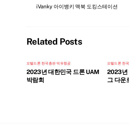
iVanky 아이뱅키 맥북 도킹스테이션
Related Posts
오텔드론 한국총판 덕유항공
오텔드론 한
2023년 대한민국 드론 UAM
2023
박람회
그 다운