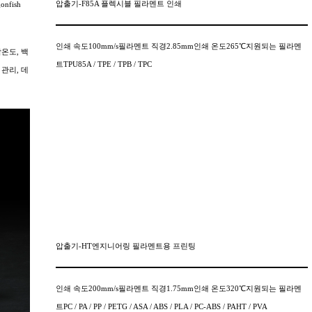
압출기-F85A 플렉시블 필라멘트 인쇄
fish
인쇄 속도100mm/s필라멘트 직경2.85mm인쇄 온도265℃지원되는 필라멘
작온도, 백
트TPU85A / TPE / TPB / TPC
관리, 데
압출기-HT엔지니어링 필라멘트용 프린팅
인쇄 속도200mm/s필라멘트 직경1.75mm인쇄 온도320℃지원되는 필라멘
트PC / PA / PP / PETG / ASA / ABS / PLA / PC-ABS / PAHT / PVA