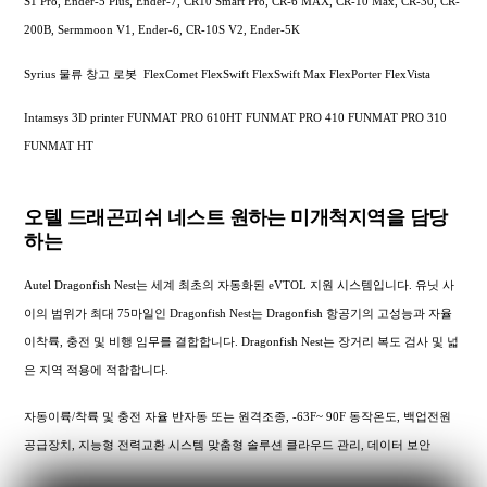
S1 Pro, Ender-5 Plus, Ender-7, CR10 Smart Pro, CR-6 MAX, CR-10 Max, CR-30, CR-
200B, Sermmoon V1, Ender-6, CR-10S V2, Ender-5K
Syrius 물류 창고 로봇 FlexComet FlexSwift FlexSwift Max FlexPorter FlexVista
Intamsys 3D printer FUNMAT PRO 610HT FUNMAT PRO 410 FUNMAT PRO 310
FUNMAT HT
오텔 드래곤피쉬 네스트 원하는 미개척지역을 담당
하는
Autel Dragonfish Nest는 세계 최초의 자동화된 eVTOL 지원 시스템입니다. 유닛 사
이의 범위가 최대 75마일인 Dragonfish Nest는 Dragonfish 항공기의 고성능과 자율
이착륙, 충전 및 비행 임무를 결합합니다. Dragonfish Nest는 장거리 복도 검사 및 넓
은 지역 적용에 적합합니다.
자동이륙/착륙 및 충전 자율 반자동 또는 원격조종, -63F~ 90F 동작온도, 백업전원
공급장치, 지능형 전력교환 시스템 맞춤형 솔루션 클라우드 관리, 데이터 보안