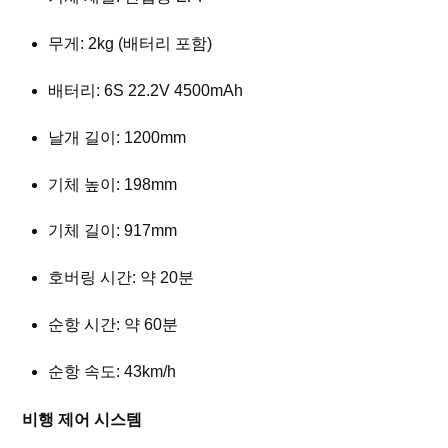
무게: 2kg (배터리 포함)
배터리: 6S 22.2V 4500mAh
날개 길이: 1200mm
기체 높이: 198mm
기체 길이: 917mm
호버링 시간: 약 20분
순항 시간: 약 60분
순항 속도: 43km/h
비행 제어 시스템