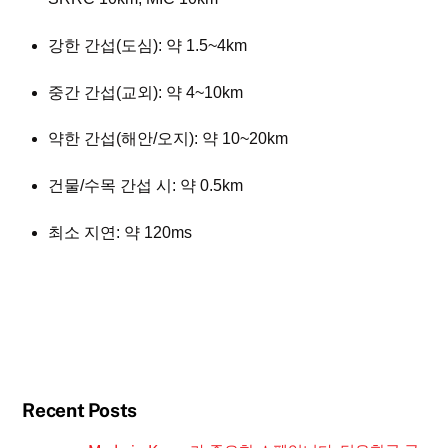
강한 간섭(도심): 약 1.5~4km
중간 간섭(교외): 약 4~10km
약한 간섭(해안/오지): 약 10~20km
건물/수목 간섭 시: 약 0.5km
최소 지연: 약 120ms
Recent Posts