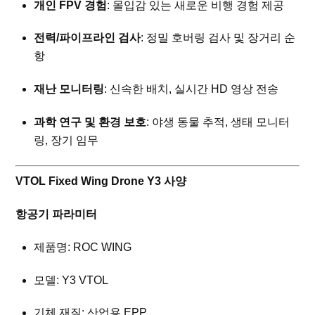
개인 FPV 경험
: 몰입감 있는 새로운 비행 경험 제공
전력/파이프라인 검사
: 정밀 호버링 검사 및 장거리 순
항
재난 모니터링
: 신속한 배치, 실시간 HD 영상 전송
과학 연구 및 환경 보호
: 야생 동물 추적, 생태 모니터
링, 장기 임무
VTOL Fixed Wing Drone Y3 사양
항공기 파라미터
제품명: ROC WING
모델: Y3 VTOL
기체 재질: 산업용 EPP