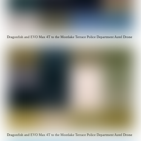
Dragonfish and EVO Max 4T to the Montlake Terrace Police Department Autel Drone
Dragonfish and EVO Max 4T to the Montlake Terrace Police Department Autel Drone