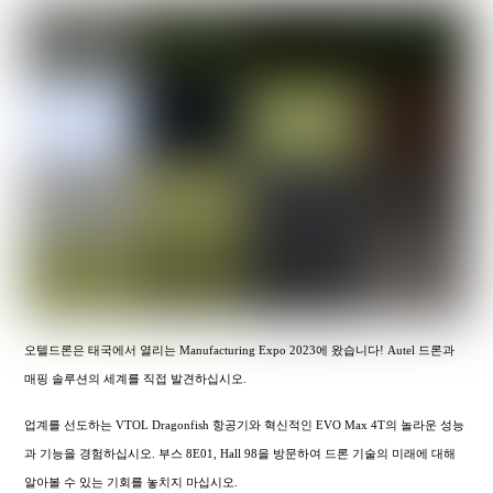
오텔드론은 태국에서 열리는 Manufacturing Expo 2023에 왔습니다! Autel 드론과
매핑 솔루션의 세계를 직접 발견하십시오.
업계를 선도하는 VTOL Dragonfish 항공기와 혁신적인 EVO Max 4T의 놀라운 성능
과 기능을 경험하십시오. 부스 8E01, Hall 98을 방문하여 드론 기술의 미래에 대해
알아볼 수 있는 기회를 놓치지 마십시오.