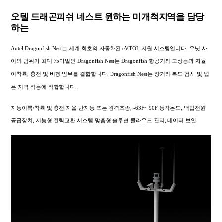
오텔 드래곤피쉬 네스트 원하는 미개척지역을 담당
하는
Autel Dragonfish Nest는 세계 최초의 자동화된 eVTOL 지원 시스템입니다. 유닛 사
이의 범위가 최대 75마일인 Dragonfish Nest는 Dragonfish 항공기의 고성능과 자율
이착륙, 충전 및 비행 임무를 결합합니다. Dragonfish Nest는 장거리 복도 검사 및 넓
은 지역 적용에 적합합니다.
자동이륙/착륙 및 충전 자율 반자동 또는 원격조종, -63F~ 90F 동작온도, 백업전원
공급장치, 지능형 전력교환 시스템 맞춤형 솔루션 클라우드 관리, 데이터 보안