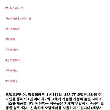
#
도킹스테이션
#
노트북도킹스테이션
#썬더볼트4
#
맥북독
#
맥북확장
#
썬더볼트독
#
맥북허브
#
포트확장
오텔드론케어: 덕유항공은 ‘1년 365일’ ’24시간’ 오텔본사와의 핫
라인을 통해서 1년 이내에 2회 교체가 가능한 가성비 높은 교체 서
비스를 제공합니다. 덕유항공 직원들은 기체의 우발적인 손상이 발
생한 경우 ‘즉시’ 신속하게 오텔케어를 지원하여 드립니다.(세부사