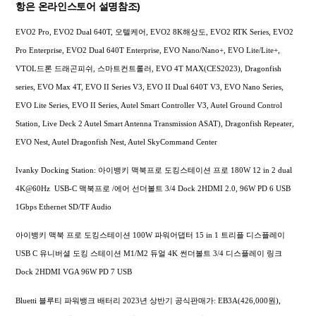
항은 온라인스토어 설명참조)
EVO2 Pro, EVO2 Dual 640T, 오텔케어, EVO2 8K해상도, EVO2 RTK Series, EVO2
Pro Enterprise, EVO2 Dual 640T Enterprise, EVO Nano/Nano+, EVO Lite/Lite+,
VTOL드론 드래곤피쉬, 스마트컨트롤러, EVO 4T MAX(CES2023), Dragonfish
series, EVO Max 4T, EVO II Series V3, EVO II Dual 640T V3, EVO Nano Series,
EVO Lite Series, EVO II Series, Autel Smart Controller V3, Autel Ground Control
Station, Live Deck 2 Autel Smart Antenna Transmission ASAT), Dragonfish Repeater,
EVO Nest, Autel Dragonfish Nest, Autel SkyCommand Center
Ivanky Docking Station: 아이뱅키 맥북프로 도킹스테이션 프로 180W 12 in 2 dual
4K@60Hz USB-C 맥북프로 /에어 선더볼트 3/4 Dock 2HDMI 2.0, 96W PD 6 USB
1Gbps Ethernet SD/TF Audio
아이뱅키 맥북 프로 도킹스테이션 100W 파워어댑터 15 in 1 트리플 디스플레이
USB C 유니버셜 도킹 스테이션 M1/M2 듀얼 4K 썬더볼트 3/4 디스플레이 링크
Dock 2HDMI VGA 96W PD 7 USB
Bluetti 블루티 파워뱅크 배터리 2023년 상반기 공식판매가: EB3A(426,000원),