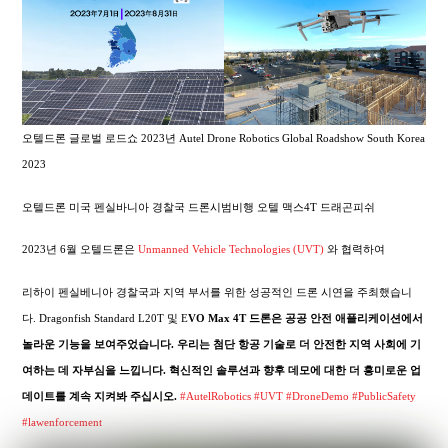
오텔드론 글로벌 로드쇼 2023년 Autel Drone Robotics Global Roadshow South Korea
2023
오텔드론 미국 펜실바니아 경찰국 드론시범비행 오텔 맥스4T 드래곤피쉬
2023년 6월 오텔드론은
Unmanned Vehicle Technologies (UVT)
와 협력하여
리하이 펜실베니아 경찰국과 지역 부서를 위한 성공적인 드론 시연을 주최했습니
다. Dragonfish Standard L20T 및 E
VO Max 4T 드론은 공공 안전 애플리케이션에서
놀라운 기능을 보여주었습니다. 우리는 첨단 항공 기술로 더 안전한 지역 사회에 기
여하는 데 자부심을 느낍니다. 혁신적인 솔루션과 향후 데모에 대한 더 흥미로운 업
데이트를 계속 지켜봐 주십시오.
#AutelRobotics
#UVT
#DroneDemo
#PublicSafety
#lawenforcement