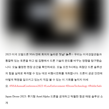
2023 미국 오텔드론 NSA 연례 회의의 놀라운 첫날! 🚁🔝✨ 우리는 미국경찰관들과
통찰력 있는 토론을 하고 법 집행에서 드론 기술의 판도를 바꾸는 영향을 탐구했습
니다. 오늘 촬영한 현장 순간을 확인하세요. 오늘 오전 9시에는 최첨단 드론 솔루션
의 힘을 실제로 목격할 수 있는 데모 비행시연회를 개최합니다. 드론이 공공 안전에
어떻게 혁명을 일으키고 있는지 직접 볼 수 있는 이 기회를 놓치지 마세
요.
#NSAAnnualConference2023
#LawEnforcement
#DroneTechnology
#PublicSafe
Japan Drone 2023: 후기형 Autel Alpha 드론을 공개하고 탁월한 항공 매핑 솔루션 소
개