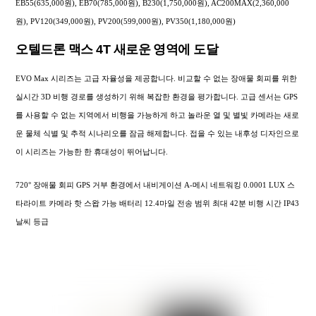
EB55(635,000원), EB70(785,000원), B230(1,750,000원), AC200MAX(2,360,000
원), PV120(349,000원), PV200(599,000원), PV350(1,180,000원)
오텔드론 맥스 4T 새로운 영역에 도달
EVO Max 시리즈는 고급 자율성을 제공합니다. 비교할 수 없는 장애물 회피를 위한
실시간 3D 비행 경로를 생성하기 위해 복잡한 환경을 평가합니다. 고급 센서는 GPS
를 사용할 수 없는 지역에서 비행을 가능하게 하고 놀라운 열 및 별빛 카메라는 새로
운 물체 식별 및 추적 시나리오를 잠금 해제합니다. 접을 수 있는 내후성 디자인으로
이 시리즈는 가능한 한 휴대성이 뛰어납니다.
720° 장애물 회피 GPS 거부 환경에서 내비게이션 A-메시 네트워킹 0.0001 LUX 스
타라이트 카메라 핫 스왑 가능 배터리 12.4마일 전송 범위 최대 42분 비행 시간 IP43
날씨 등급