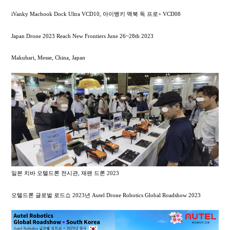
iVanky Macbook Dock Ultra VCD10, 아이뱅키 맥북 독 프로+ VCD08
Japan Drone 2023 Reach New Frontiers June 26~28th 2023
Makuhari, Messe, China, Japan
일본 치바 오텔드론 전시관, 재팬 드론 2023
오텔드론 글로벌 로드쇼 2023년 Autel Drone Robotics Global Roadshow 2023