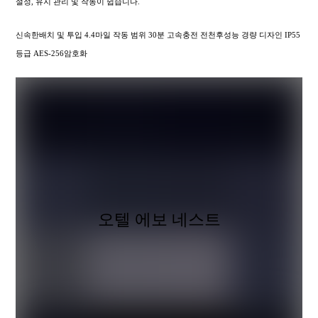
설정, 유지 관리 및 작동이 쉽습니다.
신속한배치 및 투입 4.4마일 작동 범위 30분 고속충전 전천후성능 경량 디자인 IP55
등급 AES-256암호화
오텔 에보 네스트