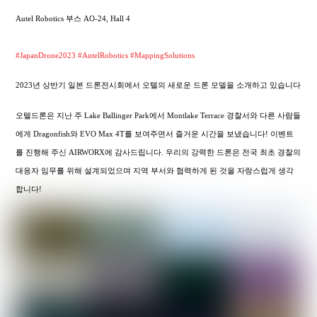
Autel Robotics 부스 AO-24, Hall 4
#JapanDrone2023
#AutelRobotics
#MappingSolutions
2023년 상반기 일본 드론전시회에서 오텔의 새로운 드론 모델을 소개하고 있습니다
오텔드론은 지난 주 Lake Ballinger Park에서 Montlake Terrace 경찰서와 다른 사람들
에게 Dragonfish와 EVO Max 4T를 보여주면서 즐거운 시간을 보냈습니다! 이벤트
를 진행해 주신 AIRWORX에 감사드립니다. 우리의 강력한 드론은 전국 최초 경찰의
대응자 임무를 위해 설계되었으며 지역 부서와 협력하게 된 것을 자랑스럽게 생각
합니다!