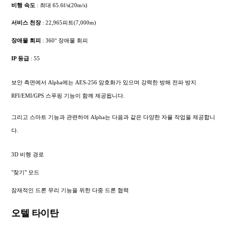
비행 속도
: 최대 65.6f/s(20m/s)
서비스 천장
: 22,965피트(7,000m)
장애물 회피
: 360° 장애물 회피
IP 등급
: 55
보안 측면에서 Alpha에는 AES-256 암호화가 있으며 강력한 방해 전파 방지
RFI/EMI/GPS 스푸핑 기능이 함께 제공됩니다.
그리고 스마트 기능과 관련하여 Alpha는 다음과 같은 다양한 자율 작업을 제공합니
다.
3D 비행 경로
"찾기" 모드
잠재적인 드론 무리 기능을 위한 다중 드론 협력
오텔 타이탄