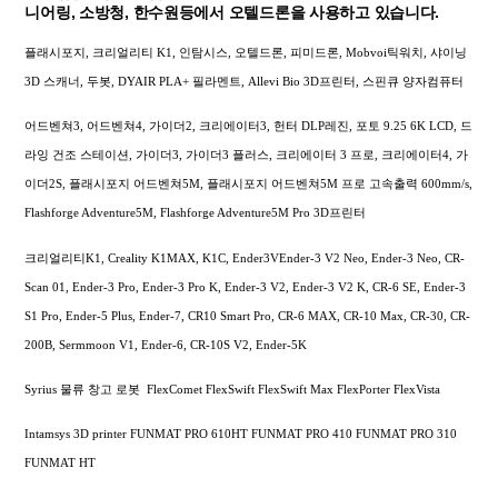
니어링, 소방청, 한수원등에서 오텔드론을 사용하고 있습니다.
플래시포지, 크리얼리티 K1, 인탐시스, 오텔드론, 피미드론, Mobvoi틱워치, 샤이닝
3D 스캐너, 두봇, DYAIR PLA+ 필라멘트, Allevi Bio 3D프린터, 스핀큐 양자컴퓨터
어드벤쳐3, 어드벤쳐4, 가이더2, 크리에이터3, 헌터 DLP레진, 포토 9.25 6K LCD, 드
라잉 건조 스테이션, 가이더3, 가이더3 플러스, 크리에이터 3 프로, 크리에이터4, 가
이더2S, 플래시포지 어드벤쳐5M, 플래시포지 어드벤쳐5M 프로 고속출력 600mm/s,
Flashforge Adventure5M, Flashforge Adventure5M Pro 3D프린터
크리얼리티K1, Creality K1MAX, K1C, Ender3VEnder-3 V2 Neo, Ender-3 Neo, CR-
Scan 01, Ender-3 Pro, Ender-3 Pro K, Ender-3 V2, Ender-3 V2 K, CR-6 SE, Ender-3
S1 Pro, Ender-5 Plus, Ender-7, CR10 Smart Pro, CR-6 MAX, CR-10 Max, CR-30, CR-
200B, Sermmoon V1, Ender-6, CR-10S V2, Ender-5K
Syrius 물류 창고 로봇 FlexComet FlexSwift FlexSwift Max FlexPorter FlexVista
Intamsys 3D printer FUNMAT PRO 610HT FUNMAT PRO 410 FUNMAT PRO 310
FUNMAT HT