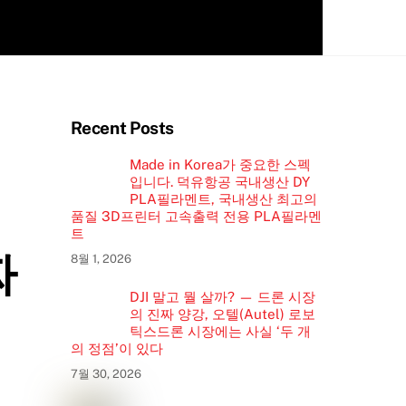
Recent Posts
Made in Korea가 중요한 스펙
입니다. 덕유항공 국내생산 DY
PLA필라멘트, 국내생산 최고의
품질 3D프린터 고속출력 전용 PLA필라멘
트
짜
8월 1, 2026
DJI 말고 뭘 살까? — 드론 시장
의 진짜 양강, 오텔(Autel) 로보
틱스드론 시장에는 사실 ‘두 개
의 정점’이 있다
7월 30, 2026