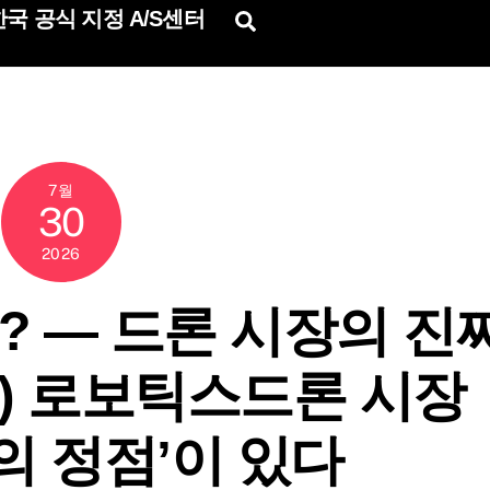
국 공식 지정 A/S센터
Search
7월
30
2026
까? — 드론 시장의 진
el) 로보틱스드론 시장
의 정점’이 있다