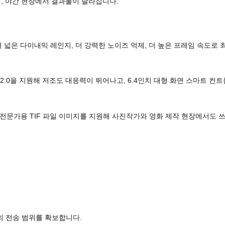
내, 야간 현장에서 결과물이 달라집니다.
더 넓은 다이내믹 레인지, 더 강력한 노이즈 억제, 더 높은 프레임 속도로 
리즘 2.0을 지원해 저조도 대응력이 뛰어나고, 6.4인치 대형 화면 스마트 컨트
재하고 전문가용 TIF 파일 이미지를 지원해 사진작가와 영화 제작 현장에서도 
0km의 전송 범위를 확보합니다.