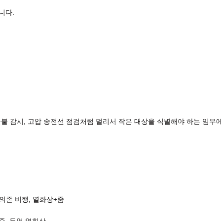
니다.
 산불 감시, 고압 송전선 점검처럼 멀리서 작은 대상을 식별해야 하는 임무
의존
비행
,
열화상
+
줌