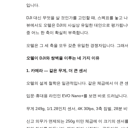
입니다.
DJI 대신 무엇을 살 것인가를 고민할 때, 스펙표를 놓고
뷰에서도 오텔은 DJI의 사실상 유일한 대안으로 평가됩니
중 어느 한 축이 확실히 부족합니다.
오텔은 그 세 축을 모두 갖춘 유일한 경쟁자입니다. 그래서
오텔이 DJI와 쌍벽을 이루는 네 가지 이유
1. 카메라 — 같은 무게, 더 큰 센서
오텔의 설계 철학은 일관적입니다. 같은 체급에서 더 큰 
입문·휴대용 라인인 EVO Nano+를 보면 바로 드러납니다.
무게 249g, 1/1.28인치 센서, 4K 30fps, 3축 짐벌, 28분 비
신고 의무가 면제되는 250g 미만 체급에 이 크기의 센서