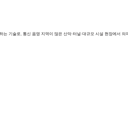
하는 기술로, 통신 음영 지역이 많은 산악·터널·대규모 시설 현장에서 의