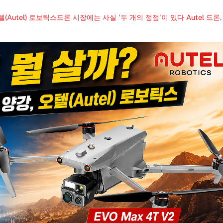
오텔(Autel) 로보틱스드론 시장에는 사실 '두 개의 정점'이 있다
Autel 드론