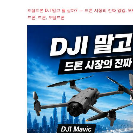
DJI 말고 뭘 살까? — 드론 시장의 진짜 양강, 
오텔드론
드론
,
드론
,
오텔드론