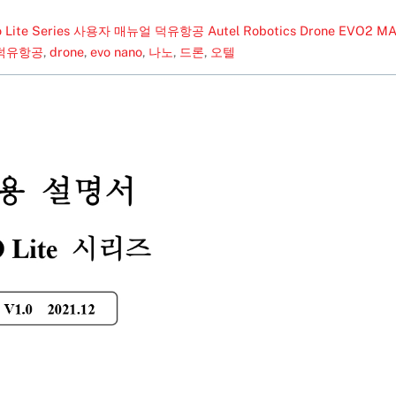
o Lite Series 사용자 매뉴얼 덕유항공
Autel Robotics Drone EVO2 M
 덕유항공
,
drone
,
evo nano
,
나노
,
드론
,
오텔