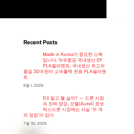
Recent Posts
Made in Korea가 중요한 스펙
입니다. 덕유항공 국내생산 DY
PLA필라멘트, 국내생산 최고의
품질 3D프린터 고속출력 전용 PLA필라멘
트
8월 1, 2026
DJI 말고 뭘 살까? — 드론 시장
의 진짜 양강, 오텔(Autel) 로보
틱스드론 시장에는 사실 ‘두 개
의 정점’이 있다
7월 30, 2026