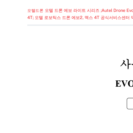
오텔 드론 에보 라이트 시리즈 ;Autel Drone Ev
오텔드론
4T; 오텔 로보틱스 드론 에보2, 맥스 4T 공식서비스센터