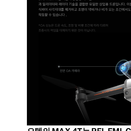
오텔의 MAX 4T는 RFI, EM