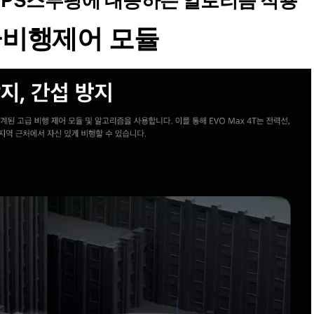
급비행제어 모듈