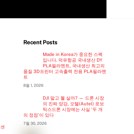
Recent Posts
Made in Korea가 중요한 스펙
입니다. 덕유항공 국내생산 DY
PLA필라멘트, 국내생산 최고의
품질 3D프린터 고속출력 전용 PLA필라멘
트
8월 1, 2026
DJI 말고 뭘 살까? — 드론 시장
의 진짜 양강, 오텔(Autel) 로보
틱스드론 시장에는 사실 ‘두 개
의 정점’이 있다
7월 30, 2026
스센