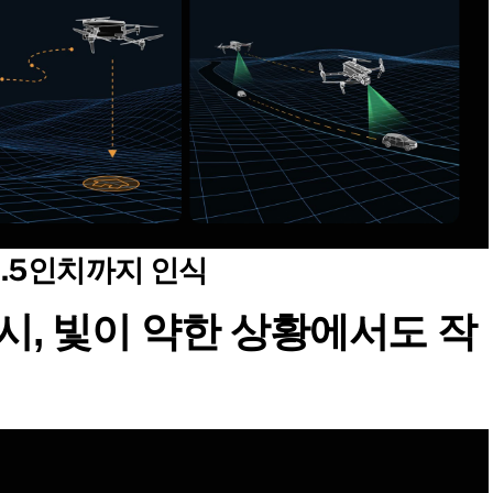
0.5인치까지 인식
시, 빛이 약한 상황에서도 작