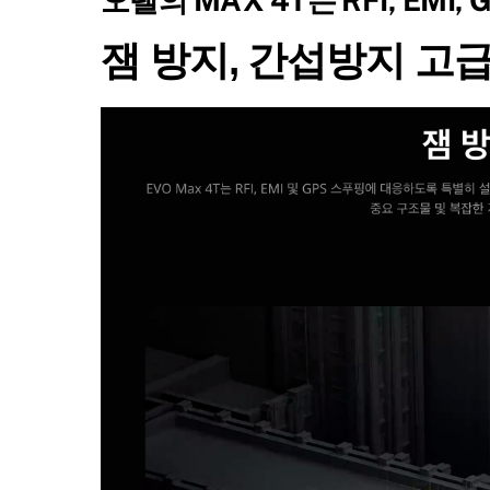
잼 방지, 간섭방지 고