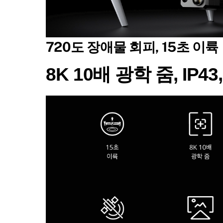
720도 장애물 회피, 15초 이륙
8K 10배 광학 줌, IP