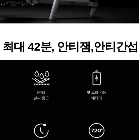
43, 최대 42분, 안티잼,안티간섭