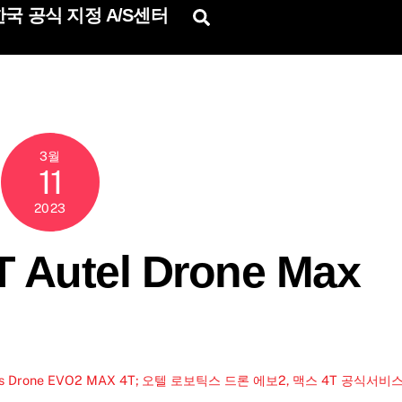
국 공식 지정 A/S센터
Search
3월
11
2023
utel Drone Max
tics Drone EVO2 MAX 4T; 오텔 로보틱스 드론 에보2, 맥스 4T 공식서비
텔