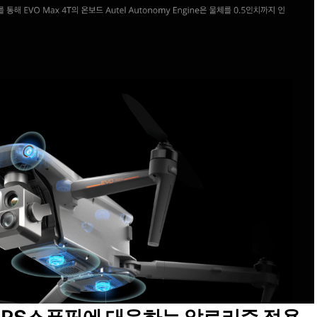
I, GPS스푸핑에 대응하는 알로리즘 적용