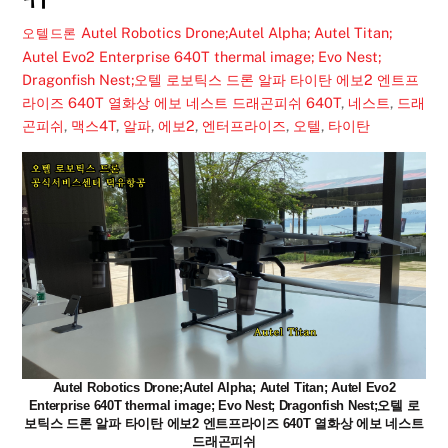
Autel Robotics Drone;Autel Alpha; Autel Titan;
오텔드론
Autel Evo2 Enterprise 640T thermal image; Evo Nest;
Dragonfish Nest;오텔 로보틱스 드론 알파 타이탄 에보2 엔트프
라이즈 640T 열화상 에보 네스트 드래곤피쉬
640T
,
네스트
,
드래
곤피쉬
,
맥스4T
,
알파
,
에보2
,
엔터프라이즈
,
오텔
,
타이탄
Autel Robotics Drone;Autel Alpha; Autel Titan; Autel Evo2
Enterprise 640T thermal image; Evo Nest; Dragonfish Nest;오텔 로
보틱스 드론 알파 타이탄 에보2 엔트프라이즈 640T 열화상 에보 네스트
드래곤피쉬