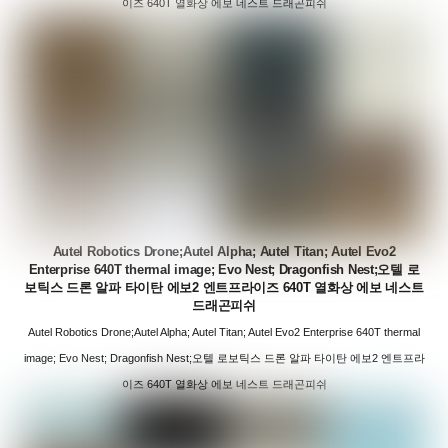
이즈 640T 열화상 에보 네스트 드래곤피쉬
Autel Robotics Drone;Autel Alpha; Autel Titan; Autel Evo2
Enterprise 640T thermal image; Evo Nest; Dragonfish Nest;오텔 로
보틱스 드론 알파 타이탄 에보2 엔트프라이즈 640T 열화상 에보 네스트
드래곤피쉬
Autel Robotics Drone;Autel Alpha; Autel Titan; Autel Evo2 Enterprise 640T thermal
image; Evo Nest; Dragonfish Nest;오텔 로보틱스 드론 알파 타이탄 에보2 엔트프라
이즈 640T 열화상 에보 네스트 드래곤피쉬