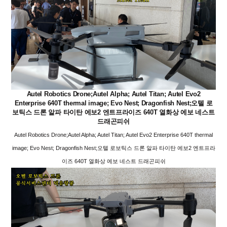
Autel Robotics Drone;Autel Alpha; Autel Titan; Autel Evo2
Enterprise 640T thermal image; Evo Nest; Dragonfish Nest;오텔 로
보틱스 드론 알파 타이탄 에보2 엔트프라이즈 640T 열화상 에보 네스트
드래곤피쉬
Autel Robotics Drone;Autel Alpha; Autel Titan; Autel Evo2 Enterprise 640T thermal
image; Evo Nest; Dragonfish Nest;오텔 로보틱스 드론 알파 타이탄 에보2 엔트프라
이즈 640T 열화상 에보 네스트 드래곤피쉬