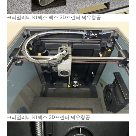
크리얼리티 K1맥스 맥스 3D프린터 덕유항공
크리얼리티 K1맥스 3D프린터 덕유항공