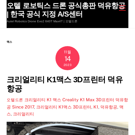
Skip
오텔 로보틱스 드론 공식총판 덕유항공
Men
to
| 한국 공식 지정 A/S센터
content
Autel Robotics Drone Evo2 640T Max4T | 오텔드론
맥스
11월
14
2023
크리얼리티 K1맥스 3D프린터 덕유
항공
크리얼리티 K1 맥스 Creality K1 Max 3D프린터 덕유항
오텔드론
공 Since 2017
,
크리얼리티 K1맥스
3D프린터
,
K1
,
덕유항공
,
맥
스
,
크리얼리티