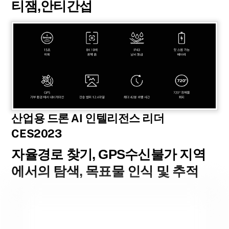
티잼,안티간섭
산업용 드론 AI 인텔리전스 리더
CES2023
자율경로 찾기, GPS수신불가 지역
에서의 탐색, 목표물 인식 및 추적