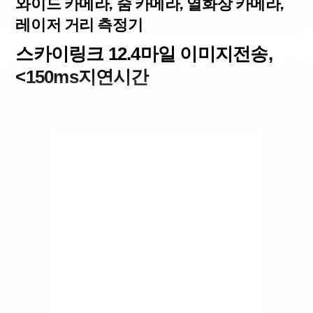
와이드 카메라, 줌 카메라, 열화상 카메라,
레이저 거리 측정기
스카이링크 12.4마일 이미지전송,
<150ms지연시간