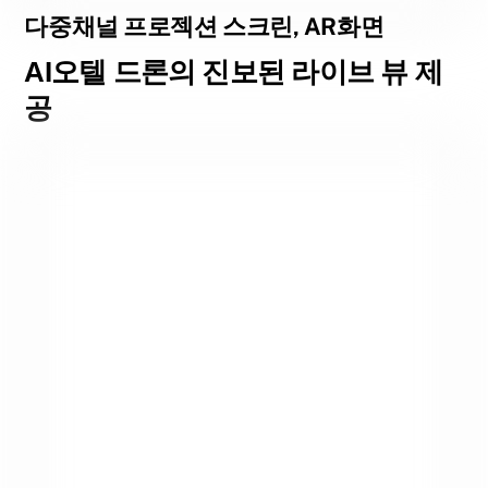
다중채널 프로젝션 스크린, AR화면
AI오텔 드론의 진보된 라이브 뷰 제
공