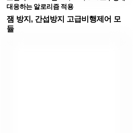
대응하는 알로리즘 적용
잼 방지, 간섭방지 고급비행제어 모
듈