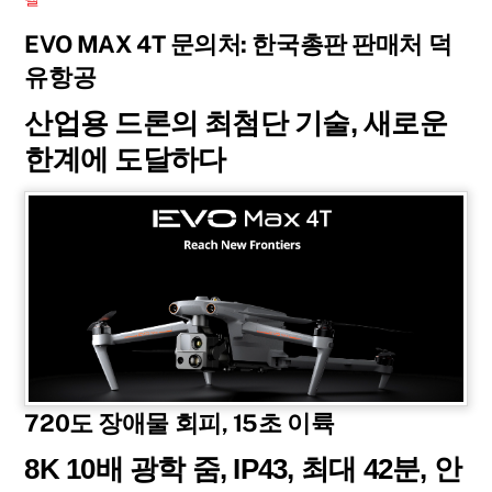
EVO MAX 4T 문의처: 한국총판 판매처 덕
유항공
산업용 드론의 최첨단 기술, 새로운
한계에 도달하다
720도 장애물 회피, 15초 이륙
8K 10배 광학 줌, IP43, 최대 42분, 안