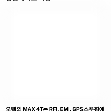
오텔의 MAX 4T는 RFI, EMI, GPS스푸핑에