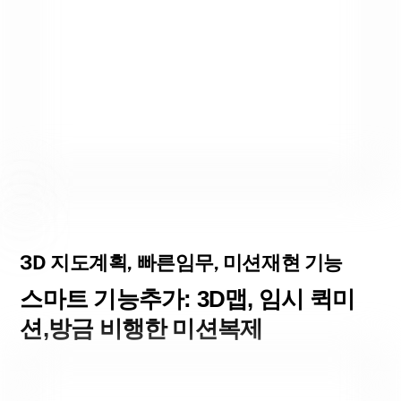
3D 지도계획, 빠른임무, 미션재현 기능
스마트 기능추가: 3D맵, 임시 퀵미
션,방금 비행한 미션복제