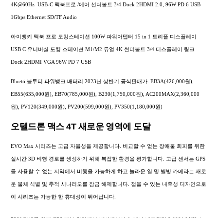
4K@60Hz USB-C 맥북프로 /에어 선더볼트 3/4 Dock 2HDMI 2.0, 96W PD 6 USB
1Gbps Ethernet SD/TF Audio
아이뱅키 맥북 프로 도킹스테이션 100W 파워어댑터 15 in 1 트리플 디스플레이
USB C 유니버셜 도킹 스테이션 M1/M2 듀얼 4K 썬더볼트 3/4 디스플레이 링크
Dock 2HDMI VGA 96W PD 7 USB
Bluetti 블루티 파워뱅크 배터리 2023년 상반기 공식판매가: EB3A(426,000원),
EB55(635,000원), EB70(785,000원), B230(1,750,000원), AC200MAX(2,360,000
원), PV120(349,000원), PV200(599,000원), PV350(1,180,000원)
오텔드론 맥스 4T 새로운 영역에 도달
EVO Max 시리즈는 고급 자율성을 제공합니다. 비교할 수 없는 장애물 회피를 위한
실시간 3D 비행 경로를 생성하기 위해 복잡한 환경을 평가합니다. 고급 센서는 GPS
를 사용할 수 없는 지역에서 비행을 가능하게 하고 놀라운 열 및 별빛 카메라는 새로
운 물체 식별 및 추적 시나리오를 잠금 해제합니다. 접을 수 있는 내후성 디자인으로
이 시리즈는 가능한 한 휴대성이 뛰어납니다.