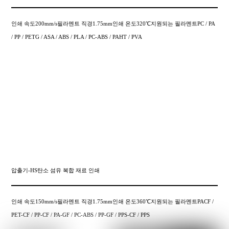
인쇄 속도200mm/s필라멘트 직경1.75mm인쇄 온도320℃지원되는 필라멘트PC / PA
/ PP / PETG / ASA / ABS / PLA / PC-ABS / PAHT / PVA
압출기-HS탄소 섬유 복합 재료 인쇄
인쇄 속도150mm/s필라멘트 직경1.75mm인쇄 온도360℃지원되는 필라멘트PACF /
PET-CF / PP-CF / PA-GF / PC-ABS / PP-GF / PPS-CF / PPS