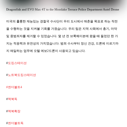
Dragonfish and EVO Max 4T to the Montlake Terrace Police Department Autel Drone
미국의 훌륭한 재능있는 경찰국 수사단이 우리 도시에서 매춘을 목표로 하는 작전
을 수행하는 것을 지켜볼 기회를 가졌습니다. 우리 팀은 지역 사회에서 총기, 마약
및 중범죄자를 제거할 수 있었습니다. 몇 년 전 브룩헤이븐에 왔을 때 들었던 한 가
지는 적응력과 유연성의 가치였습니다. 범죄 수사부터 정신 건강, 드론에 이르기까
지 매일하는 업무에 오텔 에보2드론이 사용되고 있습니다.
#
도킹스테이션
#
노트북도킹스테이션
#썬더볼트4
#
맥북독
#
맥북확장
#
썬더볼트독