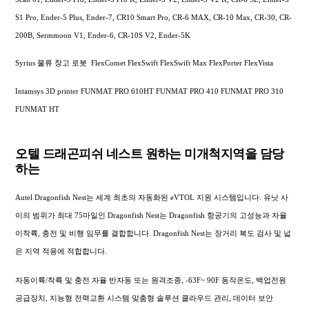
S1 Pro, Ender-5 Plus, Ender-7, CR10 Smart Pro, CR-6 MAX, CR-10 Max, CR-30, CR-
200B, Sermmoon V1, Ender-6, CR-10S V2, Ender-5K
Syrius 물류 창고 로봇 FlexComet FlexSwift FlexSwift Max FlexPorter FlexVista
Intamsys 3D printer FUNMAT PRO 610HT FUNMAT PRO 410 FUNMAT PRO 310
FUNMAT HT
오텔 드래곤피쉬 네스트 원하는 미개척지역을 담당
하는
Autel Dragonfish Nest는 세계 최초의 자동화된 eVTOL 지원 시스템입니다. 유닛 사
이의 범위가 최대 75마일인 Dragonfish Nest는 Dragonfish 항공기의 고성능과 자율
이착륙, 충전 및 비행 임무를 결합합니다. Dragonfish Nest는 장거리 복도 검사 및 넓
은 지역 적용에 적합합니다.
자동이륙/착륙 및 충전 자율 반자동 또는 원격조종, -63F~ 90F 동작온도, 백업전원
공급장치, 지능형 전력교환 시스템 맞춤형 솔루션 클라우드 관리, 데이터 보안