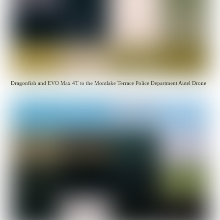
Dragonfish and EVO Max 4T to the Montlake Terrace Police Department Autel Drone