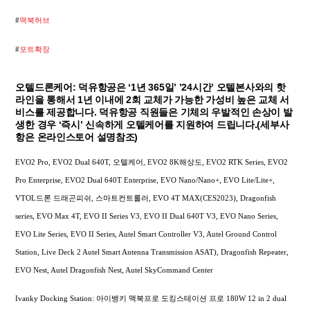
#
맥북허브
#
포트확장
오텔드론케어: 덕유항공은 ‘1년 365일’ ’24시간’ 오텔본사와의 핫
라인을 통해서 1년 이내에 2회 교체가 가능한 가성비 높은 교체 서
비스를 제공합니다. 덕유항공 직원들은 기체의 우발적인 손상이 발
생한 경우 ‘즉시’ 신속하게 오텔케어를 지원하여 드립니다.(세부사
항은 온라인스토어 설명참조)
EVO2 Pro, EVO2 Dual 640T, 오텔케어, EVO2 8K해상도, EVO2 RTK Series, EVO2
Pro Enterprise, EVO2 Dual 640T Enterprise, EVO Nano/Nano+, EVO Lite/Lite+,
VTOL드론 드래곤피쉬, 스마트컨트롤러, EVO 4T MAX(CES2023), Dragonfish
series, EVO Max 4T, EVO II Series V3, EVO II Dual 640T V3, EVO Nano Series,
EVO Lite Series, EVO II Series, Autel Smart Controller V3, Autel Ground Control
Station, Live Deck 2 Autel Smart Antenna Transmission ASAT), Dragonfish Repeater,
EVO Nest, Autel Dragonfish Nest, Autel SkyCommand Center
Ivanky Docking Station: 아이뱅키 맥북프로 도킹스테이션 프로 180W 12 in 2 dual