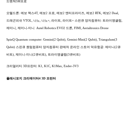
드벤쳐5M프로
오텔드론: 에보 맥스4T, 에보2 프로, 에보2 엔터프라이즈, 에보2 RTK, 에보2 Dual,
드래곤피쉬 VTOL, 나노, 나노+, 라이트, 라이트+
스핀큐 양자컴퓨터: 트라이앵귤럼,
제미니, 제미니-미니
Autel Robotics EVO2 드론, FIMI,
Aerialtronics Drone
SpinQ Quantum computer: Gemini(2 Qubit), Gemini-Mini(2 Qubit), Triangulum(3
Qubit) 스핀큐 퀀텀컴퓨터 양자컴퓨터 판매처 온라인 스토어 덕유항공: 제미니(2큐
비트), 제미니-미니(2큐비트), 트라이앵귤럼(3큐비트)
크리얼리티 3D프린터: K1, K1C, K1Max, Ender-3V3
플래시포지 크리에이터4 3D 프린터