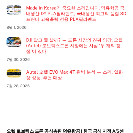
Made in Korea가 중요한 스펙입니다. 덕유항공 국
내생산 DY PLA필라멘트, 국내생산 최고의 품질 3D
프린터 고속출력 전용 PLA필라멘트
8월 1, 2026
DJI 말고 뭘 살까? — 드론 시장의 진짜 양강, 오텔
(Autel) 로보틱스드론 시장에는 사실 ‘두 개의 정
점’이 있다
7월 30, 2026
Autel 오텔 EVO Max 4T 완벽 분석 — 스펙, 열화
상 성능, 추천 대상
7월 28, 2026
Back
오텔 로보틱스 드론 공식총판 덕유항공 | 한국 공식 지정 A/S센