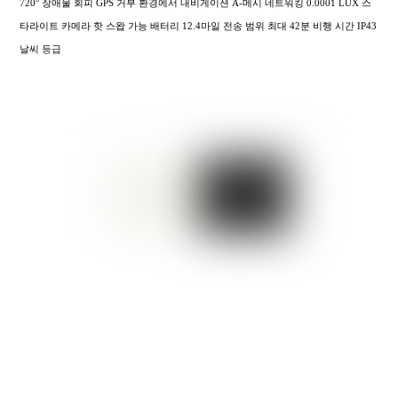
720° 장애물 회피 GPS 거부 환경에서 내비게이션 A-메시 네트워킹 0.0001 LUX 스
타라이트 카메라 핫 스왑 가능 배터리 12.4마일 전송 범위 최대 42분 비행 시간 IP43
날씨 등급