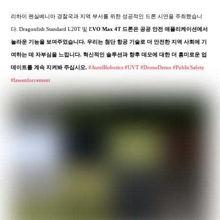
리하이 펜실베니아 경찰국과 지역 부서를 위한 성공적인 드론 시연을 주최했습니
다. Dragonfish Standard L20T 및 E
VO Max 4T 드론은 공공 안전 애플리케이션에서
놀라운 기능을 보여주었습니다. 우리는 첨단 항공 기술로 더 안전한 지역 사회에 기
여하는 데 자부심을 느낍니다. 혁신적인 솔루션과 향후 데모에 대한 더 흥미로운 업
데이트를 계속 지켜봐 주십시오.
#AutelRobotics
#UVT
#DroneDemo
#PublicSafety
#lawenforcement