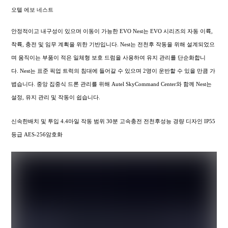
오텔 에보 네스트
안정적이고 내구성이 있으며 이동이 가능한 EVO Nest는 EVO 시리즈의 자동 이륙,
착륙, 충전 및 임무 계획을 위한 기반입니다. Nest는 전천후 작동을 위해 설계되었으
며 움직이는 부품이 적은 일체형 보호 드럼을 사용하여 유지 관리를 단순화합니
다. Nest는 표준 픽업 트럭의 침대에 들어갈 수 있으며 2명이 운반할 수 있을 만큼 가
볍습니다. 중앙 집중식 드론 관리를 위해 Autel SkyCommand Center와 함께 Nest는
설정, 유지 관리 및 작동이 쉽습니다.
신속한배치 및 투입 4.4마일 작동 범위 30분 고속충전 전천후성능 경량 디자인 IP55
등급 AES-256암호화