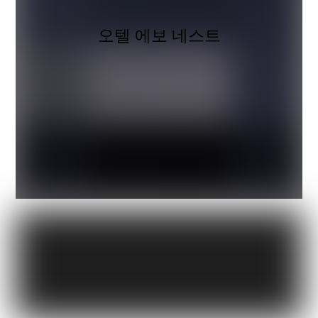
오텔 에보 네스트