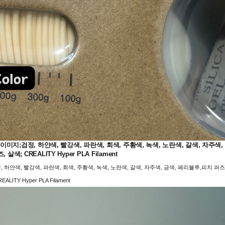
지;검정, 하얀색, 빨강색, 파란색, 회색, 주황색, 녹색, 노란색, 갈색, 자주색,
살색; CREALITY Hyper PLA Filament
얀색, 빨강색, 파란색, 회색, 주황색, 녹색, 노란색, 갈색, 자주색, 금색, 페리블루,피치 퍼즈
EALITY Hyper PLA Filament