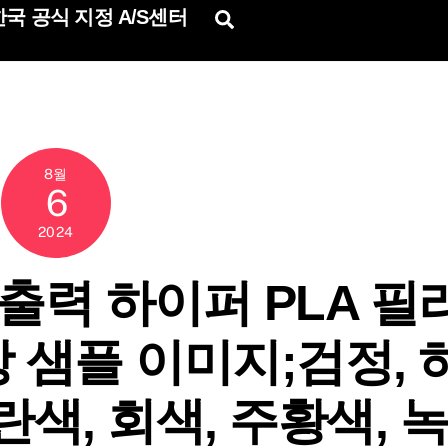
국 공식 지정 A/S센터
Search
8월
6
2024
력 하이퍼 PLA 필
상 샘플 이미지;검정, 
란색, 회색, 주황색, 