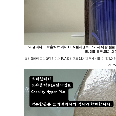
크리얼리티 고속출력 하이퍼 PLA 필라멘트 15가지 색상 샘플 이미
색, 페리블루,피치 퍼즈, 
크리얼리티 고속출력 하이퍼 PLA 필라멘트 15가지 색상 샘플 이미지;검정, 하
색; CR