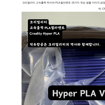
크리얼리티 고속출력 하이퍼 PLA 필라멘트 15가지 색상 샘플 이미지;검정, 하
색; CR