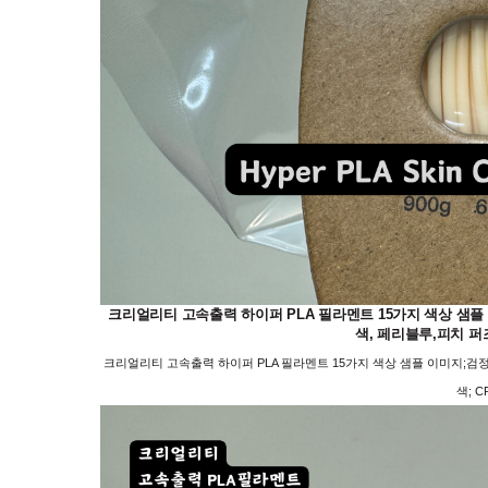
크리얼리티 고속출력 하이퍼 PLA 필라멘트 15가지 색상 샘플 이미
색, 페리블루,피치 퍼즈, 
크리얼리티 고속출력 하이퍼 PLA 필라멘트 15가지 색상 샘플 이미지;검정, 하
색; CR