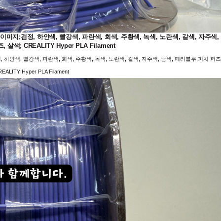
지;검정, 하얀색, 빨강색, 파란색, 회색, 주황색, 녹색, 노란색, 갈색, 자주색,
살색; CREALITY Hyper PLA Filament
얀색, 빨강색, 파란색, 회색, 주황색, 녹색, 노란색, 갈색, 자주색, 금색, 페리블루,피치 퍼즈
EALITY Hyper PLA Filament