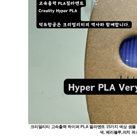
크리얼리티 고속출력 하이퍼 PLA 필라멘트 15가지 색상 샘플 이미
색, 페리블루,피치 퍼즈, 