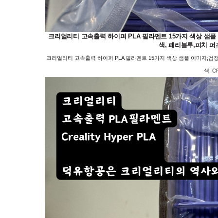
크리얼리티 고속출력 하이퍼 PLA 필라멘트 15가지 색상 샘플 이미
색, 페리블루,피치 퍼즈, 
크리얼리티 고속출력 하이퍼 PLA 필라멘트 15가지 색상 샘플 이미지;검정, 하
색; CR