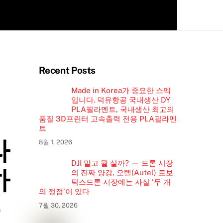
Recent Posts
Made in Korea가 중요한 스펙
입니다. 덕유항공 국내생산 DY
PLA필라멘트, 국내생산 최고의
품질 3D프린터 고속출력 전용 PLA필라멘
트
라
8월 1, 2026
DJI 말고 뭘 살까? — 드론 시장
하
의 진짜 양강, 오텔(Autel) 로보
틱스드론 시장에는 사실 ‘두 개
의 정점’이 있다
녹
7월 30, 2026