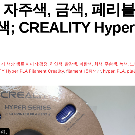
, 자주색, 금색, 페리
; CREALITY Hyper
 색상 샘플 이미지;검정, 하얀색, 빨강색, 파란색, 회색, 주황색, 녹색, 
Hyper PLA Filament
Creality
,
filament 15종색상
,
hyper
,
PLA
,
pla