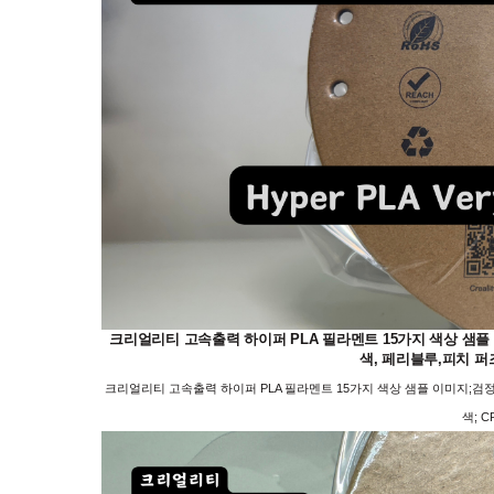
크리얼리티 고속출력 하이퍼 PLA 필라멘트 15가지 색상 샘플 이미
색, 페리블루,피치 퍼즈, 
크리얼리티 고속출력 하이퍼 PLA 필라멘트 15가지 색상 샘플 이미지;검정, 하
색; CR