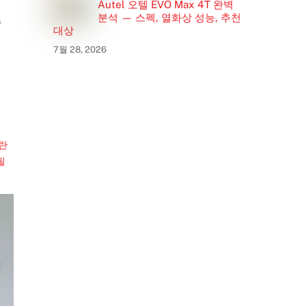
Autel 오텔 EVO Max 4T 완벽
블
분석 — 스펙, 열화상 성능, 추천
대상
7월 28, 2026
노란
필