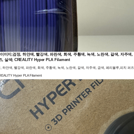
지;검정, 하얀색, 빨강색, 파란색, 회색, 주황색, 녹색, 노란색, 갈색, 자주색,
살색; CREALITY Hyper PLA Filament
얀색, 빨강색, 파란색, 회색, 주황색, 녹색, 노란색, 갈색, 자주색, 금색, 페리블루,피치 퍼즈
EALITY Hyper PLA Filament