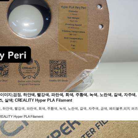
지;검정, 하얀색, 빨강색, 파란색, 회색, 주황색, 녹색, 노란색, 갈색, 자주색,
살색; CREALITY Hyper PLA Filament
얀색, 빨강색, 파란색, 회색, 주황색, 녹색, 노란색, 갈색, 자주색, 금색, 페리블루,피치 퍼즈
EALITY Hyper PLA Filament