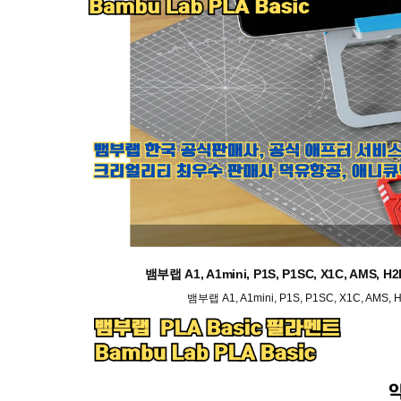
뱀부랩 A1, A1mini, P1S, P1SC, X1C, AMS
뱀부랩 A1, A1mini, P1S, P1SC, X1C, AM