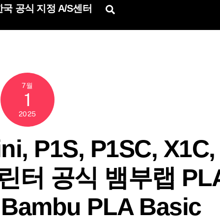
국 공식 지정 A/S센터
Search
7월
1
2025
i, P1S, P1SC, X1C,
D프린터 공식 뱀부랩 PL
Bambu PLA Basic