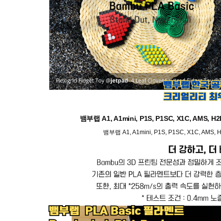
뱀부랩 A1, A1mini, P1S, P1SC, X1C, AMS
뱀부랩 A1, A1mini, P1S, P1SC, X1C, AM