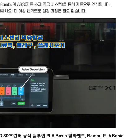
, H2D 3D프린터 공식 뱀부랩 PLA Basic 필라멘트, Bambu PLA Basic