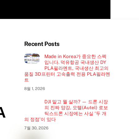
Recent Posts
Made in Korea가 중요한 스펙
입니다. 덕유항공 국내생산 DY
PLA필라멘트, 국내생산 최고의
품질 3D프린터 고속출력 전용 PLA필라멘
트
8월 1, 2026
DJI 말고 뭘 살까? — 드론 시장
A
의 진짜 양강, 오텔(Autel) 로보
틱스드론 시장에는 사실 ‘두 개
의 정점’이 있다
7월 30, 2026