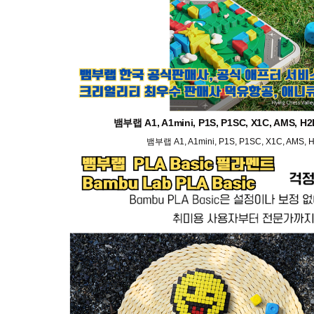
뱀부랩 A1, A1mini, P1S, P1SC, X1C, AMS
뱀부랩 A1, A1mini, P1S, P1SC, X1C, AM