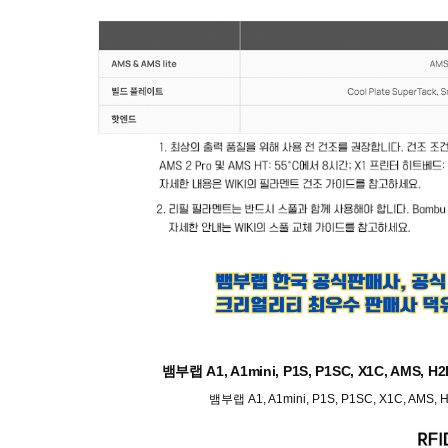
뱀부랩 A1, A1mini, P1S, P1SC, X1C, AMS
뱀부랩 A1, A1mini, P1S, P1SC, X1C, AM