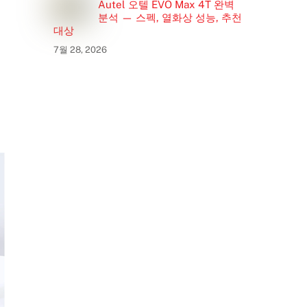
Autel 오텔 EVO Max 4T 완벽
분석 — 스펙, 열화상 성능, 추천
대상
7월 28, 2026