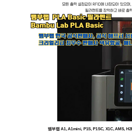
뱀부랩 A1, A1mini, P1S, P1SC, X1C, AMS