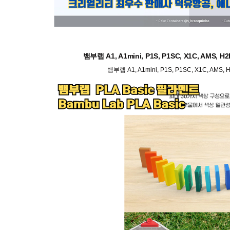
뱀부랩 A1, A1mini, P1S, P1SC, X1C, AMS
뱀부랩 A1, A1mini, P1S, P1SC, X1C, AM