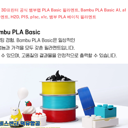
 H2D 3D프린터 공식 뱀부랩 PLA Basic 필라멘트, Bambu PLA Basic
A1
,
a1
필라멘트
,
H2D
,
P1S
,
p1sc
,
x1c
,
뱀부 PLA 베이직 필라멘트