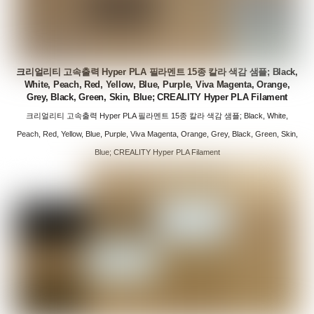
크리얼리티 고속출력 Hyper PLA 필라멘트 15종 칼라 색감 샘플; Black,
White, Peach, Red, Yellow, Blue, Purple, Viva Magenta, Orange,
Grey, Black, Green, Skin, Blue; CREALITY Hyper PLA Filament
크리얼리티 고속출력 Hyper PLA 필라멘트 15종 칼라 색감 샘플; Black, White,
Peach, Red, Yellow, Blue, Purple, Viva Magenta, Orange, Grey, Black, Green, Skin,
Blue; CREALITY Hyper PLA Filament