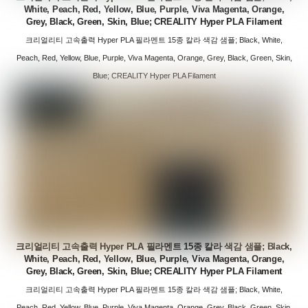
White, Peach, Red, Yellow, Blue, Purple, Viva Magenta, Orange,
Grey, Black, Green, Skin, Blue; CREALITY Hyper PLA Filament
크리얼리티 고속출력 Hyper PLA 필라멘트 15종 칼라 색감 샘플; Black, White,
Peach, Red, Yellow, Blue, Purple, Viva Magenta, Orange, Grey, Black, Green, Skin,
Blue; CREALITY Hyper PLA Filament
크리얼리티 고속출력 Hyper PLA 필라멘트 15종 칼라 색감 샘플; Black,
White, Peach, Red, Yellow, Blue, Purple, Viva Magenta, Orange,
Grey, Black, Green, Skin, Blue; CREALITY Hyper PLA Filament
크리얼리티 고속출력 Hyper PLA 필라멘트 15종 칼라 색감 샘플; Black, White,
Peach, Red, Yellow, Blue, Purple, Viva Magenta, Orange, Grey, Black, Green, Skin,