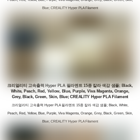
Blue; CREALITY Hyper PLA Filament
크리얼리티 고속출력 Hyper PLA 필라멘트 15종 칼라 색감 샘플; Black,
White, Peach, Red, Yellow, Blue, Purple, Viva Magenta, Orange,
Grey, Black, Green, Skin, Blue; CREALITY Hyper PLA Filament
크리얼리티 고속출력 Hyper PLA 필라멘트 15종 칼라 색감 샘플; Black, White,
Peach, Red, Yellow, Blue, Purple, Viva Magenta, Orange, Grey, Black, Green, Skin,
Blue; CREALITY Hyper PLA Filament