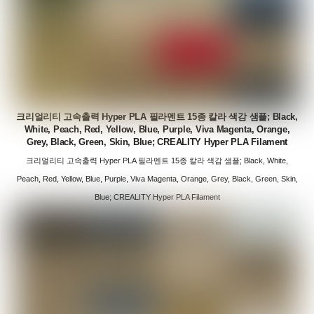
크리얼리티 고속출력 Hyper PLA 필라멘트 15종 칼라 색감 샘플; Black,
White, Peach, Red, Yellow, Blue, Purple, Viva Magenta, Orange,
Grey, Black, Green, Skin, Blue; CREALITY Hyper PLA Filament
크리얼리티 고속출력 Hyper PLA 필라멘트 15종 칼라 색감 샘플; Black, White,
Peach, Red, Yellow, Blue, Purple, Viva Magenta, Orange, Grey, Black, Green, Skin,
Blue; CREALITY Hyper PLA Filament