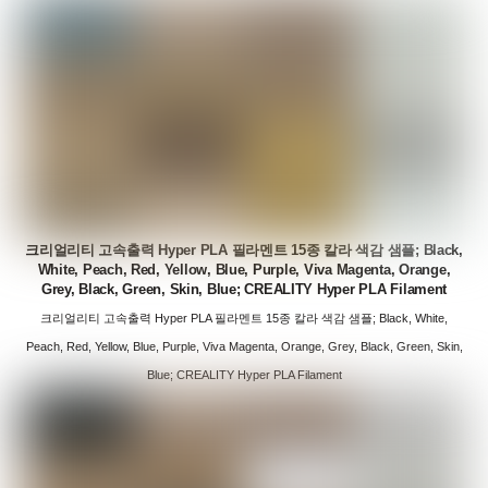
크리얼리티 고속출력 Hyper PLA 필라멘트 15종 칼라 색감 샘플; Black,
White, Peach, Red, Yellow, Blue, Purple, Viva Magenta, Orange,
Grey, Black, Green, Skin, Blue; CREALITY Hyper PLA Filament
크리얼리티 고속출력 Hyper PLA 필라멘트 15종 칼라 색감 샘플; Black, White,
Peach, Red, Yellow, Blue, Purple, Viva Magenta, Orange, Grey, Black, Green, Skin,
Blue; CREALITY Hyper PLA Filament