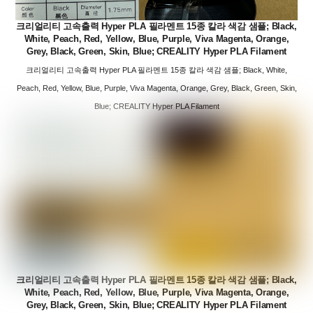
크리얼리티 고속출력 Hyper PLA 필라멘트 15종 칼라 색감 샘플; Black,
White, Peach, Red, Yellow, Blue, Purple, Viva Magenta, Orange,
Grey, Black, Green, Skin, Blue; CREALITY Hyper PLA Filament
크리얼리티 고속출력 Hyper PLA 필라멘트 15종 칼라 색감 샘플; Black, White,
Peach, Red, Yellow, Blue, Purple, Viva Magenta, Orange, Grey, Black, Green, Skin,
Blue; CREALITY Hyper PLA Filament
크리얼리티 고속출력 Hyper PLA 필라멘트 15종 칼라 색감 샘플; Black,
White, Peach, Red, Yellow, Blue, Purple, Viva Magenta, Orange,
Grey, Black, Green, Skin, Blue; CREALITY Hyper PLA Filament