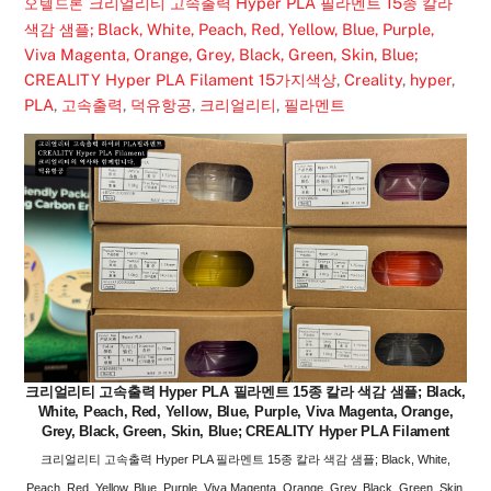
크리얼리티 고속출력 Hyper PLA 필라멘트 15종 칼라
오텔드론
색감 샘플; Black, White, Peach, Red, Yellow, Blue, Purple,
Viva Magenta, Orange, Grey, Black, Green, Skin, Blue;
CREALITY Hyper PLA Filament
15가지색상
,
Creality
,
hyper
,
PLA
,
고속출력
,
덕유항공
,
크리얼리티
,
필라멘트
크리얼리티 고속출력 Hyper PLA 필라멘트 15종 칼라 색감 샘플; Black,
White, Peach, Red, Yellow, Blue, Purple, Viva Magenta, Orange,
Grey, Black, Green, Skin, Blue; CREALITY Hyper PLA Filament
크리얼리티 고속출력 Hyper PLA 필라멘트 15종 칼라 색감 샘플; Black, White,
Peach, Red, Yellow, Blue, Purple, Viva Magenta, Orange, Grey, Black, Green, Skin,