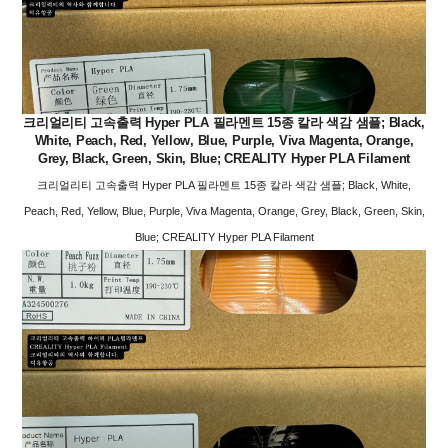
크리얼리티 고속출력 Hyper PLA 필라멘트 15종 칼라 색감 샘플; Black,
White, Peach, Red, Yellow, Blue, Purple, Viva Magenta, Orange,
Grey, Black, Green, Skin, Blue; CREALITY Hyper PLA Filament
크리얼리티 고속출력 Hyper PLA 필라멘트 15종 칼라 색감 샘플; Black, White,
Peach, Red, Yellow, Blue, Purple, Viva Magenta, Orange, Grey, Black, Green, Skin,
Blue; CREALITY Hyper PLA Filament