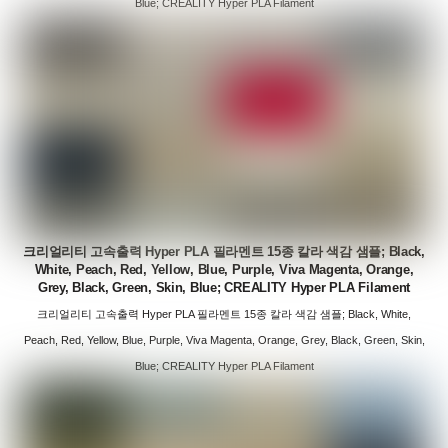
Blue; CREALITY Hyper PLA Filament
크리얼리티 고속출력 Hyper PLA 필라멘트 15종 칼라 색감 샘플; Black,
White, Peach, Red, Yellow, Blue, Purple, Viva Magenta, Orange,
Grey, Black, Green, Skin, Blue; CREALITY Hyper PLA Filament
크리얼리티 고속출력 Hyper PLA 필라멘트 15종 칼라 색감 샘플; Black, White,
Peach, Red, Yellow, Blue, Purple, Viva Magenta, Orange, Grey, Black, Green, Skin,
Blue; CREALITY Hyper PLA Filament