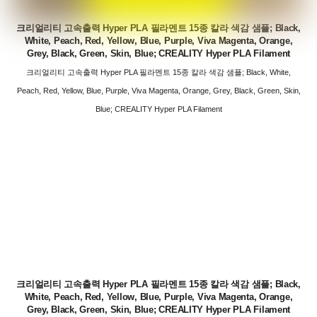
크리얼리티 고속출력 Hyper PLA 필라멘트 15종 칼라 색감 샘플; Black,
White, Peach, Red, Yellow, Blue, Purple, Viva Magenta, Orange,
Grey, Black, Green, Skin, Blue; CREALITY Hyper PLA Filament
크리얼리티 고속출력 Hyper PLA 필라멘트 15종 칼라 색감 샘플; Black, White,
Peach, Red, Yellow, Blue, Purple, Viva Magenta, Orange, Grey, Black, Green, Skin,
Blue; CREALITY Hyper PLA Filament
크리얼리티 고속출력 Hyper PLA 필라멘트 15종 칼라 색감 샘플; Black,
White, Peach, Red, Yellow, Blue, Purple, Viva Magenta, Orange,
Grey, Black, Green, Skin, Blue; CREALITY Hyper PLA Filament