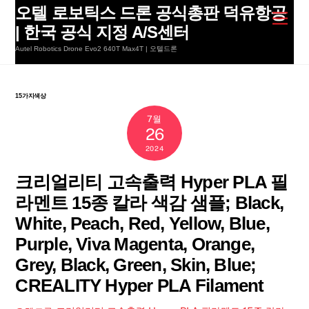
Skip
오텔 로보틱스 드론 공식총판 덕유항공
Men
to
| 한국 공식 지정 A/S센터
content
Autel Robotics Drone Evo2 640T Max4T | 오텔드론
15가지색상
7월
26
2024
크리얼리티 고속출력 Hyper PLA 필
라멘트 15종 칼라 색감 샘플; Black,
White, Peach, Red, Yellow, Blue,
Purple, Viva Magenta, Orange,
Grey, Black, Green, Skin, Blue;
CREALITY Hyper PLA Filament