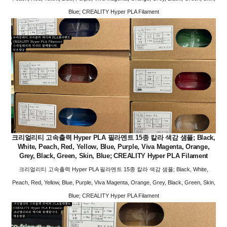
Blue; CREALITY Hyper PLA Filament
크리얼리티 고속출력 Hyper PLA 필라멘트 15종 칼라 색감 샘플; Black,
White, Peach, Red, Yellow, Blue, Purple, Viva Magenta, Orange,
Grey, Black, Green, Skin, Blue; CREALITY Hyper PLA Filament
크리얼리티 고속출력 Hyper PLA 필라멘트 15종 칼라 색감 샘플; Black, White,
Peach, Red, Yellow, Blue, Purple, Viva Magenta, Orange, Grey, Black, Green, Skin,
Blue; CREALITY Hyper PLA Filament