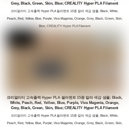
Grey, Black, Green, Skin, Blue; CREALITY Hyper PLA Filament
크리얼리티 고속출력 Hyper PLA 필라멘트 15종 칼라 색감 샘플; Black, White,
Peach, Red, Yellow, Blue, Purple, Viva Magenta, Orange, Grey, Black, Green, Skin,
Blue; CREALITY Hyper PLA Filament
크리얼리티 고속출력 Hyper PLA 필라멘트 15종 칼라 색감 샘플; Black,
White, Peach, Red, Yellow, Blue, Purple, Viva Magenta, Orange,
Grey, Black, Green, Skin, Blue; CREALITY Hyper PLA Filament
크리얼리티 고속출력 Hyper PLA 필라멘트 15종 칼라 색감 샘플; Black, White,
Peach, Red, Yellow, Blue, Purple, Viva Magenta, Orange, Grey, Black, Green, Skin,