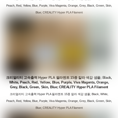
Peach, Red, Yellow, Blue, Purple, Viva Magenta, Orange, Grey, Black, Green, Skin,
Blue; CREALITY Hyper PLA Filament
크리얼리티 고속출력 Hyper PLA 필라멘트 15종 칼라 색감 샘플; Black,
White, Peach, Red, Yellow, Blue, Purple, Viva Magenta, Orange,
Grey, Black, Green, Skin, Blue; CREALITY Hyper PLA Filament
크리얼리티 고속출력 Hyper PLA 필라멘트 15종 칼라 색감 샘플; Black, White,
Peach, Red, Yellow, Blue, Purple, Viva Magenta, Orange, Grey, Black, Green, Skin,
Blue; CREALITY Hyper PLA Filament