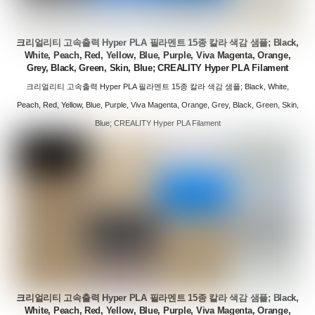
크리얼리티 고속출력 Hyper PLA 필라멘트 15종 칼라 색감 샘플; Black,
White, Peach, Red, Yellow, Blue, Purple, Viva Magenta, Orange,
Grey, Black, Green, Skin, Blue; CREALITY Hyper PLA Filament
크리얼리티 고속출력 Hyper PLA 필라멘트 15종 칼라 색감 샘플; Black, White,
Peach, Red, Yellow, Blue, Purple, Viva Magenta, Orange, Grey, Black, Green, Skin,
Blue; CREALITY Hyper PLA Filament
크리얼리티 고속출력 Hyper PLA 필라멘트 15종 칼라 색감 샘플; Black,
White, Peach, Red, Yellow, Blue, Purple, Viva Magenta, Orange,