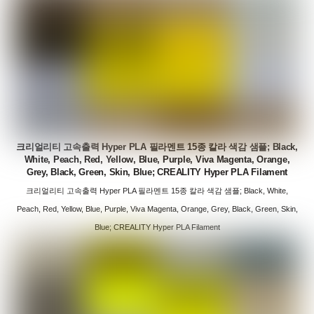
크리얼리티 고속출력 Hyper PLA 필라멘트 15종 칼라 색감 샘플; Black,
White, Peach, Red, Yellow, Blue, Purple, Viva Magenta, Orange,
Grey, Black, Green, Skin, Blue; CREALITY Hyper PLA Filament
크리얼리티 고속출력 Hyper PLA 필라멘트 15종 칼라 색감 샘플; Black, White,
Peach, Red, Yellow, Blue, Purple, Viva Magenta, Orange, Grey, Black, Green, Skin,
Blue; CREALITY Hyper PLA Filament