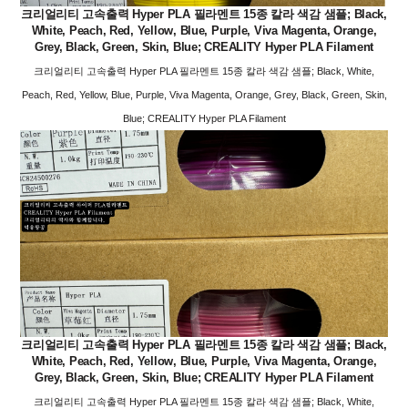
크리얼리티 고속출력 Hyper PLA 필라멘트 15종 칼라 색감 샘플; Black,
White, Peach, Red, Yellow, Blue, Purple, Viva Magenta, Orange,
Grey, Black, Green, Skin, Blue; CREALITY Hyper PLA Filament
크리얼리티 고속출력 Hyper PLA 필라멘트 15종 칼라 색감 샘플; Black, White,
Peach, Red, Yellow, Blue, Purple, Viva Magenta, Orange, Grey, Black, Green, Skin,
Blue; CREALITY Hyper PLA Filament
크리얼리티 고속출력 Hyper PLA 필라멘트 15종 칼라 색감 샘플; Black,
White, Peach, Red, Yellow, Blue, Purple, Viva Magenta, Orange,
Grey, Black, Green, Skin, Blue; CREALITY Hyper PLA Filament
크리얼리티 고속출력 Hyper PLA 필라멘트 15종 칼라 색감 샘플; Black, White,