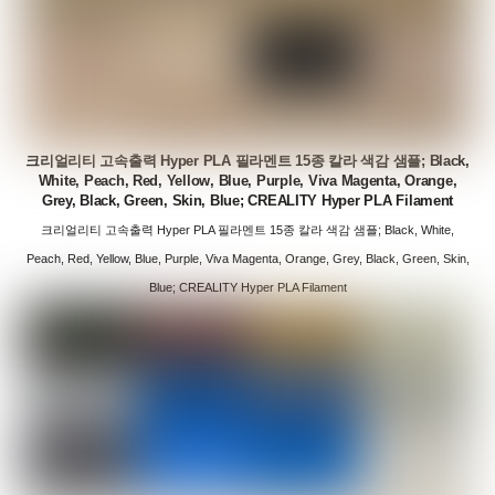
크리얼리티 고속출력 Hyper PLA 필라멘트 15종 칼라 색감 샘플; Black,
White, Peach, Red, Yellow, Blue, Purple, Viva Magenta, Orange,
Grey, Black, Green, Skin, Blue; CREALITY Hyper PLA Filament
크리얼리티 고속출력 Hyper PLA 필라멘트 15종 칼라 색감 샘플; Black, White,
Peach, Red, Yellow, Blue, Purple, Viva Magenta, Orange, Grey, Black, Green, Skin,
Blue; CREALITY Hyper PLA Filament