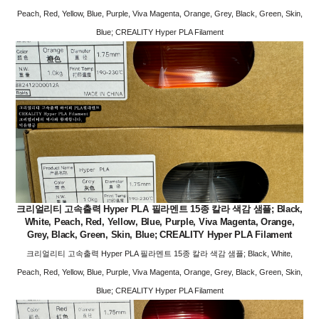
Peach, Red, Yellow, Blue, Purple, Viva Magenta, Orange, Grey, Black, Green, Skin,
Blue; CREALITY Hyper PLA Filament
크리얼리티 고속출력 Hyper PLA 필라멘트 15종 칼라 색감 샘플; Black,
White, Peach, Red, Yellow, Blue, Purple, Viva Magenta, Orange,
Grey, Black, Green, Skin, Blue; CREALITY Hyper PLA Filament
크리얼리티 고속출력 Hyper PLA 필라멘트 15종 칼라 색감 샘플; Black, White,
Peach, Red, Yellow, Blue, Purple, Viva Magenta, Orange, Grey, Black, Green, Skin,
Blue; CREALITY Hyper PLA Filament