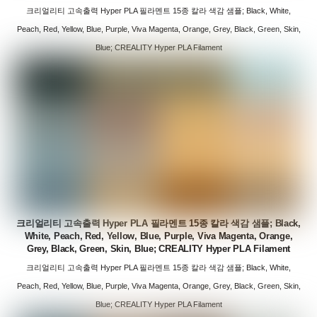
크리얼리티 고속출력 Hyper PLA 필라멘트 15종 칼라 색감 샘플; Black, White,
Peach, Red, Yellow, Blue, Purple, Viva Magenta, Orange, Grey, Black, Green, Skin,
Blue; CREALITY Hyper PLA Filament
크리얼리티 고속출력 Hyper PLA 필라멘트 15종 칼라 색감 샘플; Black,
White, Peach, Red, Yellow, Blue, Purple, Viva Magenta, Orange,
Grey, Black, Green, Skin, Blue; CREALITY Hyper PLA Filament
크리얼리티 고속출력 Hyper PLA 필라멘트 15종 칼라 색감 샘플; Black, White,
Peach, Red, Yellow, Blue, Purple, Viva Magenta, Orange, Grey, Black, Green, Skin,
Blue; CREALITY Hyper PLA Filament