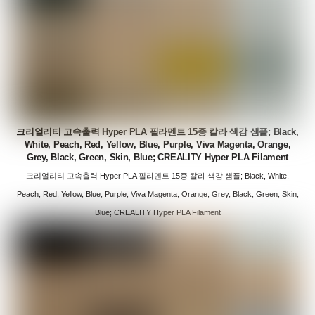
크리얼리티 고속출력 Hyper PLA 필라멘트 15종 칼라 색감 샘플; Black,
White, Peach, Red, Yellow, Blue, Purple, Viva Magenta, Orange,
Grey, Black, Green, Skin, Blue; CREALITY Hyper PLA Filament
크리얼리티 고속출력 Hyper PLA 필라멘트 15종 칼라 색감 샘플; Black, White,
Peach, Red, Yellow, Blue, Purple, Viva Magenta, Orange, Grey, Black, Green, Skin,
Blue; CREALITY Hyper PLA Filament