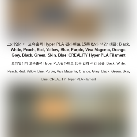
크리얼리티 고속출력 Hyper PLA 필라멘트 15종 칼라 색감 샘플; Black,
White, Peach, Red, Yellow, Blue, Purple, Viva Magenta, Orange,
Grey, Black, Green, Skin, Blue; CREALITY Hyper PLA Filament
크리얼리티 고속출력 Hyper PLA 필라멘트 15종 칼라 색감 샘플; Black, White,
Peach, Red, Yellow, Blue, Purple, Viva Magenta, Orange, Grey, Black, Green, Skin,
Blue; CREALITY Hyper PLA Filament