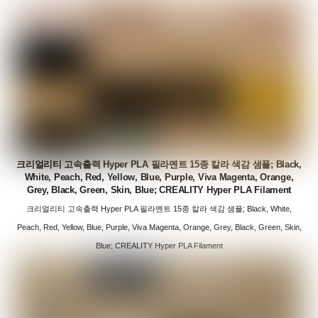
크리얼리티 고속출력 Hyper PLA 필라멘트 15종 칼라 색감 샘플; Black,
White, Peach, Red, Yellow, Blue, Purple, Viva Magenta, Orange,
Grey, Black, Green, Skin, Blue; CREALITY Hyper PLA Filament
크리얼리티 고속출력 Hyper PLA 필라멘트 15종 칼라 색감 샘플; Black, White,
Peach, Red, Yellow, Blue, Purple, Viva Magenta, Orange, Grey, Black, Green, Skin,
Blue; CREALITY Hyper PLA Filament