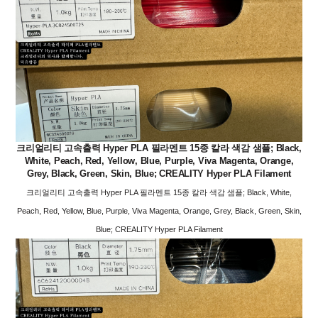
크리얼리티 고속출력 Hyper PLA 필라멘트 15종 칼라 색감 샘플; Black,
White, Peach, Red, Yellow, Blue, Purple, Viva Magenta, Orange,
Grey, Black, Green, Skin, Blue; CREALITY Hyper PLA Filament
크리얼리티 고속출력 Hyper PLA 필라멘트 15종 칼라 색감 샘플; Black, White,
Peach, Red, Yellow, Blue, Purple, Viva Magenta, Orange, Grey, Black, Green, Skin,
Blue; CREALITY Hyper PLA Filament