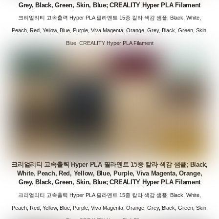
Grey, Black, Green, Skin, Blue; CREALITY Hyper PLA Filament
크리얼리티 고속출력 Hyper PLA 필라멘트 15종 칼라 색감 샘플; Black, White,
Peach, Red, Yellow, Blue, Purple, Viva Magenta, Orange, Grey, Black, Green, Skin,
Blue; CREALITY Hyper PLA Filament
크리얼리티 고속출력 Hyper PLA 필라멘트 15종 칼라 색감 샘플; Black,
White, Peach, Red, Yellow, Blue, Purple, Viva Magenta, Orange,
Grey, Black, Green, Skin, Blue; CREALITY Hyper PLA Filament
크리얼리티 고속출력 Hyper PLA 필라멘트 15종 칼라 색감 샘플; Black, White,
Peach, Red, Yellow, Blue, Purple, Viva Magenta, Orange, Grey, Black, Green, Skin,