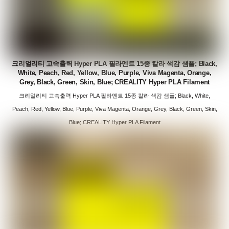
크리얼리티 고속출력 Hyper PLA 필라멘트 15종 칼라 색감 샘플; Black,
White, Peach, Red, Yellow, Blue, Purple, Viva Magenta, Orange,
Grey, Black, Green, Skin, Blue; CREALITY Hyper PLA Filament
크리얼리티 고속출력 Hyper PLA 필라멘트 15종 칼라 색감 샘플; Black, White,
Peach, Red, Yellow, Blue, Purple, Viva Magenta, Orange, Grey, Black, Green, Skin,
Blue; CREALITY Hyper PLA Filament