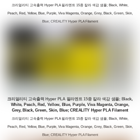
크리얼리티 고속출력 Hyper PLA 필라멘트 15종 칼라 색감 샘플; Black, White,
Peach, Red, Yellow, Blue, Purple, Viva Magenta, Orange, Grey, Black, Green, Skin,
Blue; CREALITY Hyper PLA Filament
크리얼리티 고속출력 Hyper PLA 필라멘트 15종 칼라 색감 샘플; Black,
White, Peach, Red, Yellow, Blue, Purple, Viva Magenta, Orange,
Grey, Black, Green, Skin, Blue; CREALITY Hyper PLA Filament
크리얼리티 고속출력 Hyper PLA 필라멘트 15종 칼라 색감 샘플; Black, White,
Peach, Red, Yellow, Blue, Purple, Viva Magenta, Orange, Grey, Black, Green, Skin,
Blue; CREALITY Hyper PLA Filament