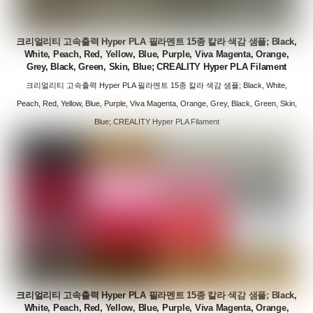
크리얼리티 고속출력 Hyper PLA 필라멘트 15종 칼라 색감 샘플; Black,
White, Peach, Red, Yellow, Blue, Purple, Viva Magenta, Orange,
Grey, Black, Green, Skin, Blue; CREALITY Hyper PLA Filament
크리얼리티 고속출력 Hyper PLA 필라멘트 15종 칼라 색감 샘플; Black, White,
Peach, Red, Yellow, Blue, Purple, Viva Magenta, Orange, Grey, Black, Green, Skin,
Blue; CREALITY Hyper PLA Filament
크리얼리티 고속출력 Hyper PLA 필라멘트 15종 칼라 색감 샘플; Black,
White, Peach, Red, Yellow, Blue, Purple, Viva Magenta, Orange,