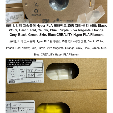
크리얼리티 고속출력 Hyper PLA 필라멘트 15종 칼라 색감 샘플; Black,
White, Peach, Red, Yellow, Blue, Purple, Viva Magenta, Orange,
Grey, Black, Green, Skin, Blue; CREALITY Hyper PLA Filament
크리얼리티 고속출력 Hyper PLA 필라멘트 15종 칼라 색감 샘플; Black, White,
Peach, Red, Yellow, Blue, Purple, Viva Magenta, Orange, Grey, Black, Green, Skin,
Blue; CREALITY Hyper PLA Filament