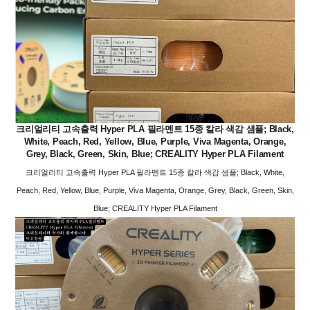
크리얼리티 고속출력 Hyper PLA 필라멘트 15종 칼라 색감 샘플; Black,
White, Peach, Red, Yellow, Blue, Purple, Viva Magenta, Orange,
Grey, Black, Green, Skin, Blue; CREALITY Hyper PLA Filament
크리얼리티 고속출력 Hyper PLA 필라멘트 15종 칼라 색감 샘플; Black, White,
Peach, Red, Yellow, Blue, Purple, Viva Magenta, Orange, Grey, Black, Green, Skin,
Blue; CREALITY Hyper PLA Filament