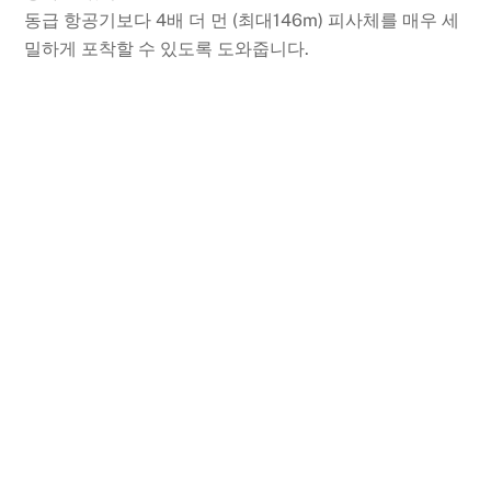
동급 항공기보다 4배 더 먼 (최대146m) 피사체를 매우 세
밀하게 포착할 수 있도록 도와줍니다.