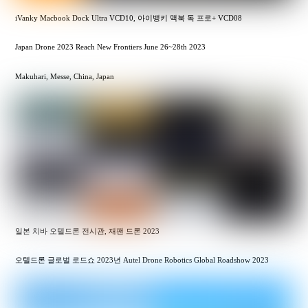
iVanky Macbook Dock Ultra VCD10, 아이뱅키 맥북 독 프로+ VCD08
Japan Drone 2023 Reach New Frontiers June 26~28th 2023
Makuhari, Messe, China, Japan
일본 치바 오텔드론 전시관, 재팬 드론 2023
오텔드론 글로벌 로드쇼 2023년 Autel Drone Robotics Global Roadshow 2023