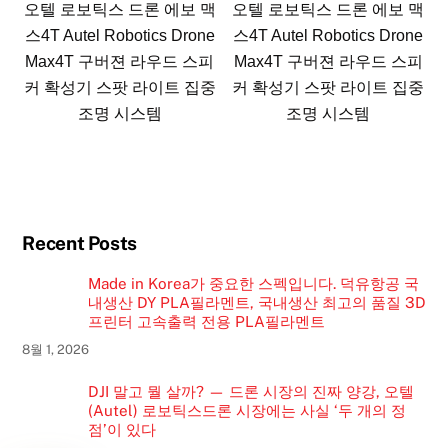
오텔 로보틱스 드론 에보 맥
오텔 로보틱스 드론 에보 맥
스4T Autel Robotics Drone
스4T Autel Robotics Drone
Max4T 구버젼 라우드 스피
Max4T 구버젼 라우드 스피
커 확성기 스팟 라이트 집중
커 확성기 스팟 라이트 집중
조명 시스템
조명 시스템
Recent Posts
Made in Korea가 중요한 스펙입니다. 덕유항공 국
내생산 DY PLA필라멘트, 국내생산 최고의 품질 3D
프린터 고속출력 전용 PLA필라멘트
8월 1, 2026
DJI 말고 뭘 살까? — 드론 시장의 진짜 양강, 오텔
(Autel) 로보틱스드론 시장에는 사실 ‘두 개의 정
점’이 있다