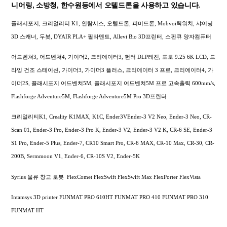
니어링, 소방청, 한수원등에서 오텔드론을 사용하고 있습니다.
플래시포지, 크리얼리티 K1, 인탐시스, 오텔드론, 피미드론, Mobvoi틱워치, 샤이닝
3D 스캐너, 두봇, DYAIR PLA+ 필라멘트, Allevi Bio 3D프린터, 스핀큐 양자컴퓨터
어드벤쳐3, 어드벤쳐4, 가이더2, 크리에이터3, 헌터 DLP레진, 포토 9.25 6K LCD, 드
라잉 건조 스테이션, 가이더3, 가이더3 플러스, 크리에이터 3 프로, 크리에이터4, 가
이더2S, 플래시포지 어드벤쳐5M, 플래시포지 어드벤쳐5M 프로 고속출력 600mm/s,
Flashforge Adventure5M, Flashforge Adventure5M Pro 3D프린터
크리얼리티K1, Creality K1MAX, K1C, Ender3VEnder-3 V2 Neo, Ender-3 Neo, CR-
Scan 01, Ender-3 Pro, Ender-3 Pro K, Ender-3 V2, Ender-3 V2 K, CR-6 SE, Ender-3
S1 Pro, Ender-5 Plus, Ender-7, CR10 Smart Pro, CR-6 MAX, CR-10 Max, CR-30, CR-
200B, Sermmoon V1, Ender-6, CR-10S V2, Ender-5K
Syrius 물류 창고 로봇 FlexComet FlexSwift FlexSwift Max FlexPorter FlexVista
Intamsys 3D printer FUNMAT PRO 610HT FUNMAT PRO 410 FUNMAT PRO 310
FUNMAT HT