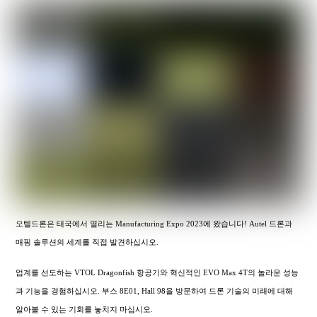
오텔드론은 태국에서 열리는 Manufacturing Expo 2023에 왔습니다! Autel 드론과
매핑 솔루션의 세계를 직접 발견하십시오.
업계를 선도하는 VTOL Dragonfish 항공기와 혁신적인 EVO Max 4T의 놀라운 성능
과 기능을 경험하십시오. 부스 8E01, Hall 98을 방문하여 드론 기술의 미래에 대해
알아볼 수 있는 기회를 놓치지 마십시오.