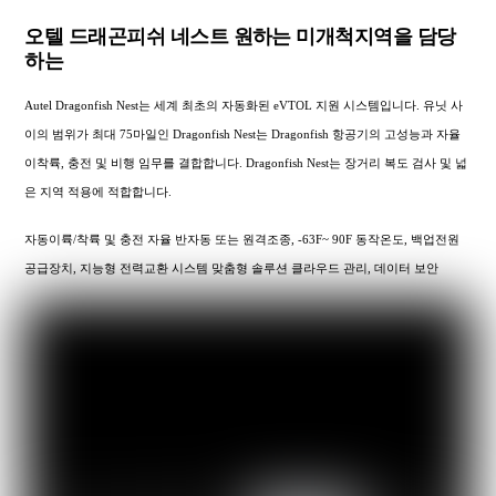
오텔 드래곤피쉬 네스트 원하는 미개척지역을 담당
하는
Autel Dragonfish Nest는 세계 최초의 자동화된 eVTOL 지원 시스템입니다. 유닛 사
이의 범위가 최대 75마일인 Dragonfish Nest는 Dragonfish 항공기의 고성능과 자율
이착륙, 충전 및 비행 임무를 결합합니다. Dragonfish Nest는 장거리 복도 검사 및 넓
은 지역 적용에 적합합니다.
자동이륙/착륙 및 충전 자율 반자동 또는 원격조종, -63F~ 90F 동작온도, 백업전원
공급장치, 지능형 전력교환 시스템 맞춤형 솔루션 클라우드 관리, 데이터 보안