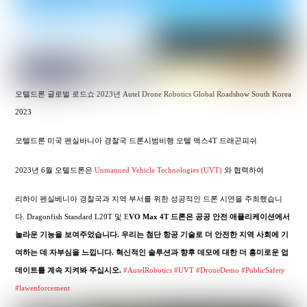
오텔드론 글로벌 로드쇼 2023년 Autel Drone Robotics Global Roadshow South Korea
2023
오텔드론 미국 펜실바니아 경찰국 드론시범비행 오텔 맥스4T 드래곤피쉬
2023년 6월 오텔드론은
Unmanned Vehicle Technologies (UVT)
와 협력하여
리하이 펜실베니아 경찰국과 지역 부서를 위한 성공적인 드론 시연을 주최했습니
다. Dragonfish Standard L20T 및 E
VO Max 4T 드론은 공공 안전 애플리케이션에서
놀라운 기능을 보여주었습니다. 우리는 첨단 항공 기술로 더 안전한 지역 사회에 기
여하는 데 자부심을 느낍니다. 혁신적인 솔루션과 향후 데모에 대한 더 흥미로운 업
데이트를 계속 지켜봐 주십시오.
#AutelRobotics
#UVT
#DroneDemo
#PublicSafety
#lawenforcement