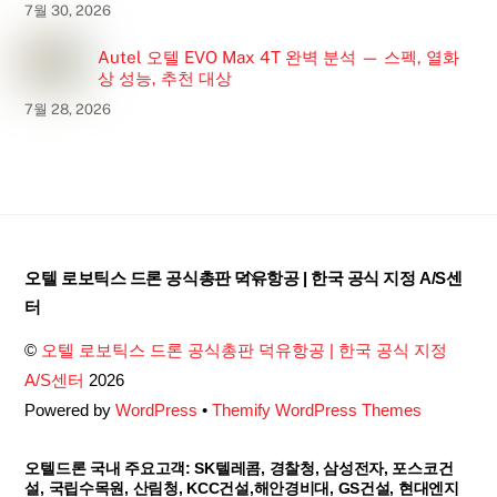
7월 30, 2026
Autel 오텔 EVO Max 4T 완벽 분석 — 스펙, 열화
상 성능, 추천 대상
7월 28, 2026
Back
오텔 로보틱스 드론 공식총판 덕유항공 | 한국 공식 지정 A/S센
To
터
Top
©
오텔 로보틱스 드론 공식총판 덕유항공 | 한국 공식 지정
A/S센터
2026
Powered by
WordPress
•
Themify WordPress Themes
오텔드론 국내 주요고객: SK텔레콤, 경찰청, 삼성전자, 포스코건
설, 국립수목원, 산림청, KCC건설,해안경비대, GS건설, 현대엔지