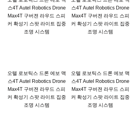
스4T Autel Robotics Drone
스4T Autel Robotics Drone
Max4T 구버젼 라우드 스피
Max4T 구버젼 라우드 스피
커 확성기 스팟 라이트 집중
커 확성기 스팟 라이트 집중
조명 시스템
조명 시스템
오텔 로보틱스 드론 에보 맥
오텔 로보틱스 드론 에보 맥
스4T Autel Robotics Drone
스4T Autel Robotics Drone
Max4T 구버젼 라우드 스피
Max4T 구버젼 라우드 스피
커 확성기 스팟 라이트 집중
커 확성기 스팟 라이트 집중
조명 시스템
조명 시스템