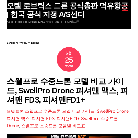
Skip
오텔 로보틱스 드론 공식총판 덕유항공
Men
to
| 한국 공식 지정 A/S센터
content
Autel Robotics Drone Evo2 640T Max4T | 오텔드론
Swellpro 수중드론 Drone
6월
25
2026
스웰프로 수중드론 모델 비교 가이
드, SwellPro Drone 피셔맨 맥스, 피
셔맨 FD3, 피셔맨FD1+
스웰프로 수중드론 모델 비교 가이드, SwellPro Drone
오텔드론
피셔맨 맥스, 피셔맨 FD3, 피셔맨FD1+
Swellpro 수중드론
Drone
,
스웰프로 스중드론 모델별 비교표