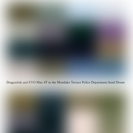
Dragonfish and EVO Max 4T to the Montlake Terrace Police Department Autel Drone