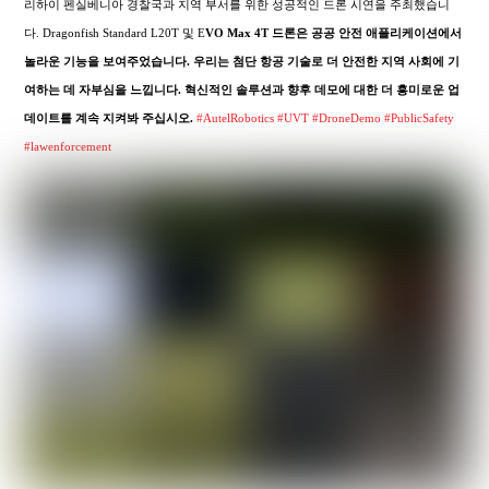
리하이 펜실베니아 경찰국과 지역 부서를 위한 성공적인 드론 시연을 주최했습니
다. Dragonfish Standard L20T 및 E
VO Max 4T 드론은 공공 안전 애플리케이션에서
놀라운 기능을 보여주었습니다. 우리는 첨단 항공 기술로 더 안전한 지역 사회에 기
여하는 데 자부심을 느낍니다. 혁신적인 솔루션과 향후 데모에 대한 더 흥미로운 업
데이트를 계속 지켜봐 주십시오.
#AutelRobotics
#UVT
#DroneDemo
#PublicSafety
#lawenforcement