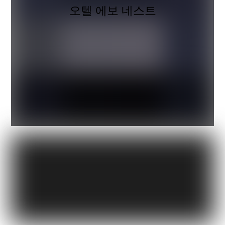
오텔 에보 네스트