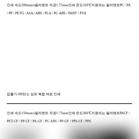
인쇄 속도200mm/s필라멘트 직경1.75mm인쇄 온도320℃지원되는 필라멘트PC / PA
/ PP / PETG / ASA / ABS / PLA / PC-ABS / PAHT / PVA
압출기-HS탄소 섬유 복합 재료 인쇄
인쇄 속도150mm/s필라멘트 직경1.75mm인쇄 온도360℃지원되는 필라멘트PACF /
PET-CF / PP-CF / PA-GF / PC-ABS / PP-GF / PPS-CF / PPS