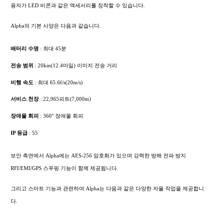
용자가 LED 비콘과 같은 액세서리를 장착할 수 있습니다.
Alpha의 기본 사양은 다음과 같습니다.
배터리 수명
: 최대 45분
전송 범위
: 20km(12.4마일) 이미지 전송 거리
비행 속도
: 최대 65.6f/s(20m/s)
서비스 천장
: 22,965피트(7,000m)
장애물 회피
: 360° 장애물 회피
IP 등급
: 55
보안 측면에서 Alpha에는 AES-256 암호화가 있으며 강력한 방해 전파 방지
RFI/EMI/GPS 스푸핑 기능이 함께 제공됩니다.
그리고 스마트 기능과 관련하여 Alpha는 다음과 같은 다양한 자율 작업을 제공합니
다.