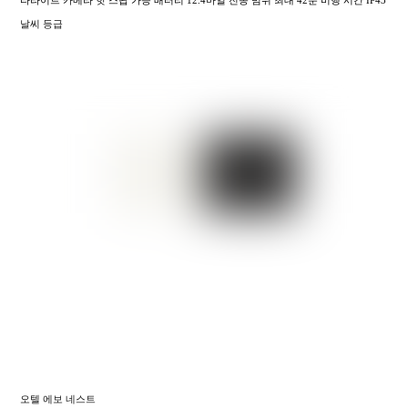
날씨 등급
오텔 에보 네스트