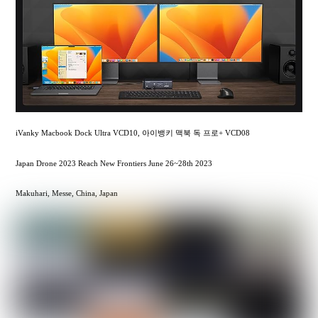
iVanky Macbook Dock Ultra VCD10, 아이뱅키 맥북 독 프로+ VCD08
Japan Drone 2023 Reach New Frontiers June 26~28th 2023
Makuhari, Messe, China, Japan