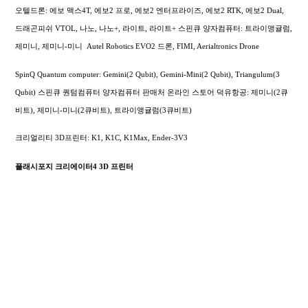
오텔드론: 에보 맥스4T, 에보2 프로, 에보2 엔터프라이즈, 에보2 RTK, 에보2 Dual,
드래곤피쉬 VTOL, 나노, 나노+, 라이트, 라이트+
스핀큐 양자컴퓨터: 트라이앵귤럼,
제미니, 제미니-미니
Autel Robotics EVO2 드론, FIMI,
Aerialtronics Drone
SpinQ Quantum computer: Gemini(2 Qubit), Gemini-Mini(2 Qubit), Triangulum(3
Qubit) 스핀큐 퀀텀컴퓨터 양자컴퓨터 판매처 온라인 스토어 덕유항공: 제미니(2큐
비트), 제미니-미니(2큐비트), 트라이앵귤럼(3큐비트)
크리얼리티 3D프린터: K1, K1C, K1Max, Ender-3V3
플래시포지 크리에이터4 3D 프린터