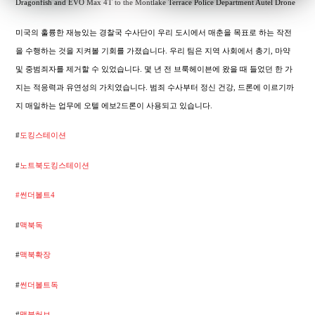
Dragonfish and EVO Max 4T to the Montlake Terrace Police Department Autel Drone
미국의 훌륭한 재능있는 경찰국 수사단이 우리 도시에서 매춘을 목표로 하는 작전
을 수행하는 것을 지켜볼 기회를 가졌습니다. 우리 팀은 지역 사회에서 총기, 마약
및 중범죄자를 제거할 수 있었습니다. 몇 년 전 브룩헤이븐에 왔을 때 들었던 한 가
지는 적응력과 유연성의 가치였습니다. 범죄 수사부터 정신 건강, 드론에 이르기까
지 매일하는 업무에 오텔 에보2드론이 사용되고 있습니다.
#
도킹스테이션
#
노트북도킹스테이션
#썬더볼트4
#
맥북독
#
맥북확장
#
썬더볼트독
#
맥북허브