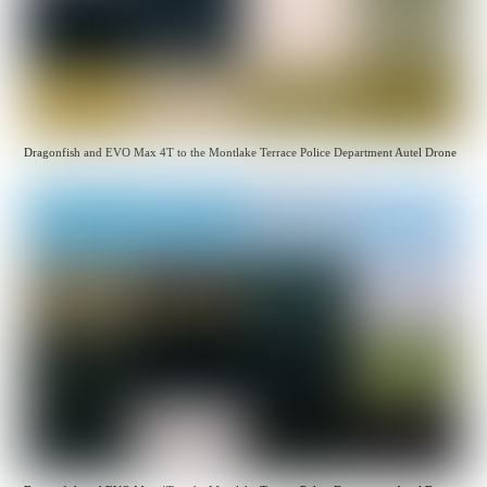
Dragonfish and EVO Max 4T to the Montlake Terrace Police Department Autel Drone