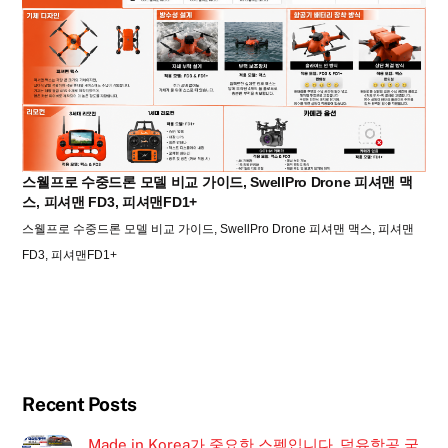
스웰프로 수중드론 모델 비교 가이드, SwellPro Drone 피셔맨 맥
스, 피셔맨 FD3, 피셔맨FD1+
스웰프로 수중드론 모델 비교 가이드, SwellPro Drone 피셔맨 맥스, 피셔맨
FD3, 피셔맨FD1+
Recent Posts
Made in Korea가 중요한 스펙입니다. 덕유항공 국