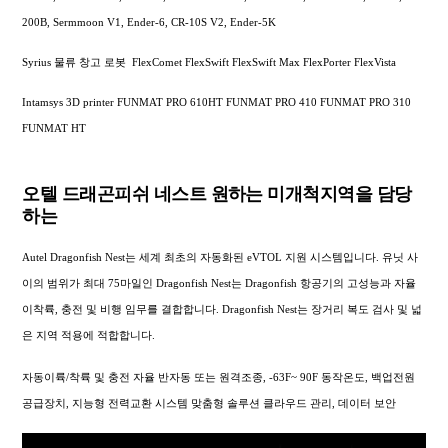
200B, Sermmoon V1, Ender-6, CR-10S V2, Ender-5K
Syrius 물류 창고 로봇 FlexComet FlexSwift FlexSwift Max FlexPorter FlexVista
Intamsys 3D printer FUNMAT PRO 610HT FUNMAT PRO 410 FUNMAT PRO 310
FUNMAT HT
오텔 드래곤피쉬 네스트 원하는 미개척지역을 담당
하는
Autel Dragonfish Nest는 세계 최초의 자동화된 eVTOL 지원 시스템입니다. 유닛 사
이의 범위가 최대 75마일인 Dragonfish Nest는 Dragonfish 항공기의 고성능과 자율
이착륙, 충전 및 비행 임무를 결합합니다. Dragonfish Nest는 장거리 복도 검사 및 넓
은 지역 적용에 적합합니다.
자동이륙/착륙 및 충전 자율 반자동 또는 원격조종, -63F~ 90F 동작온도, 백업전원
공급장치, 지능형 전력교환 시스템 맞춤형 솔루션 클라우드 관리, 데이터 보안