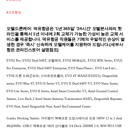
#
포트확장
오텔드론케어: 덕유항공은 ‘1년 365일’ ’24시간’ 오텔본사와의 핫
라인을 통해서 1년 이내에 2회 교체가 가능한 가성비 높은 교체 서
비스를 제공합니다. 덕유항공 직원들은 기체의 우발적인 손상이 발
생한 경우 ‘즉시’ 신속하게 오텔케어를 지원하여 드립니다.(세부사
항은 온라인스토어 설명참조)
EVO2 Pro, EVO2 Dual 640T, 오텔케어, EVO2 8K해상도, EVO2 RTK Series, EVO2
Pro Enterprise, EVO2 Dual 640T Enterprise, EVO Nano/Nano+, EVO Lite/Lite+,
VTOL드론 드래곤피쉬, 스마트컨트롤러, EVO 4T MAX(CES2023), Dragonfish
series, EVO Max 4T, EVO II Series V3, EVO II Dual 640T V3, EVO Nano Series,
EVO Lite Series, EVO II Series, Autel Smart Controller V3, Autel Ground Control
Station, Live Deck 2 Autel Smart Antenna Transmission ASAT), Dragonfish Repeater,
EVO Nest, Autel Dragonfish Nest, Autel SkyCommand Center
Ivanky Docking Station: 아이뱅키 맥북프로 도킹스테이션 프로 180W 12 in 2 dual
4K@60Hz USB-C 맥북프로 /에어 선더볼트 3/4 Dock 2HDMI 2.0, 96W PD 6 USB