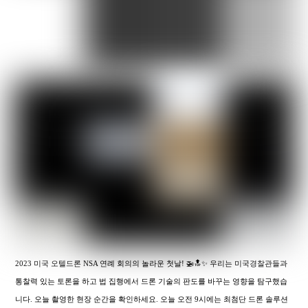
2023 미국 오텔드론 NSA 연례 회의의 놀라운 첫날! 🚁🔝✨ 우리는 미국경찰관들과
통찰력 있는 토론을 하고 법 집행에서 드론 기술의 판도를 바꾸는 영향을 탐구했습
니다. 오늘 촬영한 현장 순간을 확인하세요. 오늘 오전 9시에는 최첨단 드론 솔루션