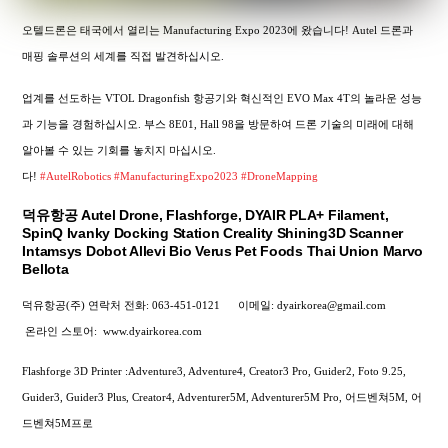
오텔드론은 태국에서 열리는 Manufacturing Expo 2023에 왔습니다! Autel 드론과
매핑 솔루션의 세계를 직접 발견하십시오.
업계를 선도하는 VTOL Dragonfish 항공기와 혁신적인 EVO Max 4T의 놀라운 성능
과 기능을 경험하십시오. 부스 8E01, Hall 98을 방문하여 드론 기술의 미래에 대해
알아볼 수 있는 기회를 놓치지 마십시오.
다!
#AutelRobotics
#ManufacturingExpo2023
#DroneMapping
덕유항공 Autel Drone, Flashforge, DYAIR PLA+ Filament,
SpinQ Ivanky Docking Station Creality Shining3D Scanner
Intamsys Dobot Allevi Bio Verus Pet Foods Thai Union Marvo
Bellota
덕유항공(주) 연락처
전화: 063-451-0121
이메일: dyairkorea@gmail.com
온라인 스토어:
www.dyairkorea.com
Flashforge 3D Printer :Adventure3, Adventure4, Creator3 Pro, Guider2, Foto 9.25,
Guider3, Guider3 Plus, Creator4, Adventurer5M, Adventurer5M Pro, 어드벤쳐5M, 어
드벤쳐5M프로