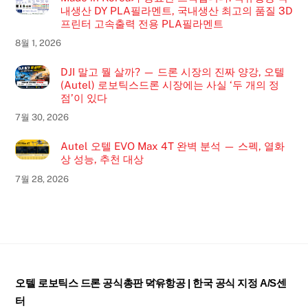
내생산 DY PLA필라멘트, 국내생산 최고의 품질 3D
프린터 고속출력 전용 PLA필라멘트
8월 1, 2026
DJI 말고 뭘 살까? — 드론 시장의 진짜 양강, 오텔
(Autel) 로보틱스드론 시장에는 사실 ‘두 개의 정
점’이 있다
7월 30, 2026
Autel 오텔 EVO Max 4T 완벽 분석 — 스펙, 열화
상 성능, 추천 대상
7월 28, 2026
Back
오텔 로보틱스 드론 공식총판 덕유항공 | 한국 공식 지정 A/S센
To
터