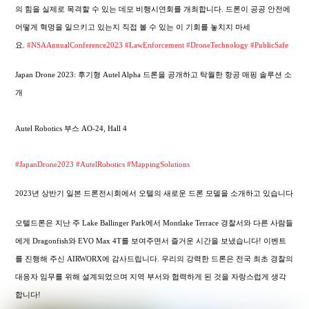
의 힘을 실제로 목격할 수 있는 데모 비행시연회를 개최합니다. 드론이 공공 안전에
어떻게 혁명을 일으키고 있는지 직접 볼 수 있는 이 기회를 놓치지 마세
요.
#NSAAnnualConference2023
#LawEnforcement
#DroneTechnology
#PublicSafe
Japan Drone 2023: 후기형 Autel Alpha 드론을 공개하고 탁월한 항공 매핑 솔루션 소
개
Autel Robotics 부스 AO-24, Hall 4
#JapanDrone2023
#AutelRobotics
#MappingSolutions
2023년 상반기 일본 드론전시회에서 오텔의 새로운 드론 모델을 소개하고 있습니다
오텔드론은 지난 주 Lake Ballinger Park에서 Montlake Terrace 경찰서와 다른 사람들
에게 Dragonfish와 EVO Max 4T를 보여주면서 즐거운 시간을 보냈습니다! 이벤트
를 진행해 주신 AIRWORX에 감사드립니다. 우리의 강력한 드론은 전국 최초 경찰의
대응자 임무를 위해 설계되었으며 지역 부서와 협력하게 된 것을 자랑스럽게 생각
합니다!