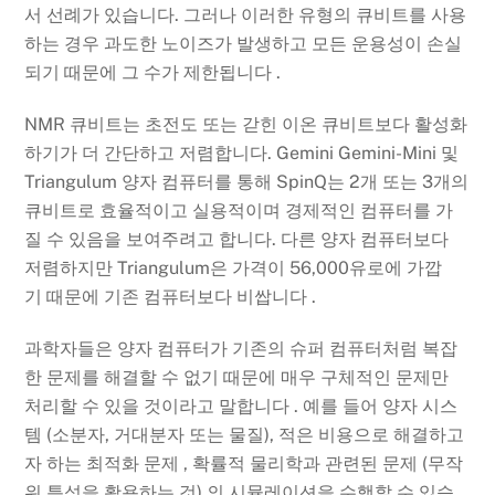
서 선례가 있습니다. 그러나 이러한 유형의 큐비트를 사용
하는 경우 과도한 노이즈가 발생하고 모든 운용성이 손실
되기 때문에 그 수가 제한됩니다 .
NMR 큐비트는 초전도 또는 갇힌 이온 큐비트보다 활성화
하기가 더 간단하고 저렴합니다. Gemini Gemini-Mini 및
Triangulum 양자 컴퓨터를 통해 SpinQ는 2개 또는 3개의
큐비트로 효율적이고 실용적이며 경제적인 컴퓨터를 가
질 수 있음을 보여주려고 합니다. 다른 양자 컴퓨터보다
저렴하지만 Triangulum은 가격이 56,000유로에 가깝
기 때문에 기존 컴퓨터보다 비쌉니다 .
과학자들은 양자 컴퓨터가 기존의 슈퍼 컴퓨터처럼 복잡
한 문제를 해결할 수 없기 때문에 매우 구체적인 문제만
처리할 수 있을 것이라고 말합니다 . 예를 들어 양자 시스
템 (소분자, 거대분자 또는 물질), 적은 비용으로 해결하고
자 하는 최적화 문제 , 확률적 물리학과 관련된 문제 (무작
위 특성을 활용하는 것) 의 시뮬레이션을 수행할 수 있습