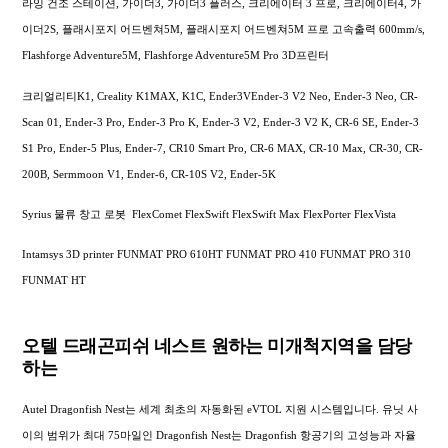
라잉 건조 스테이션, 가이더3, 가이더3 플러스, 크리에이터 3 프로, 크리에이터4, 가
이더2S, 플래시포지 어드벤쳐5M, 플래시포지 어드벤쳐5M 프로 고속출력 600mm/s,
Flashforge Adventure5M, Flashforge Adventure5M Pro 3D프린터
크리얼리티K1, Creality K1MAX, K1C, Ender3VEnder-3 V2 Neo, Ender-3 Neo, CR-
Scan 01, Ender-3 Pro, Ender-3 Pro K, Ender-3 V2, Ender-3 V2 K, CR-6 SE, Ender-3
S1 Pro, Ender-5 Plus, Ender-7, CR10 Smart Pro, CR-6 MAX, CR-10 Max, CR-30, CR-
200B, Sermmoon V1, Ender-6, CR-10S V2, Ender-5K
Syrius 물류 창고 로봇 FlexComet FlexSwift FlexSwift Max FlexPorter FlexVista
Intamsys 3D printer FUNMAT PRO 610HT FUNMAT PRO 410 FUNMAT PRO 310
FUNMAT HT
오텔 드래곤피쉬 네스트 원하는 미개척지역을 담당
하는
Autel Dragonfish Nest는 세계 최초의 자동화된 eVTOL 지원 시스템입니다. 유닛 사
이의 범위가 최대 75마일인 Dragonfish Nest는 Dragonfish 항공기의 고성능과 자율