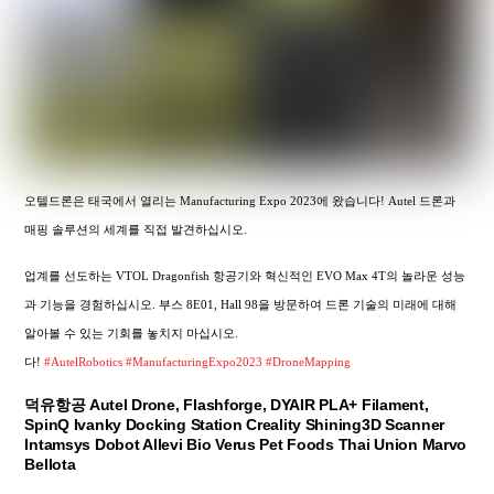
오텔드론은 태국에서 열리는 Manufacturing Expo 2023에 왔습니다! Autel 드론과
매핑 솔루션의 세계를 직접 발견하십시오.
업계를 선도하는 VTOL Dragonfish 항공기와 혁신적인 EVO Max 4T의 놀라운 성능
과 기능을 경험하십시오. 부스 8E01, Hall 98을 방문하여 드론 기술의 미래에 대해
알아볼 수 있는 기회를 놓치지 마십시오.
다!
#AutelRobotics
#ManufacturingExpo2023
#DroneMapping
덕유항공 Autel Drone, Flashforge, DYAIR PLA+ Filament,
SpinQ Ivanky Docking Station Creality Shining3D Scanner
Intamsys Dobot Allevi Bio Verus Pet Foods Thai Union Marvo
Bellota