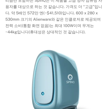
리즘만 포함하는 SpinQ는 이 제품을 고급 양자 컴퓨팅 사
용자를 대상으로 하는 것 같습니다. 가격도 더 “고급”입니
다. 약 5배인 572만 엔(~$41,510)입니다. 600 x 280 x
530mm 크기의 Alienware와 같은 인클로저로 제공되며
전력 소비(통합 화면 없음)는 최대 100W이며 무게는
~44kg입니다(휴대성은 상대적인 것 같습니다).