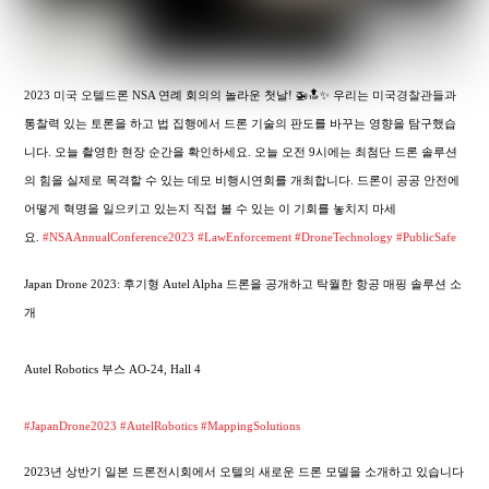
2023 미국 오텔드론 NSA 연례 회의의 놀라운 첫날! 🚁🔝✨ 우리는 미국경찰관들과
통찰력 있는 토론을 하고 법 집행에서 드론 기술의 판도를 바꾸는 영향을 탐구했습
니다. 오늘 촬영한 현장 순간을 확인하세요. 오늘 오전 9시에는 최첨단 드론 솔루션
의 힘을 실제로 목격할 수 있는 데모 비행시연회를 개최합니다. 드론이 공공 안전에
어떻게 혁명을 일으키고 있는지 직접 볼 수 있는 이 기회를 놓치지 마세
요.
#NSAAnnualConference2023
#LawEnforcement
#DroneTechnology
#PublicSafe
Japan Drone 2023: 후기형 Autel Alpha 드론을 공개하고 탁월한 항공 매핑 솔루션 소
개
Autel Robotics 부스 AO-24, Hall 4
#JapanDrone2023
#AutelRobotics
#MappingSolutions
2023년 상반기 일본 드론전시회에서 오텔의 새로운 드론 모델을 소개하고 있습니다