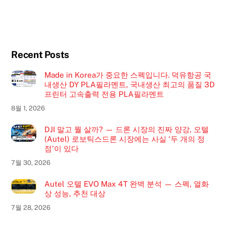
Recent Posts
Made in Korea가 중요한 스펙입니다. 덕유항공 국
내생산 DY PLA필라멘트, 국내생산 최고의 품질 3D
프린터 고속출력 전용 PLA필라멘트
8월 1, 2026
DJI 말고 뭘 살까? — 드론 시장의 진짜 양강, 오텔
(Autel) 로보틱스드론 시장에는 사실 ‘두 개의 정
점’이 있다
7월 30, 2026
Autel 오텔 EVO Max 4T 완벽 분석 — 스펙, 열화
상 성능, 추천 대상
7월 28, 2026