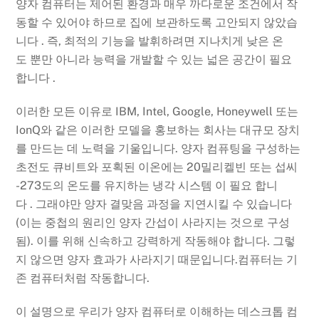
양자 컴퓨터는 제어된 환경과 매우 까다로운 조건에서 작
동할 수 있어야 하므로 집에 보관하도록 고안되지 않았습
니다 . 즉, 최적의 기능을 발휘하려면 지나치게 낮은 온
도 뿐만 아니라 능력을 개발할 수 있는 넓은 공간이 필요
합니다 .
이러한 모든 이유로 IBM, Intel, Google, Honeywell 또는
IonQ와 같은 이러한 모델을 홍보하는 회사는 대규모 장치
를 만드는 데 노력을 기울입니다. 양자 컴퓨팅을 구성하는
초전도 큐비트와 포획된 이온에는 20밀리켈빈 또는 섭씨
-273도의 온도를 유지하는 냉각 시스템 이 필요 합니
다 . 그래야만 양자 결맞음 과정을 지연시킬 수 있습니다
(이는 중첩의 원리인 양자 간섭이 사라지는 것으로 구성
됨). 이를 위해 신속하고 강력하게 작동해야 합니다. 그렇
지 않으면 양자 효과가 사라지기 때문입니다.컴퓨터는 기
존 컴퓨터처럼 작동합니다.
이 설명으로 우리가 양자 컴퓨터로 이해하는 데스크톱 컴