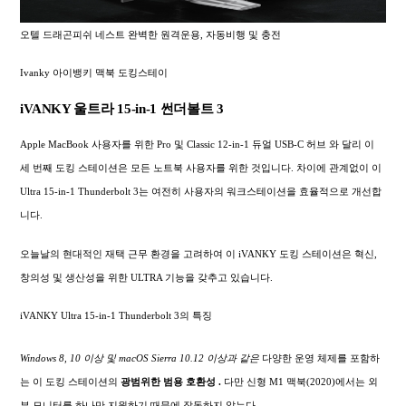
오텔 드래곤피쉬 네스트 완벽한 원격운용, 자동비행 및 충전
Ivanky 아이뱅키 맥북 도킹스테이
iVANKY 울트라 15-in-1 썬더볼트 3
Apple MacBook 사용자를 위한 Pro 및 Classic 12-in-1 듀얼 USB-C 허브 와 달리 이
세 번째 도킹 스테이션은 모든 노트북 사용자를 위한 것입니다. 차이에 관계없이 이
Ultra 15-in-1 Thunderbolt 3는 여전히 사용자의 워크스테이션을 효율적으로 개선합
니다.
오늘날의 현대적인 재택 근무 환경을 고려하여 이 iVANKY 도킹 스테이션은 혁신,
창의성 및 생산성을 위한 ULTRA 기능을 갖추고 있습니다.
iVANKY Ultra 15-in-1 Thunderbolt 3의 특징
Windows 8, 10 이상 및 macOS Sierra 10.12 이상과 같은
다양한 운영 체제를 포함하
는 이 도킹 스테이션의
광범위한
범용 호환성 .
다만 신형 M1 맥북(2020)에서는 외
부 모니터를 하나만 지원하기 때문에 작동하지 않는다.