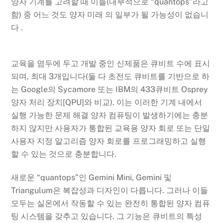
양자 기계를 고려할 때 이들(내부적으로 “quantops”라고
함) 중 어느 것도 양자 미래 의 일부가 될 가능성이 없습니
다 .
교육을 염두에 두고 개발 중인 신제품은 큐비트 수에 표시
되며, 최대 3개입니다(둘 다 초전도 큐비트를 기반으로 하
는 Google의 Sycamore 또는 IBM의 433큐비트 Osprey
양자 처리 장치[QPU]와 비교). 이는 이러한 기계 내에서
실행 가능한 문제 해결 양자 컴퓨팅이 발생하기에는 충분
하지 않지만 사용자가 통합된 교육용 양자 회로 또는 단일
사용자 지정 알고리즘 양자 회로를 프로그래밍하고 실행
할 수 있는 것으로 충분합니다.
새로운 “quantops”인 Gemini Mini, Gemini 및
Triangulum은 복잡성과 디자인이 다릅니다. 그러나 이들
모두는 실온에서 작동할 수 있는 완전히 통합된 양자 컴퓨
팅 시스템을 갖추고 있습니다. 그 기능은 큐비트의 특성