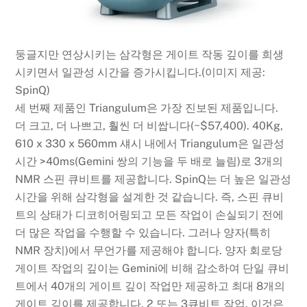
둥글지만 연상시키는 삼각형은 게이트 작동 깊이를 희생
시키면서 일관성 시간을 증가시킵니다.
(이미지 제공:
SpinQ)
세 번째 제품인 Triangulum은 가장 진보된 제품입니다.
더 크고, 더 나쁘고, 훨씬 더 비쌉니다(~$57,400). 40Kg,
610 x 330 x 560mm 섀시 내에서 Triangulum은 일관성
시간 >40ms(Gemini 쌍의 기능을 두 배로 늘림)로 3개의
NMR 스핀 큐비트를 제공합니다. SpinQ는 더 높은 일관성
시간을 위해 삼각형을 설계한 것 같습니다. 즉, 스핀 큐비
트의 상태가 디코히어링되고 모든 작업이 손실되기 전에
더 많은 작업을 수행할 수 있습니다. 그러나 양자(특히
NMR 장치)에서 무언가를 제공해야 합니다. 양자 회로당
게이트 작업의 깊이는 Gemini에 비해 감소하여 단일 큐비
트에서 40개의 게이트 깊이 작업만 제공하고 최대 8개의
게이트 깊이를 제공합니다. 2 또는 3큐비트 작업. 이것은