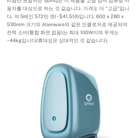
리즘만 포함하는 SpinQ는 이 제품을 고급 양자 컴퓨팅 사
용자를 대상으로 하는 것 같습니다. 가격도 더 “고급”입니
다. 약 5배인 572만 엔(~$41,510)입니다. 600 x 280 x
530mm 크기의 Alienware와 같은 인클로저로 제공되며
전력 소비(통합 화면 없음)는 최대 100W이며 무게는
~44kg입니다(휴대성은 상대적인 것 같습니다).