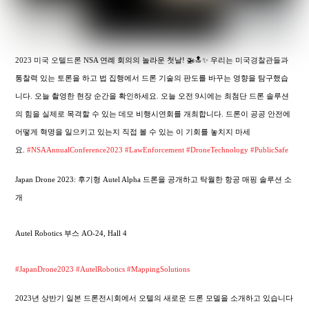
2023 미국 오텔드론 NSA 연례 회의의 놀라운 첫날! 🚁🔝✨ 우리는 미국경찰관들과
통찰력 있는 토론을 하고 법 집행에서 드론 기술의 판도를 바꾸는 영향을 탐구했습
니다. 오늘 촬영한 현장 순간을 확인하세요. 오늘 오전 9시에는 최첨단 드론 솔루션
의 힘을 실제로 목격할 수 있는 데모 비행시연회를 개최합니다. 드론이 공공 안전에
어떻게 혁명을 일으키고 있는지 직접 볼 수 있는 이 기회를 놓치지 마세
요.
#NSAAnnualConference2023
#LawEnforcement
#DroneTechnology
#PublicSafe
Japan Drone 2023: 후기형 Autel Alpha 드론을 공개하고 탁월한 항공 매핑 솔루션 소
개
Autel Robotics 부스 AO-24, Hall 4
#JapanDrone2023
#AutelRobotics
#MappingSolutions
2023년 상반기 일본 드론전시회에서 오텔의 새로운 드론 모델을 소개하고 있습니다