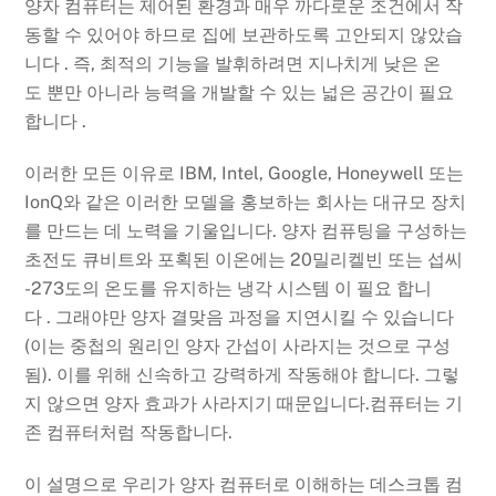
양자 컴퓨터는 제어된 환경과 매우 까다로운 조건에서 작
동할 수 있어야 하므로 집에 보관하도록 고안되지 않았습
니다 . 즉, 최적의 기능을 발휘하려면 지나치게 낮은 온
도 뿐만 아니라 능력을 개발할 수 있는 넓은 공간이 필요
합니다 .
이러한 모든 이유로 IBM, Intel, Google, Honeywell 또는
IonQ와 같은 이러한 모델을 홍보하는 회사는 대규모 장치
를 만드는 데 노력을 기울입니다. 양자 컴퓨팅을 구성하는
초전도 큐비트와 포획된 이온에는 20밀리켈빈 또는 섭씨
-273도의 온도를 유지하는 냉각 시스템 이 필요 합니
다 . 그래야만 양자 결맞음 과정을 지연시킬 수 있습니다
(이는 중첩의 원리인 양자 간섭이 사라지는 것으로 구성
됨). 이를 위해 신속하고 강력하게 작동해야 합니다. 그렇
지 않으면 양자 효과가 사라지기 때문입니다.컴퓨터는 기
존 컴퓨터처럼 작동합니다.
이 설명으로 우리가 양자 컴퓨터로 이해하는 데스크톱 컴