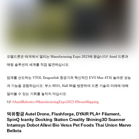
오텔드론은 태국에서 열리는 Manufacturing Expo 2023에 왔습니다! Autel 드론과
매핑 솔루션의 세계를 직접 발견하십시오.
업계를 선도하는 VTOL Dragonfish 항공기와 혁신적인 EVO Max 4T의 놀라운 성능
과 기능을 경험하십시오. 부스 8E01, Hall 98을 방문하여 드론 기술의 미래에 대해
알아볼 수 있는 기회를 놓치지 마십시오.
다!
#AutelRobotics
#ManufacturingExpo2023
#DroneMapping
덕유항공 Autel Drone, Flashforge, DYAIR PLA+ Filament,
SpinQ Ivanky Docking Station Creality Shining3D Scanner
Intamsys Dobot Allevi Bio Verus Pet Foods Thai Union Marvo
Bellota