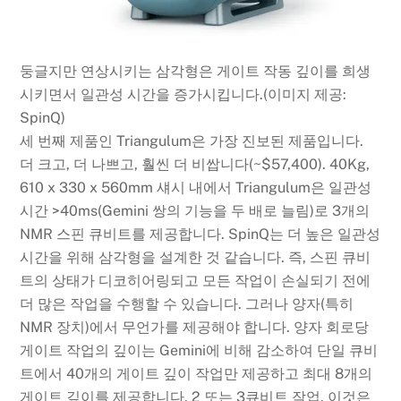
둥글지만 연상시키는 삼각형은 게이트 작동 깊이를 희생
시키면서 일관성 시간을 증가시킵니다.
(이미지 제공:
SpinQ)
세 번째 제품인 Triangulum은 가장 진보된 제품입니다.
더 크고, 더 나쁘고, 훨씬 더 비쌉니다(~$57,400). 40Kg,
610 x 330 x 560mm 섀시 내에서 Triangulum은 일관성
시간 >40ms(Gemini 쌍의 기능을 두 배로 늘림)로 3개의
NMR 스핀 큐비트를 제공합니다. SpinQ는 더 높은 일관성
시간을 위해 삼각형을 설계한 것 같습니다. 즉, 스핀 큐비
트의 상태가 디코히어링되고 모든 작업이 손실되기 전에
더 많은 작업을 수행할 수 있습니다. 그러나 양자(특히
NMR 장치)에서 무언가를 제공해야 합니다. 양자 회로당
게이트 작업의 깊이는 Gemini에 비해 감소하여 단일 큐비
트에서 40개의 게이트 깊이 작업만 제공하고 최대 8개의
게이트 깊이를 제공합니다. 2 또는 3큐비트 작업. 이것은