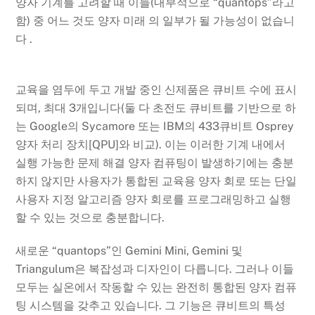
양자 기계를 고려할 때 이들(내부적으로 “quantops”라고
함) 중 어느 것도 양자 미래 의 일부가 될 가능성이 없습니
다 .
교육을 염두에 두고 개발 중인 신제품은 큐비트 수에 표시
되며, 최대 3개입니다(둘 다 초전도 큐비트를 기반으로 하
는 Google의 Sycamore 또는 IBM의 433큐비트 Osprey
양자 처리 장치[QPU]와 비교). 이는 이러한 기계 내에서
실행 가능한 문제 해결 양자 컴퓨팅이 발생하기에는 충분
하지 않지만 사용자가 통합된 교육용 양자 회로 또는 단일
사용자 지정 알고리즘 양자 회로를 프로그래밍하고 실행
할 수 있는 것으로 충분합니다.
새로운 “quantops”인 Gemini Mini, Gemini 및
Triangulum은 복잡성과 디자인이 다릅니다. 그러나 이들
모두는 실온에서 작동할 수 있는 완전히 통합된 양자 컴퓨
팅 시스템을 갖추고 있습니다. 그 기능은 큐비트의 특성