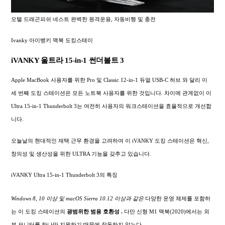
오텔 드래곤피쉬 네스트 완벽한 원격운용, 자동비행 및 충전
Ivanky 아이뱅키 맥북 도킹스테이
iVANKY 울트라 15-in-1 썬더볼트 3
Apple MacBook 사용자를 위한 Pro 및 Classic 12-in-1 듀얼 USB-C 허브 와 달리 이
세 번째 도킹 스테이션은 모든 노트북 사용자를 위한 것입니다. 차이에 관계없이 이
Ultra 15-in-1 Thunderbolt 3는 여전히 사용자의 워크스테이션을 효율적으로 개선합
니다.
오늘날의 현대적인 재택 근무 환경을 고려하여 이 iVANKY 도킹 스테이션은 혁신,
창의성 및 생산성을 위한 ULTRA 기능을 갖추고 있습니다.
iVANKY Ultra 15-in-1 Thunderbolt 3의 특징
Windows 8, 10 이상 및 macOS Sierra 10.12 이상과 같은
다양한 운영 체제를 포함하
는 이 도킹 스테이션의
광범위한
범용 호환성 .
다만 신형 M1 맥북(2020)에서는 외
부 모니터를 하나만 지원하기 때문에 작동하지 않는다.