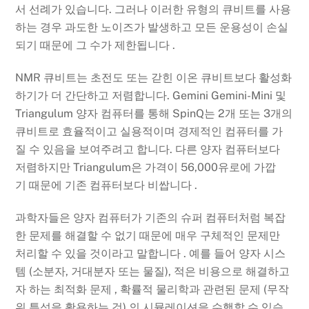
서 선례가 있습니다. 그러나 이러한 유형의 큐비트를 사용
하는 경우 과도한 노이즈가 발생하고 모든 운용성이 손실
되기 때문에 그 수가 제한됩니다 .
NMR 큐비트는 초전도 또는 갇힌 이온 큐비트보다 활성화
하기가 더 간단하고 저렴합니다. Gemini Gemini-Mini 및
Triangulum 양자 컴퓨터를 통해 SpinQ는 2개 또는 3개의
큐비트로 효율적이고 실용적이며 경제적인 컴퓨터를 가
질 수 있음을 보여주려고 합니다. 다른 양자 컴퓨터보다
저렴하지만 Triangulum은 가격이 56,000유로에 가깝
기 때문에 기존 컴퓨터보다 비쌉니다 .
과학자들은 양자 컴퓨터가 기존의 슈퍼 컴퓨터처럼 복잡
한 문제를 해결할 수 없기 때문에 매우 구체적인 문제만
처리할 수 있을 것이라고 말합니다 . 예를 들어 양자 시스
템 (소분자, 거대분자 또는 물질), 적은 비용으로 해결하고
자 하는 최적화 문제 , 확률적 물리학과 관련된 문제 (무작
위 특성을 활용하는 것) 의 시뮬레이션을 수행할 수 있습