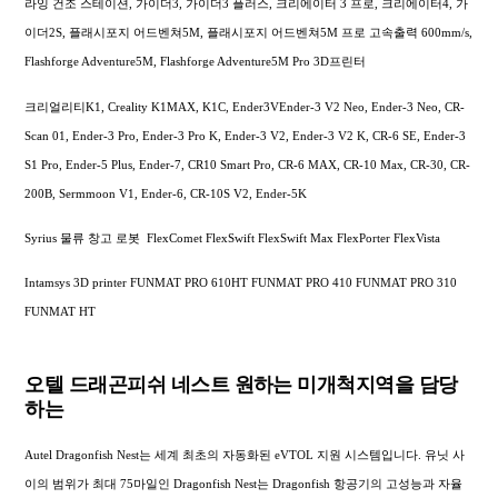
라잉 건조 스테이션, 가이더3, 가이더3 플러스, 크리에이터 3 프로, 크리에이터4, 가
이더2S, 플래시포지 어드벤쳐5M, 플래시포지 어드벤쳐5M 프로 고속출력 600mm/s,
Flashforge Adventure5M, Flashforge Adventure5M Pro 3D프린터
크리얼리티K1, Creality K1MAX, K1C, Ender3VEnder-3 V2 Neo, Ender-3 Neo, CR-
Scan 01, Ender-3 Pro, Ender-3 Pro K, Ender-3 V2, Ender-3 V2 K, CR-6 SE, Ender-3
S1 Pro, Ender-5 Plus, Ender-7, CR10 Smart Pro, CR-6 MAX, CR-10 Max, CR-30, CR-
200B, Sermmoon V1, Ender-6, CR-10S V2, Ender-5K
Syrius 물류 창고 로봇 FlexComet FlexSwift FlexSwift Max FlexPorter FlexVista
Intamsys 3D printer FUNMAT PRO 610HT FUNMAT PRO 410 FUNMAT PRO 310
FUNMAT HT
오텔 드래곤피쉬 네스트 원하는 미개척지역을 담당
하는
Autel Dragonfish Nest는 세계 최초의 자동화된 eVTOL 지원 시스템입니다. 유닛 사
이의 범위가 최대 75마일인 Dragonfish Nest는 Dragonfish 항공기의 고성능과 자율