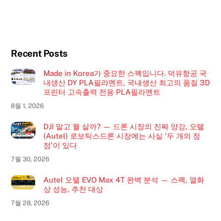
Recent Posts
Made in Korea가 중요한 스펙입니다. 덕유항공 국
내생산 DY PLA필라멘트, 국내생산 최고의 품질 3D
프린터 고속출력 전용 PLA필라멘트
8월 1, 2026
DJI 말고 뭘 살까? — 드론 시장의 진짜 양강, 오텔
(Autel) 로보틱스드론 시장에는 사실 ‘두 개의 정
점’이 있다
7월 30, 2026
Autel 오텔 EVO Max 4T 완벽 분석 — 스펙, 열화
상 성능, 추천 대상
7월 28, 2026