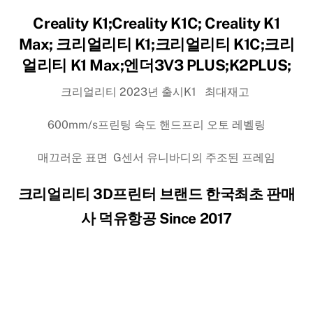
Creality K1;Creality K1C; Creality K1
Max; 크리얼리티 K1;크리얼리티 K1C;크리
얼리티 K1 Max;엔더3V3 PLUS;K2PLUS;
크리얼리티 2023년 출시K1 최대재고
600mm/s프린팅 속도 핸드프리 오토 레벨링
매끄러운 표면 G센서 유니바디의 주조된 프레임
크리얼리티 3D프린터 브랜드 한국최초 판매
사 덕유항공 Since 2017