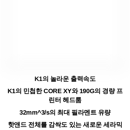
K1의 놀라운 출력속도
K1의 민첩한 CORE XY와 190G의 경량 프
린터 헤드룸
32mm^3/s의 최대 필라멘트 유량
핫앤드 전체를 감싹도 있는 새로운 세라믹