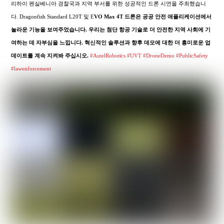
리하이 펜실베니아 경찰국과 지역 부서를 위한 성공적인 드론 시연을 주최했습니
다. Dragonfish Standard L20T 및 E
VO Max 4T 드론은 공공 안전 애플리케이션에서
놀라운 기능을 보여주었습니다. 우리는 첨단 항공 기술로 더 안전한 지역 사회에 기
여하는 데 자부심을 느낍니다. 혁신적인 솔루션과 향후 데모에 대한 더 흥미로운 업
데이트를 계속 지켜봐 주십시오.
#AutelRobotics
#UVT
#DroneDemo
#PublicSafety
#lawenforcement