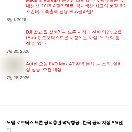
Made in Korea가 중요한 스펙입니다. 덕유항공 국
내생산 DY PLA필라멘트, 국내생산 최고의 품질 3D
프린터 고속출력 전용 PLA필라멘트
8월 1, 2026
DJI 말고 뭘 살까? — 드론 시장의 진짜 양강, 오텔
(Autel) 로보틱스드론 시장에는 사실 ‘두 개의 정
점’이 있다
7월 30, 2026
Autel 오텔 EVO Max 4T 완벽 분석 — 스펙, 열화
상 성능, 추천 대상
7월 28, 2026
Back
오텔 로보틱스 드론 공식총판 덕유항공 | 한국 공식 지정 A/S센
To
터