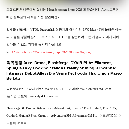
오텔드론은 태국에서 열리는 Manufacturing Expo 2023에 왔습니다! Autel 드론과
매핑 솔루션의 세계를 직접 발견하십시오.
업계를 선도하는 VTOL Dragonfish 항공기와 혁신적인 EVO Max 4T의 놀라운 성능
과 기능을 경험하십시오. 부스 8E01, Hall 98을 방문하여 드론 기술의 미래에 대해
알아볼 수 있는 기회를 놓치지 마십시오.
다!
#AutelRobotics
#ManufacturingExpo2023
#DroneMapping
덕유항공 Autel Drone, Flashforge, DYAIR PLA+ Filament,
SpinQ Ivanky Docking Station Creality Shining3D Scanner
Intamsys Dobot Allevi Bio Verus Pet Foods Thai Union Marvo
Bellota
덕유항공(주) 연락처
전화: 063-451-0121
이메일: dyairkorea@gmail.com
온라인 스토어:
www.dyairkorea.com
Flashforge 3D Printer :Adventure3, Adventure4, Creator3 Pro, Guider2, Foto 9.25,
Guider3, Guider3 Plus, Creator4, Adventurer5M, Adventurer5M Pro, 어드벤쳐5M, 어
드벤쳐5M프로