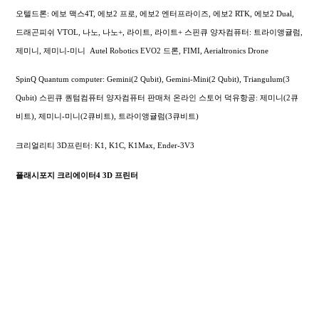
오텔드론: 에보 맥스4T, 에보2 프로, 에보2 엔터프라이즈, 에보2 RTK, 에보2 Dual,
드래곤피쉬 VTOL, 나노, 나노+, 라이트, 라이트+
스핀큐 양자컴퓨터: 트라이앵귤럼,
제미니, 제미니-미니
Autel Robotics EVO2 드론, FIMI,
Aerialtronics Drone
SpinQ Quantum computer: Gemini(2 Qubit), Gemini-Mini(2 Qubit), Triangulum(3
Qubit) 스핀큐 퀀텀컴퓨터 양자컴퓨터 판매처 온라인 스토어 덕유항공: 제미니(2큐
비트), 제미니-미니(2큐비트), 트라이앵귤럼(3큐비트)
크리얼리티 3D프린터: K1, K1C, K1Max, Ender-3V3
플래시포지 크리에이터4 3D 프린터