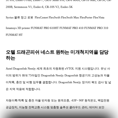
200B, Sermmoon V1, Ender-6, CR-10S V2, Ender-5K
Syrius 물류 창고 로봇 FlexComet FlexSwift FlexSwift Max FlexPorter FlexVista
Intamsys 3D printer FUNMAT PRO 610HT FUNMAT PRO 410 FUNMAT PRO 310
FUNMAT HT
오텔 드래곤피쉬 네스트 원하는 미개척지역을 담당
하는
Autel Dragonfish Nest는 세계 최초의 자동화된 eVTOL 지원 시스템입니다. 유닛 사
이의 범위가 최대 75마일인 Dragonfish Nest는 Dragonfish 항공기의 고성능과 자율
이착륙, 충전 및 비행 임무를 결합합니다. Dragonfish Nest는 장거리 복도 검사 및 넓
은 지역 적용에 적합합니다.
자동이륙/착륙 및 충전 자율 반자동 또는 원격조종, -63F~ 90F 동작온도, 백업전원
공급장치, 지능형 전력교환 시스템 맞춤형 솔루션 클라우드 관리, 데이터 보안