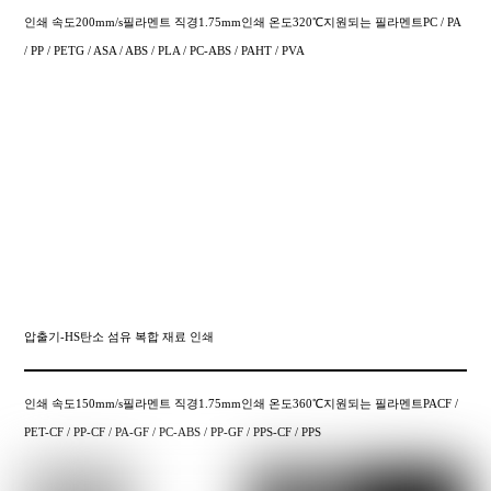
인쇄 속도200mm/s필라멘트 직경1.75mm인쇄 온도320℃지원되는 필라멘트PC / PA
/ PP / PETG / ASA / ABS / PLA / PC-ABS / PAHT / PVA
압출기-HS탄소 섬유 복합 재료 인쇄
인쇄 속도150mm/s필라멘트 직경1.75mm인쇄 온도360℃지원되는 필라멘트PACF /
PET-CF / PP-CF / PA-GF / PC-ABS / PP-GF / PPS-CF / PPS