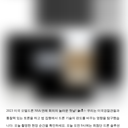
2023 미국 오텔드론 NSA 연례 회의의 놀라운 첫날! 🚁🔝✨ 우리는 미국경찰관들과
통찰력 있는 토론을 하고 법 집행에서 드론 기술의 판도를 바꾸는 영향을 탐구했습
니다. 오늘 촬영한 현장 순간을 확인하세요. 오늘 오전 9시에는 최첨단 드론 솔루션