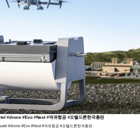
l #drone #Evo #Nest #덕유항공 #오텔드론한국총판
el #drone #Evo #Nest #덕유항공 #오텔드론한국총판