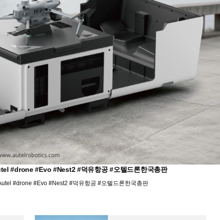
l #drone #Evo #Nest2 #덕유항공 #오텔드론한국총판
el #drone #Evo #Nest2 #덕유항공 #오텔드론한국총판