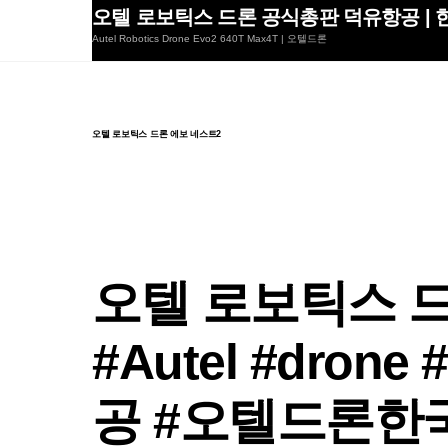
Skip
오텔 로보틱스 드론 공식총판 덕유항공 | 한
to
Autel Robotics Drone Evo2 640T Max4T | 오텔드론
content
오텔 로보틱스 드론 에보 네스트2
오텔 로보틱스 드
#Autel #drone
공 #오텔드론한