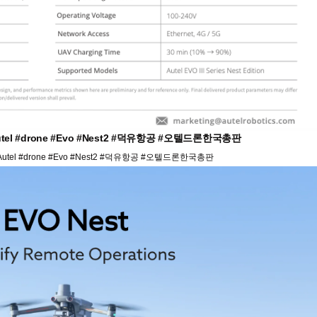
l #drone #Evo #Nest2 #덕유항공 #오텔드론한국총판
el #drone #Evo #Nest2 #덕유항공 #오텔드론한국총판