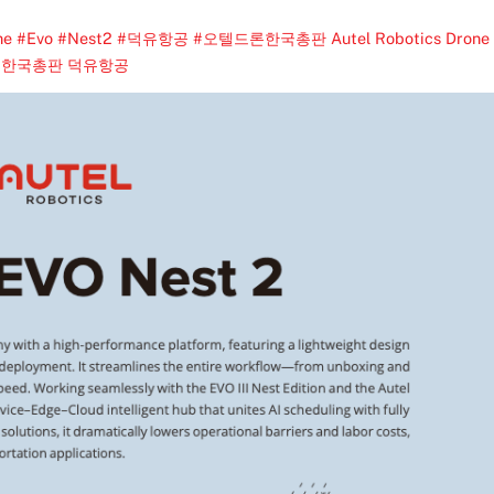
ne #Evo #Nest2 #덕유항공 #오텔드론한국총판
Autel Robotics Drone
 한국총판 덕유항공