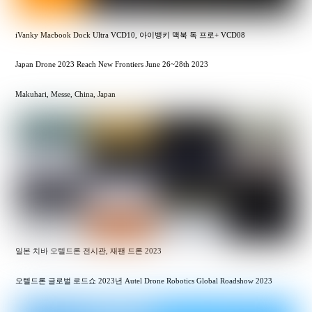
iVanky Macbook Dock Ultra VCD10, 아이뱅키 맥북 독 프로+ VCD08
Japan Drone 2023 Reach New Frontiers June 26~28th 2023
Makuhari, Messe, China, Japan
일본 치바 오텔드론 전시관, 재팬 드론 2023
오텔드론 글로벌 로드쇼 2023년 Autel Drone Robotics Global Roadshow 2023