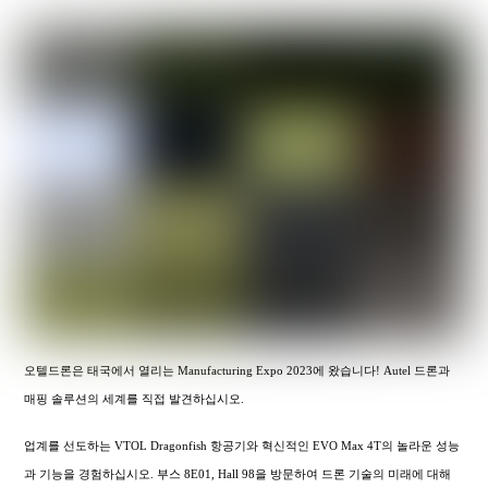
오텔드론은 태국에서 열리는 Manufacturing Expo 2023에 왔습니다! Autel 드론과
매핑 솔루션의 세계를 직접 발견하십시오.
업계를 선도하는 VTOL Dragonfish 항공기와 혁신적인 EVO Max 4T의 놀라운 성능
과 기능을 경험하십시오. 부스 8E01, Hall 98을 방문하여 드론 기술의 미래에 대해