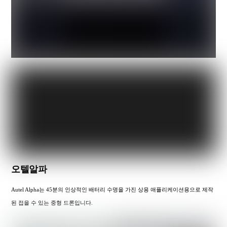
오텔알파
Autel Alpha는 45분의 인상적인 배터리 수명을 가진 상용 애플리케이션용으로 제작
된 접을 수 있는 중형 드론입니다.