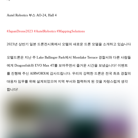
Autel Robotics 부스 AO-24, Hall 4
#JapanDrone2023
#AutelRobotics
#MappingSolutions
2023년 상반기 일본 드론전시회에서 오텔의 새로운 드론 모델을 소개하고 있습니다
오텔드론은 지난 주 Lake Ballinger Park에서 Montlake Terrace 경찰서와 다른 사람들
에게 Dragonfish와 EVO Max 4T를 보여주면서 즐거운 시간을 보냈습니다! 이벤트
를 진행해 주신 AIRWORX에 감사드립니다. 우리의 강력한 드론은 전국 최초 경찰의
대응자 임무를 위해 설계되었으며 지역 부서와 협력하게 된 것을 자랑스럽게 생각
합니다!