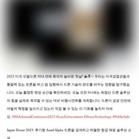
2023 미국 오텔드론 NSA 연례 회의의 놀라운 첫날! 🚁🔝✨ 우리는 미국경찰관들과
통찰력 있는 토론을 하고 법 집행에서 드론 기술의 판도를 바꾸는 영향을 탐구했습
니다. 오늘 촬영한 현장 순간을 확인하세요. 오늘 오전 9시에는 최첨단 드론 솔루션
의 힘을 실제로 목격할 수 있는 데모 비행시연회를 개최합니다. 드론이 공공 안전에
어떻게 혁명을 일으키고 있는지 직접 볼 수 있는 이 기회를 놓치지 마세
요.
#NSAAnnualConference2023
#LawEnforcement
#DroneTechnology
#PublicSafe
Japan Drone 2023: 후기형 Autel Alpha 드론을 공개하고 탁월한 항공 매핑 솔루션 소
개