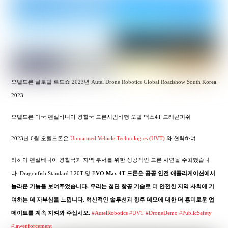
오텔드론 글로벌 로드쇼 2023년 Autel Drone Robotics Global Roadshow South Korea
2023
오텔드론 미국 펜실바니아 경찰국 드론시범비행 오텔 맥스4T 드래곤피쉬
2023년 6월 오텔드론은
Unmanned Vehicle Technologies (UVT)
와 협력하여
리하이 펜실베니아 경찰국과 지역 부서를 위한 성공적인 드론 시연을 주최했습니
다. Dragonfish Standard L20T 및 E
VO Max 4T 드론은 공공 안전 애플리케이션에서
놀라운 기능을 보여주었습니다. 우리는 첨단 항공 기술로 더 안전한 지역 사회에 기
여하는 데 자부심을 느낍니다. 혁신적인 솔루션과 향후 데모에 대한 더 흥미로운 업
데이트를 계속 지켜봐 주십시오.
#AutelRobotics
#UVT
#DroneDemo
#PublicSafety
#lawenforcement