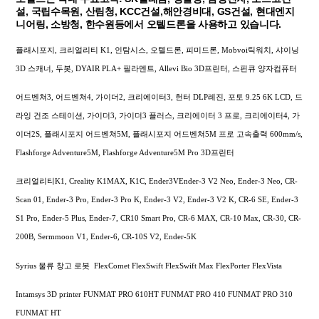
설, 국립수목원, 산림청, KCC건설,해안경비대, GS건설, 현대엔지
니어링, 소방청, 한수원등에서 오텔드론을 사용하고 있습니다.
플래시포지, 크리얼리티 K1, 인탐시스, 오텔드론, 피미드론, Mobvoi틱워치, 샤이닝
3D 스캐너, 두봇, DYAIR PLA+ 필라멘트, Allevi Bio 3D프린터, 스핀큐 양자컴퓨터
어드벤쳐3, 어드벤쳐4, 가이더2, 크리에이터3, 헌터 DLP레진, 포토 9.25 6K LCD, 드
라잉 건조 스테이션, 가이더3, 가이더3 플러스, 크리에이터 3 프로, 크리에이터4, 가
이더2S, 플래시포지 어드벤쳐5M, 플래시포지 어드벤쳐5M 프로 고속출력 600mm/s,
Flashforge Adventure5M, Flashforge Adventure5M Pro 3D프린터
크리얼리티K1, Creality K1MAX, K1C, Ender3VEnder-3 V2 Neo, Ender-3 Neo, CR-
Scan 01, Ender-3 Pro, Ender-3 Pro K, Ender-3 V2, Ender-3 V2 K, CR-6 SE, Ender-3
S1 Pro, Ender-5 Plus, Ender-7, CR10 Smart Pro, CR-6 MAX, CR-10 Max, CR-30, CR-
200B, Sermmoon V1, Ender-6, CR-10S V2, Ender-5K
Syrius 물류 창고 로봇 FlexComet FlexSwift FlexSwift Max FlexPorter FlexVista
Intamsys 3D printer FUNMAT PRO 610HT FUNMAT PRO 410 FUNMAT PRO 310
FUNMAT HT