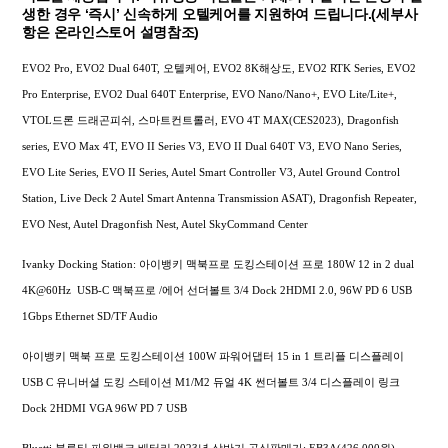
생한 경우 ‘즉시’ 신속하게 오텔케어를 지원하여 드립니다.(세부사
항은 온라인스토어 설명참조)
EVO2 Pro, EVO2 Dual 640T, 오텔케어, EVO2 8K해상도, EVO2 RTK Series, EVO2
Pro Enterprise, EVO2 Dual 640T Enterprise, EVO Nano/Nano+, EVO Lite/Lite+,
VTOL드론 드래곤피쉬, 스마트컨트롤러, EVO 4T MAX(CES2023), Dragonfish
series, EVO Max 4T, EVO II Series V3, EVO II Dual 640T V3, EVO Nano Series,
EVO Lite Series, EVO II Series, Autel Smart Controller V3, Autel Ground Control
Station, Live Deck 2 Autel Smart Antenna Transmission ASAT), Dragonfish Repeater,
EVO Nest, Autel Dragonfish Nest, Autel SkyCommand Center
Ivanky Docking Station: 아이뱅키 맥북프로 도킹스테이션 프로 180W 12 in 2 dual
4K@60Hz USB-C 맥북프로 /에어 선더볼트 3/4 Dock 2HDMI 2.0, 96W PD 6 USB
1Gbps Ethernet SD/TF Audio
아이뱅키 맥북 프로 도킹스테이션 100W 파워어댑터 15 in 1 트리플 디스플레이
USB C 유니버셜 도킹 스테이션 M1/M2 듀얼 4K 썬더볼트 3/4 디스플레이 링크
Dock 2HDMI VGA 96W PD 7 USB