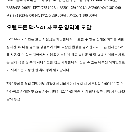
Bluetti 블루티 파워뱅크 배터리 2023년 상반기 공식판매가: EB3A(426,000원),
EB55(635,000원), EB70(785,000원), B230(1,750,000원), AC200MAX(2,360,000
원), PV120(349,000원), PV200(599,000원), PV350(1,180,000원)
오텔드론 맥스 4T 새로운 영역에 도달
EVO Max 시리즈는 고급 자율성을 제공합니다. 비교할 수 없는 장애물 회피를 위한
실시간 3D 비행 경로를 생성하기 위해 복잡한 환경을 평가합니다. 고급 센서는 GPS
를 사용할 수 없는 지역에서 비행을 가능하게 하고 놀라운 열 및 별빛 카메라는 새로
운 물체 식별 및 추적 시나리오를 잠금 해제합니다. 접을 수 있는 내후성 디자인으로
이 시리즈는 가능한 한 휴대성이 뛰어납니다.
720° 장애물 회피 GPS 거부 환경에서 내비게이션 A-메시 네트워킹 0.0001 LUX 스
타라이트 카메라 핫 스왑 가능 배터리 12.4마일 전송 범위 최대 42분 비행 시간 IP43
날씨 등급