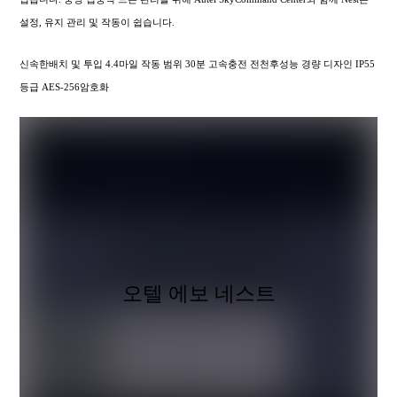
설정, 유지 관리 및 작동이 쉽습니다.
신속한배치 및 투입 4.4마일 작동 범위 30분 고속충전 전천후성능 경량 디자인 IP55
등급 AES-256암호화
오텔 에보 네스트