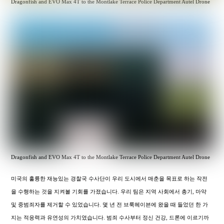
Dragonfish and EVO Max 4T to the Montlake Terrace Police Department Autel Drone
Dragonfish and EVO Max 4T to the Montlake Terrace Police Department Autel Drone
미국의 훌륭한 재능있는 경찰국 수사단이 우리 도시에서 매춘을 목표로 하는 작전
을 수행하는 것을 지켜볼 기회를 가졌습니다. 우리 팀은 지역 사회에서 총기, 마약
및 중범죄자를 제거할 수 있었습니다. 몇 년 전 브룩헤이븐에 왔을 때 들었던 한 가
지는 적응력과 유연성의 가치였습니다. 범죄 수사부터 정신 건강, 드론에 이르기까