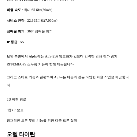
비행 속도
: 최대 65.6f/s(20m/s)
서비스 천장
: 22,965피트(7,000m)
장애물 회피
: 360° 장애물 회피
IP 등급
: 55
보안 측면에서 Alpha에는 AES-256 암호화가 있으며 강력한 방해 전파 방지
RFI/EMI/GPS 스푸핑 기능이 함께 제공됩니다.
그리고 스마트 기능과 관련하여 Alpha는 다음과 같은 다양한 자율 작업을 제공합니
다.
3D 비행 경로
"찾기" 모드
잠재적인 드론 무리 기능을 위한 다중 드론 협력
오텔 타이탄