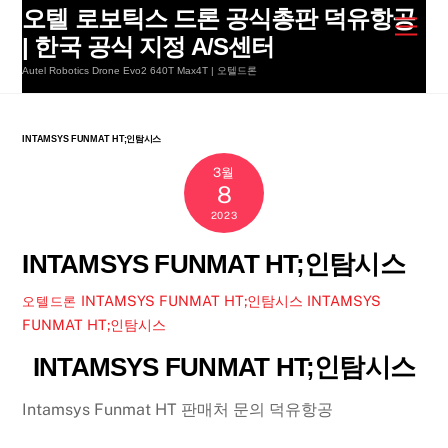
Skip
오텔 로보틱스 드론 공식총판 덕유항공
Men
to
| 한국 공식 지정 A/S센터
content
Autel Robotics Drone Evo2 640T Max4T | 오텔드론
INTAMSYS FUNMAT HT;인탐시스
3월
8
2023
INTAMSYS FUNMAT HT;인탐시스
INTAMSYS FUNMAT HT;인탐시스
INTAMSYS
오텔드론
FUNMAT HT;인탐시스
INTAMSYS FUNMAT HT;인탐시스
Intamsys Funmat HT 판매처 문의 덕유항공