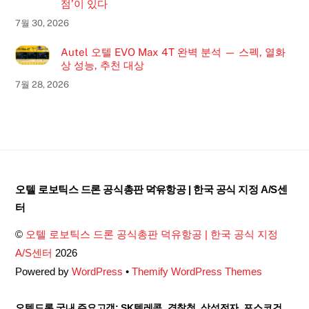
점’이 있다
7월 30, 2026
Autel 오텔 EVO Max 4T 완벽 분석 — 스펙, 열화
상 성능, 추천 대상
7월 28, 2026
Back
오텔 로보틱스 드론 공식총판 덕유항공 | 한국 공식 지정 A/S센
To
터
Top
©
오텔 로보틱스 드론 공식총판 덕유항공 | 한국 공식 지정
A/S센터
2026
Powered by
WordPress
•
Themify WordPress Themes
오텔드론 국내 주요고객: SK텔레콤, 경찰청, 삼성전자, 포스코건