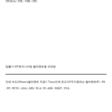
TPU85A / TPE / TPB / TPC
압출기-HT엔지니어링 필라멘트용 프린팅
인쇄 속도200mm/s필라멘트 직경1.75mm인쇄 온도320℃지원되는 필라멘트PC / PA
/ PP / PETG / ASA / ABS / PLA / PC-ABS / PAHT / PVA