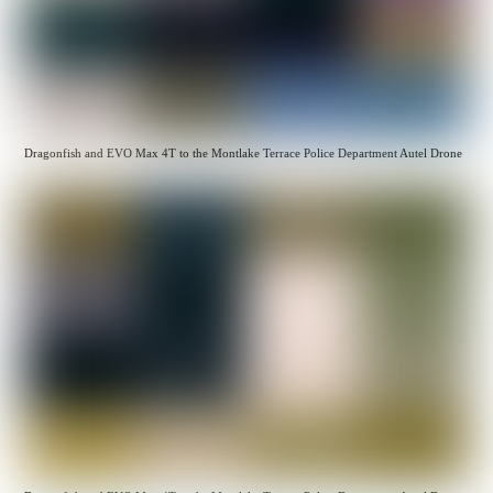
Dragonfish and EVO Max 4T to the Montlake Terrace Police Department Autel Drone