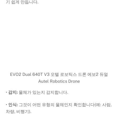
기 쉽게 만듭니다
.
EVO2 Dual 640T V3 오텔 로보틱스 드론 에보2 듀얼
Autel Robotics Drone
•
감지:
물체가 있는지 감지합니다.
•
인식:
그것이 어떤 유형의 물체인지 확인합니다(예: 사람,
차량, 비행기).