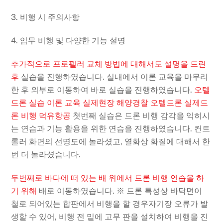
3. 비행 시 주의사항
4. 임무 비행 및 다양한 기능 설명
추가적으로 프로펠러 교체 방법에 대해서도 설명을 드린
후
실습을 진행하였습니다. 실내에서 이론 교육을 마무리
한 후
외부로 이동하여 바로 실습을 진행하였습니다.
오텔
드론 실습 이론 교육 실제현장
해양경찰 오텔드론 실제드
론 비행 덕유항공
첫번째 실습은 드론 비행 감각을 익히시
는 연습과 기능 활용을 위한 연습을 진행하였습니다. 컨트
롤러 화면의 선명도에 놀라셨고, 열화상 화질에 대해서 한
번 더 놀라셨습니다.
두번째로 바다에 떠 있는 배 위에서 드론 비행 연습을 하
기 위해
배로 이동하였습니다. ※ 드론 특성상 바닥면이
철로 되어있는 합판에서 비행을 할 경우
자기장 오류가 발
생할 수 있어, 비행 전 밑에 고무 판을 설치하여 비행을 진