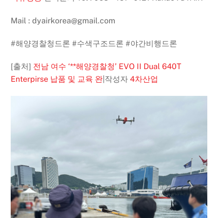
Mail : dyairkorea@gmail.com
#해양경찰청드론
#수색구조드론
#야간비행드론
[출처]
전남 여수 ‘**해양경찰청’ EVO II Dual 640T
Enterpirse 납품 및 교육 완
|
작성자
4차산업