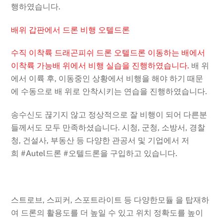
행하였습니다.
배위 갑판에서 드론 비행 오텔드론
수직 이착륙 드래곤피쉬 드론 오텔드론 이동하는 배에서
이착륙 가능
배 위에서 비행 실습을 진행하였습니다.
배 위
에서 이륙 후, 이동중인 상황에서 비행을 해야 하기 때문
에 수동으로 배 위로 안착시키는 연습을 진행하였습니다.
송수신도 끊기지 않고 정상적으로 잘 비행이 되어
다른분
들께서도 모두 만족하셨습니다.
시청, 군청, 소방서, 경찰
청, 건설사, 부동산 등
다양한 관공서 및 기업에서 저
희
#Autel드론
#오텔드론
을 구입하고 있습니다.
스트로브, 스피커, 스포트라이트 등
다양한모듈
을 탑재하
여 드론의 활용도를 더 높일 수 있고
위치 정확도를 높이