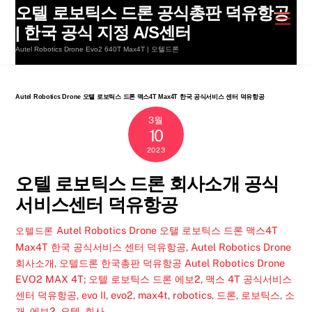
Skip
오텔 로보틱스 드론 공식총판 덕유항공
Men
to
| 한국 공식 지정 A/S센터
content
Autel Robotics Drone Evo2 640T Max4T | 오텔드론
Autel Robotics Drone 오탤 로보틱스 드론 맥스4T Max4T 한국 공식서비스 센터 덕유항공
3월
10
2023
오텔 로보틱스 드론 회사소개 공식
서비스센터 덕유항공
Autel Robotics Drone 오탤 로보틱스 드론 맥스4T
오텔드론
Max4T 한국 공식서비스 센터 덕유항공
,
Autel Robotics Drone
회사소개
,
오텔드론 한국총판 덕유항공
Autel Robotics Drone
EVO2 MAX 4T; 오텔 로보틱스 드론 에보2, 맥스 4T 공식서비스
센터 덕유항공
,
evo II
,
evo2
,
max4t
,
robotics
,
드론
,
로보틱스
,
소
개
,
에보2
,
오텔
,
회사