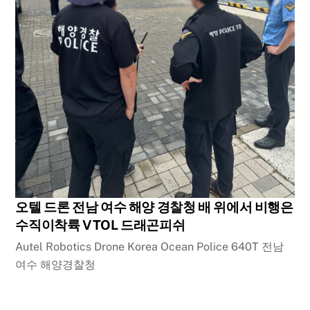
오텔 드론 전남 여수 해양 경찰청 배 위에서 비행은
수직이착륙 VTOL 드래곤피쉬
Autel Robotics Drone Korea Ocean Police 640T 전남
여수 해양경찰청