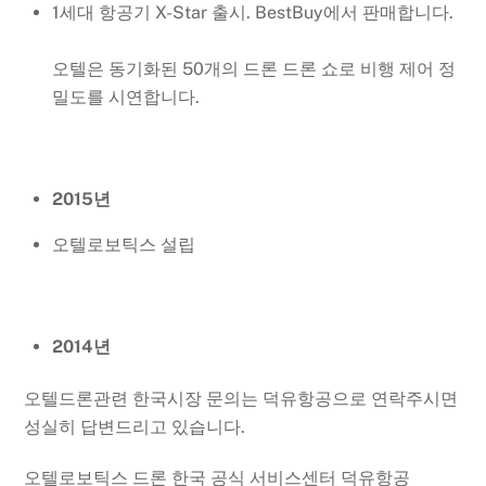
1세대 항공기 X-Star 출시. BestBuy에서 판매합니다.
오텔은 동기화된 50개의 드론 드론 쇼로 비행 제어 정
밀도를 시연합니다.
2015년
오텔로보틱스 설립
2014년
오텔드론관련 한국시장 문의는 덕유항공으로 연락주시면
성실히 답변드리고 있습니다
.
오텔로보틱스 드론 한국 공식 서비스센터 덕유항공