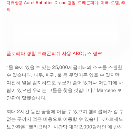
Autel Robotics Drone
경찰
,
드래곤피쉬
,
미국
,
오텔
,
추
덕유항공
적
플로리다 경찰 드래곤피쉬 사용 ABC뉴스 링크
“물 속에 있을 수 있는 25,000제곱미터의 소포를 스캔할
수 있습니다. 나무, 파편, 풀 등 무엇이든 있을 수 있지만
여전히 열을 감지하므로 누군가 숨어 있거나 어딘가에 사
람이 있으면 우리는 그들을 찾을 것입니다.” Marceno 보
안관이 말했습니다.
최대 2시간 동안 공중에 머물 수 있으며 헬리콥터가 갈 수
없는 곳까지 적은 비용으로 이동할 수 있습니다.마르세노
보안관은 “헬리콥터가 시간당 대략 2,000달러인 데 반해