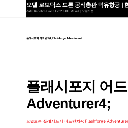
Skip
오텔 로보틱스 드론 공식총판 덕유항공 | 한
to
Autel Robotics Drone Evo2 640T Max4T | 오텔드론
content
플래시포지 어드벤쳐4; Flashforge Adventurer4;
플래시포지 어드벤쳐
Adventurer4;
플래시포지 어드벤쳐4; Flashforge Adventurer
오텔드론