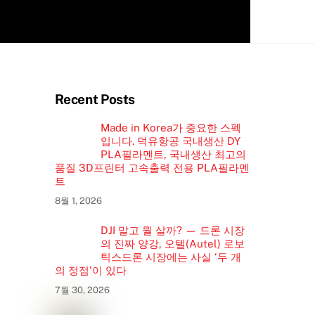
Recent Posts
Made in Korea가 중요한 스펙
입니다. 덕유항공 국내생산 DY
PLA필라멘트, 국내생산 최고의
품질 3D프린터 고속출력 전용 PLA필라멘
트
8월 1, 2026
DJI 말고 뭘 살까? — 드론 시장
의 진짜 양강, 오텔(Autel) 로보
틱스드론 시장에는 사실 ‘두 개
의 정점’이 있다
7월 30, 2026