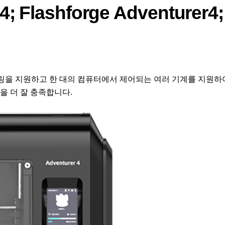
ashforge Adventurer4;
, 자동 레벨링을 지원하고 한 대의 컴퓨터에서 제어되는 여러 기계를 지원하
항을 더 잘 충족합니다.