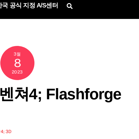
국 공식 지정 A/S센터
Search
3월
8
2023
4; Flashforge
4;
3D