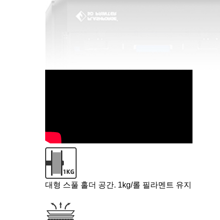
대형 스풀 홀더 공간. 1kg/롤 필라멘트 유지