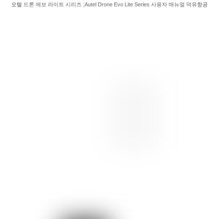
오텔 드론 에보 라이트 시리즈 ;Autel Drone Evo Lite Series 사용자 매뉴얼 덕유항공