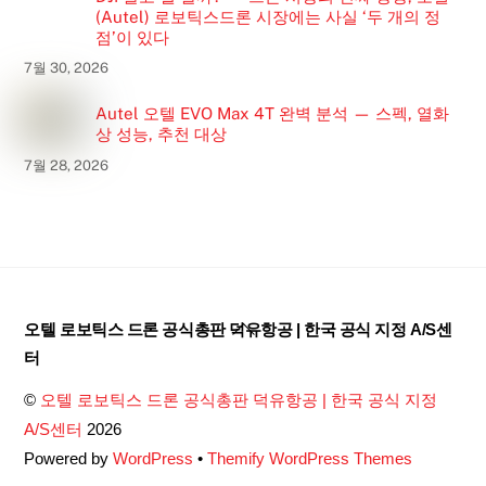
(Autel) 로보틱스드론 시장에는 사실 ‘두 개의 정
점’이 있다
7월 30, 2026
Autel 오텔 EVO Max 4T 완벽 분석 — 스펙, 열화
상 성능, 추천 대상
7월 28, 2026
Back
오텔 로보틱스 드론 공식총판 덕유항공 | 한국 공식 지정 A/S센
To
터
Top
©
오텔 로보틱스 드론 공식총판 덕유항공 | 한국 공식 지정
A/S센터
2026
Powered by
WordPress
•
Themify WordPress Themes