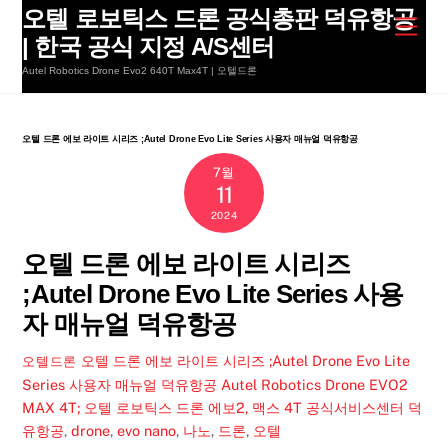
Skip
오텔 로보틱스 드론 공식총판 덕유항공
Men
to
| 한국 공식 지정 A/S센터
content
Autel Robotics Drone Evo2 640T Max4T | 오텔드론
오텔 드론 에보 라이트 시리즈 ;Autel Drone Evo Lite Series 사용자 매뉴얼 덕유항공
7월
11
2024
오텔 드론 에보 라이트 시리즈
;Autel Drone Evo Lite Series 사용
자 매뉴얼 덕유항공
오텔 드론 에보 라이트 시리즈 ;Autel Drone Evo Lite
오텔드론
Series 사용자 매뉴얼 덕유항공
Autel Robotics Drone EVO2
MAX 4T; 오텔 로보틱스 드론 에보2, 맥스 4T 공식서비스센터 덕
유항공
,
drone
,
evo nano
,
나노
,
드론
,
오텔