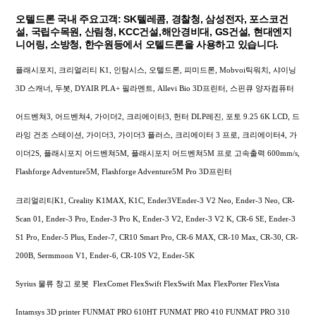
오텔드론 국내 주요고객: SK텔레콤, 경찰청, 삼성전자, 포스코건
설, 국립수목원, 산림청, KCC건설,해안경비대, GS건설, 현대엔지
니어링, 소방청, 한수원등에서 오텔드론을 사용하고 있습니다.
플래시포지, 크리얼리티 K1, 인탐시스, 오텔드론, 피미드론, Mobvoi틱워치, 샤이닝
3D 스캐너, 두봇, DYAIR PLA+ 필라멘트, Allevi Bio 3D프린터, 스핀큐 양자컴퓨터
어드벤쳐3, 어드벤쳐4, 가이더2, 크리에이터3, 헌터 DLP레진, 포토 9.25 6K LCD, 드
라잉 건조 스테이션, 가이더3, 가이더3 플러스, 크리에이터 3 프로, 크리에이터4, 가
이더2S, 플래시포지 어드벤쳐5M, 플래시포지 어드벤쳐5M 프로 고속출력 600mm/s,
Flashforge Adventure5M, Flashforge Adventure5M Pro 3D프린터
크리얼리티K1, Creality K1MAX, K1C, Ender3VEnder-3 V2 Neo, Ender-3 Neo, CR-
Scan 01, Ender-3 Pro, Ender-3 Pro K, Ender-3 V2, Ender-3 V2 K, CR-6 SE, Ender-3
S1 Pro, Ender-5 Plus, Ender-7, CR10 Smart Pro, CR-6 MAX, CR-10 Max, CR-30, CR-
200B, Sermmoon V1, Ender-6, CR-10S V2, Ender-5K
Syrius 물류 창고 로봇 FlexComet FlexSwift FlexSwift Max FlexPorter FlexVista
Intamsys 3D printer FUNMAT PRO 610HT FUNMAT PRO 410 FUNMAT PRO 310