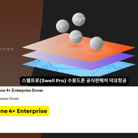
 Enterprise Drone
ise Drone