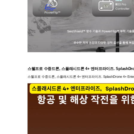
스웰프로 수중드론, 스플래시드론 4+ 엔터프라이즈. SplashDrone 4+
스웰프로 수중드론, 스플래시드론 4+ 엔터프라이즈. SplashDrone 4+ Enterpr