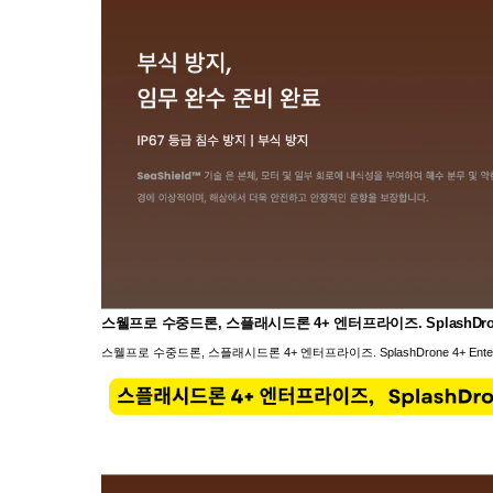
스웰프로 수중드론, 스플래시드론 4+ 엔터프라이즈. SplashDrone 4+
스웰프로 수중드론, 스플래시드론 4+ 엔터프라이즈. SplashDrone 4+ Enterpr