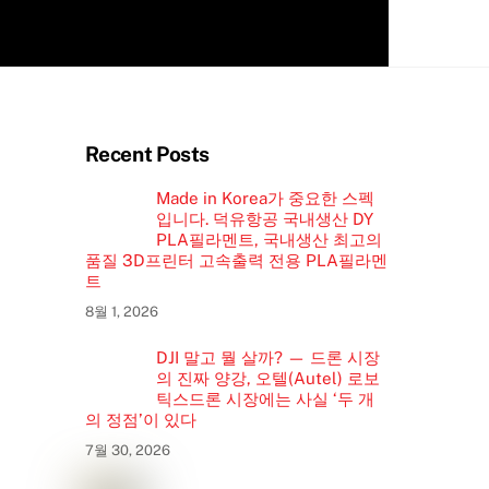
Recent Posts
Made in Korea가 중요한 스펙
입니다. 덕유항공 국내생산 DY
PLA필라멘트, 국내생산 최고의
품질 3D프린터 고속출력 전용 PLA필라멘
트
8월 1, 2026
DJI 말고 뭘 살까? — 드론 시장
의 진짜 양강, 오텔(Autel) 로보
틱스드론 시장에는 사실 ‘두 개
의 정점’이 있다
7월 30, 2026