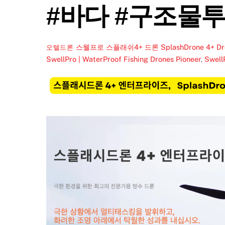
#바다 #구조물
스웰프로 스플래쉬4+ 드론 SplashDrone 4
오텔드론
SwellPro | WaterProof Fishing Drones Pioneer
,
Swell