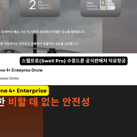
 Enterprise Drone
ise Drone