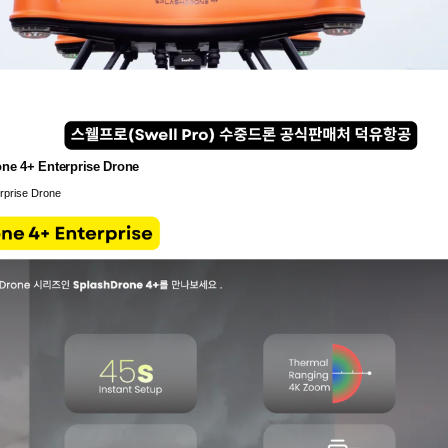
 Enterprise Drone
ise Drone