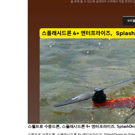
스웰프로 수중드론, 스플래시드론 4+ 엔터프라이즈. SplashDrone 4+
스웰프로 수중드론, 스플래시드론 4+ 엔터프라이즈. SplashDrone 4+ Enterpr