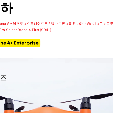
투하
+ Drone #스웰프로 #스플래쉬드론 #방수드론 #폭우 #홍수 #바다 #구조물
Pro SplashDrone 4 Plus (SD4+)