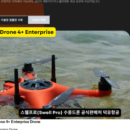
 Enterprise Drone
ise Drone