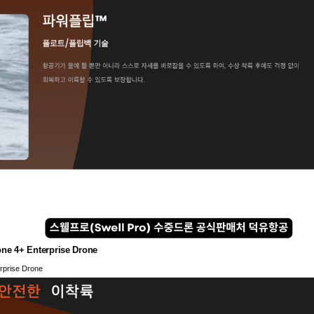
 Enterprise Drone
ise Drone