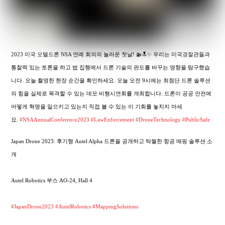
2023 미국 오텔드론 NSA 연례 회의의 놀라운 첫날! 🚁🔝✨ 우리는 미국경찰관들과
통찰력 있는 토론을 하고 법 집행에서 드론 기술의 판도를 바꾸는 영향을 탐구했습
니다. 오늘 촬영한 현장 순간을 확인하세요. 오늘 오전 9시에는 최첨단 드론 솔루션
의 힘을 실제로 목격할 수 있는 데모 비행시연회를 개최합니다. 드론이 공공 안전에
어떻게 혁명을 일으키고 있는지 직접 볼 수 있는 이 기회를 놓치지 마세
요.
#NSAAnnualConference2023
#LawEnforcement
#DroneTechnology
#PublicSafe
Japan Drone 2023: 후기형 Autel Alpha 드론을 공개하고 탁월한 항공 매핑 솔루션 소
개
Autel Robotics 부스 AO-24, Hall 4
#JapanDrone2023
#AutelRobotics
#MappingSolutions