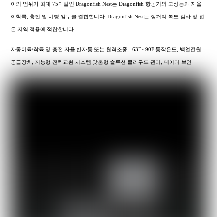
이의 범위가 최대 75마일인 Dragonfish Nest는 Dragonfish 항공기의 고성능과 자율
이착륙, 충전 및 비행 임무를 결합합니다. Dragonfish Nest는 장거리 복도 검사 및 넓
은 지역 적용에 적합합니다.
자동이륙/착륙 및 충전 자율 반자동 또는 원격조종, -63F~ 90F 동작온도, 백업전원
공급장치, 지능형 전력교환 시스템 맞춤형 솔루션 클라우드 관리, 데이터 보안