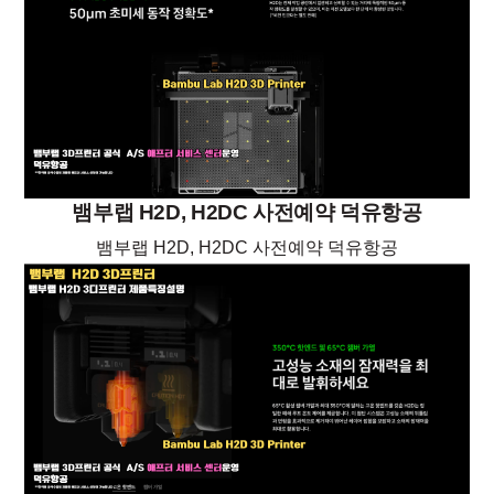
뱀부랩 H2D, H2DC 사전예약 덕유항공
뱀부랩 H2D, H2DC 사전예약 덕유항공