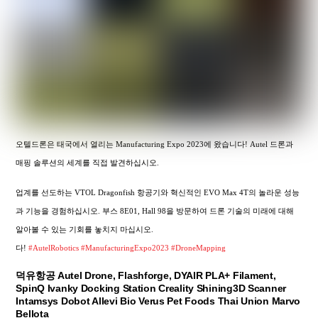
오텔드론은 태국에서 열리는 Manufacturing Expo 2023에 왔습니다! Autel 드론과
매핑 솔루션의 세계를 직접 발견하십시오.
업계를 선도하는 VTOL Dragonfish 항공기와 혁신적인 EVO Max 4T의 놀라운 성능
과 기능을 경험하십시오. 부스 8E01, Hall 98을 방문하여 드론 기술의 미래에 대해
알아볼 수 있는 기회를 놓치지 마십시오.
다!
#AutelRobotics
#ManufacturingExpo2023
#DroneMapping
덕유항공 Autel Drone, Flashforge, DYAIR PLA+ Filament,
SpinQ Ivanky Docking Station Creality Shining3D Scanner
Intamsys Dobot Allevi Bio Verus Pet Foods Thai Union Marvo
Bellota