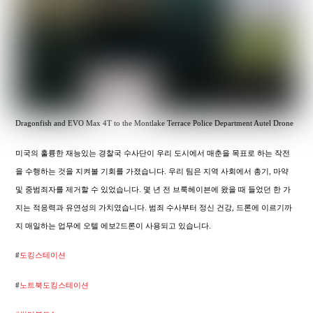
Dragonfish and EVO Max 4T to the Montlake Terrace Police Department Autel Drone
미국의 훌륭한 재능있는 경찰국 수사단이 우리 도시에서 매춘을 목표로 하는 작전
을 수행하는 것을 지켜볼 기회를 가졌습니다. 우리 팀은 지역 사회에서 총기, 마약
및 중범죄자를 제거할 수 있었습니다. 몇 년 전 브룩헤이븐에 왔을 때 들었던 한 가
지는 적응력과 유연성의 가치였습니다. 범죄 수사부터 정신 건강, 드론에 이르기까
지 매일하는 업무에 오텔 에보2드론이 사용되고 있습니다.
#
도킹스테이션
#
노트북도킹스테이션