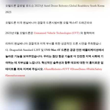
오텔드론 글로벌 로드쇼 2023년 Autel Drone Robotics Global Roadshow South Korea
2023
오텔드론 미국 펜실바니아 경찰국 드론시범비행 오텔 맥스4T 드래곤피쉬
2023년 6월 오텔드론은
Unmanned Vehicle Technologies (UVT)
와 협력하여
리하이 펜실베니아 경찰국과 지역 부서를 위한 성공적인 드론 시연을 주최했습니
다. Dragonfish Standard L20T 및 E
VO Max 4T 드론은 공공 안전 애플리케이션에서
놀라운 기능을 보여주었습니다. 우리는 첨단 항공 기술로 더 안전한 지역 사회에 기
여하는 데 자부심을 느낍니다. 혁신적인 솔루션과 향후 데모에 대한 더 흥미로운 업
데이트를 계속 지켜봐 주십시오.
#AutelRobotics
#UVT
#DroneDemo
#PublicSafety
#lawenforcement