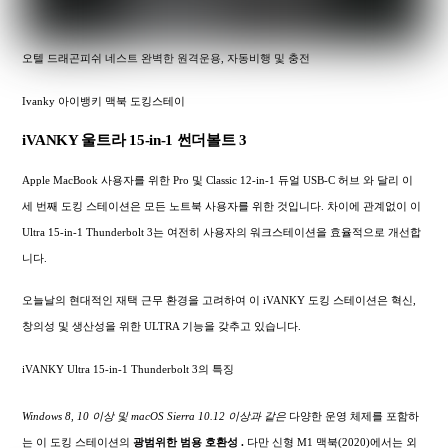
오텔 드래곤피쉬 네스트 완벽한 원격운용, 자동비행 및 충전
Ivanky 아이뱅키 맥북 도킹스테이
iVANKY 울트라 15-in-1 썬더볼트 3
Apple MacBook 사용자를 위한 Pro 및 Classic 12-in-1 듀얼 USB-C 허브 와 달리 이
세 번째 도킹 스테이션은 모든 노트북 사용자를 위한 것입니다. 차이에 관계없이 이
Ultra 15-in-1 Thunderbolt 3는 여전히 사용자의 워크스테이션을 효율적으로 개선합
니다.
오늘날의 현대적인 재택 근무 환경을 고려하여 이 iVANKY 도킹 스테이션은 혁신,
창의성 및 생산성을 위한 ULTRA 기능을 갖추고 있습니다.
iVANKY Ultra 15-in-1 Thunderbolt 3의 특징
Windows 8, 10 이상 및 macOS Sierra 10.12 이상과 같은
다양한 운영 체제를 포함하
는 이 도킹 스테이션의
광범위한
범용 호환성 .
다만 신형 M1 맥북(2020)에서는 외