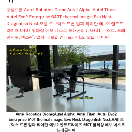
Autel Robotics Drone;Autel Alpha; Autel Titan;
오텔드론
Autel Evo2 Enterprise 640T thermal image; Evo Nest;
Dragonfish Nest;오텔 로보틱스 드론 알파 타이탄 에보2 엔트프
라이즈 640T 열화상 에보 네스트 드래곤피쉬
640T
,
네스트
,
드래
곤피쉬
,
맥스4T
,
알파
,
에보2
,
엔터프라이즈
,
오텔
,
타이탄
Autel Robotics Drone;Autel Alpha; Autel Titan; Autel Evo2
Enterprise 640T thermal image; Evo Nest; Dragonfish Nest;오텔 로
보틱스 드론 알파 타이탄 에보2 엔트프라이즈 640T 열화상 에보 네스트
드래곤피쉬