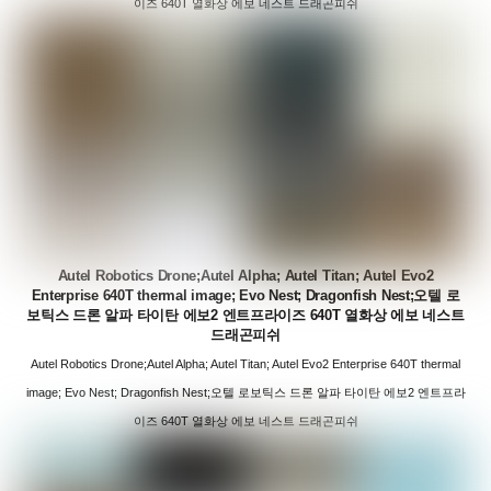
이즈 640T 열화상 에보 네스트 드래곤피쉬
Autel Robotics Drone;Autel Alpha; Autel Titan; Autel Evo2
Enterprise 640T thermal image; Evo Nest; Dragonfish Nest;오텔 로
보틱스 드론 알파 타이탄 에보2 엔트프라이즈 640T 열화상 에보 네스트
드래곤피쉬
Autel Robotics Drone;Autel Alpha; Autel Titan; Autel Evo2 Enterprise 640T thermal
image; Evo Nest; Dragonfish Nest;오텔 로보틱스 드론 알파 타이탄 에보2 엔트프라
이즈 640T 열화상 에보 네스트 드래곤피쉬