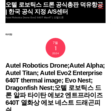
Skip
오텔 로보틱스 드론 공식총판 덕유항공
Men
to
| 한국 공식 지정 A/S센터
content
Autel Robotics Drone Evo2 640T Max4T | 오텔드론
타이탄
7월
1
2024
Autel Robotics Drone;Autel Alpha;
Autel Titan; Autel Evo2 Enterprise
640T thermal image; Evo Nest;
Dragonfish Nest;오텔 로보틱스 드
론 알파 타이탄 에보2 엔트프라이즈
640T 열화상 에보 네스트 드래곤피
쉬