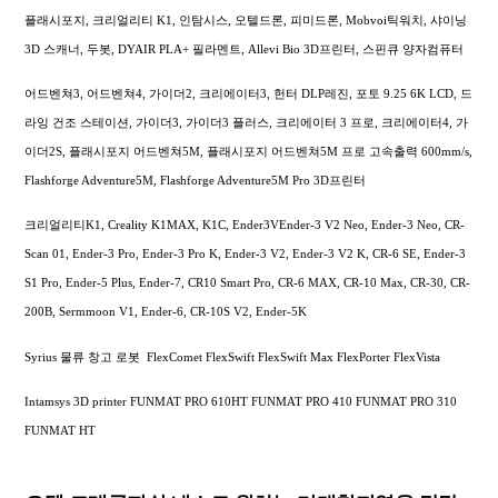
플래시포지, 크리얼리티 K1, 인탐시스, 오텔드론, 피미드론, Mobvoi틱워치, 샤이닝
3D 스캐너, 두봇, DYAIR PLA+ 필라멘트, Allevi Bio 3D프린터, 스핀큐 양자컴퓨터
어드벤쳐3, 어드벤쳐4, 가이더2, 크리에이터3, 헌터 DLP레진, 포토 9.25 6K LCD, 드
라잉 건조 스테이션, 가이더3, 가이더3 플러스, 크리에이터 3 프로, 크리에이터4, 가
이더2S, 플래시포지 어드벤쳐5M, 플래시포지 어드벤쳐5M 프로 고속출력 600mm/s,
Flashforge Adventure5M, Flashforge Adventure5M Pro 3D프린터
크리얼리티K1, Creality K1MAX, K1C, Ender3VEnder-3 V2 Neo, Ender-3 Neo, CR-
Scan 01, Ender-3 Pro, Ender-3 Pro K, Ender-3 V2, Ender-3 V2 K, CR-6 SE, Ender-3
S1 Pro, Ender-5 Plus, Ender-7, CR10 Smart Pro, CR-6 MAX, CR-10 Max, CR-30, CR-
200B, Sermmoon V1, Ender-6, CR-10S V2, Ender-5K
Syrius 물류 창고 로봇 FlexComet FlexSwift FlexSwift Max FlexPorter FlexVista
Intamsys 3D printer FUNMAT PRO 610HT FUNMAT PRO 410 FUNMAT PRO 310
FUNMAT HT