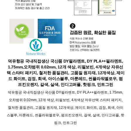
덕유항공 국내직접생산 국산품 DY필라멘트, DY PLA++필라멘트,
1.75mm,오차범위 0.02mm, 12개 색상, 리필보빈, 4개색상 자유선
택 스타터 패키지, 철저한 품질관리, 고품질 원자재, 12개색상, 제이
드 화이트, 검정, 회색, 아이스블루, 마룬레드, 썬플라워옐로우, 펌
프킨오렌지, 갈색, 살색, 인디고퍼플, 핫핑크, 민트그린
덕유항공 국내직접생산 국산품 DY필라멘트, DY PLA++필라멘트, 1.75mm,
오차범위 0.02mm, 12개 색상, 리필보빈, 4개색상 자유선택 스타터 패키지,
철저한 품질관리, 고품질 원자재, 12개색상, 제이드 화이트, 검정, 회색, 아이
스블루, 마룬레드, 썬플라워옐로우, 펌프킨오렌지, 갈색, 살색, 인디고퍼플, 핫
핑크, 민트그린