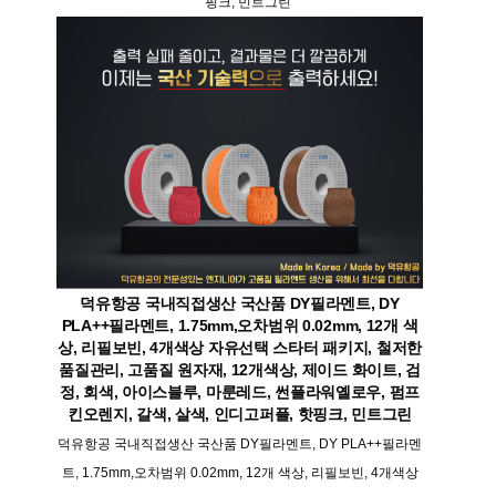
핑크, 민트그린
덕유항공 국내직접생산 국산품 DY필라멘트, DY
PLA++필라멘트, 1.75mm,오차범위 0.02mm, 12개 색
상, 리필보빈, 4개색상 자유선택 스타터 패키지, 철저한
품질관리, 고품질 원자재, 12개색상, 제이드 화이트, 검
정, 회색, 아이스블루, 마룬레드, 썬플라워옐로우, 펌프
킨오렌지, 갈색, 살색, 인디고퍼플, 핫핑크, 민트그린
덕유항공 국내직접생산 국산품 DY필라멘트, DY PLA++필라멘
트, 1.75mm,오차범위 0.02mm, 12개 색상, 리필보빈, 4개색상