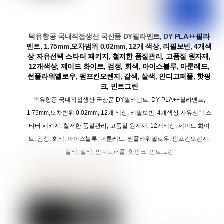
덕유항공 국내직접생산 국산품 DY필라멘트, DY PLA++필라
멘트, 1.75mm,오차범위 0.02mm, 12개 색상, 리필보빈, 4개색
상 자유선택 스타터 패키지, 철저한 품질관리, 고품질 원자재,
12개색상, 제이드 화이트, 검정, 회색, 아이스블루, 마룬레드,
썬플라워옐로우, 펌프킨오렌지, 갈색, 살색, 인디고퍼플, 핫핑
크, 민트그린
덕유항공 국내직접생산 국산품 DY필라멘트, DY PLA++필라멘트,
1.75mm,오차범위 0.02mm, 12개 색상, 리필보빈, 4개색상 자유선택 스
타터 패키지, 철저한 품질관리, 고품질 원자재, 12개색상, 제이드 화이
트, 검정, 회색, 아이스블루, 마룬레드, 썬플라워옐로우, 펌프킨오렌지,
갈색, 살색, 인디고퍼플, 핫핑크, 민트그린