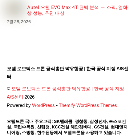
Autel 오텔 EVO Max 4T 완벽 분석 — 스펙, 열화
상 성능, 추천 대상
7월 28, 2026
Back
오텔 로보틱스 드론 공식총판 덕유항공 | 한국 공식 지정 A/S센
To
터
Top
©
오텔 로보틱스 드론 공식총판 덕유항공 | 한국 공식 지정
A/S센터
2026
Powered by
WordPress
•
Themify WordPress Themes
오텔드론 국내 주요고객: SK텔레콤, 경찰청, 삼성전자, 포스코건
설, 국립수목원, 산림청, KCC건설,해안경비대, GS건설, 현대엔지
니어링, 소방청, 한수원등에서 오텔드론을 사용하고 있습니다.