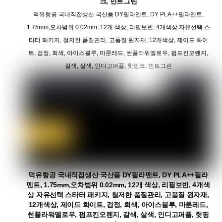
크, 민트그린
덕유항공 국내직접생산 국산품 DY필라멘트, DY PLA++필라멘트,
1.75mm,오차범위 0.02mm, 12개 색상, 리필보빈, 4개색상 자유선택 스
타터 패키지, 철저한 품질관리, 고품질 원자재, 12개색상, 제이드 화이
트, 검정, 회색, 아이스블루, 마룬레드, 썬플라워옐로우, 펌프킨오렌지,
갈색, 살색, 인디고퍼플, 핫핑크, 민트그린
덕유항공 국내직접생산 국산품 DY필라멘트, DY PLA++필라
멘트, 1.75mm,오차범위 0.02mm, 12개 색상, 리필보빈, 4개색
상 자유선택 스타터 패키지, 철저한 품질관리, 고품질 원자재,
12개색상, 제이드 화이트, 검정, 회색, 아이스블루, 마룬레드,
썬플라워옐로우, 펌프킨오렌지, 갈색, 살색, 인디고퍼플, 핫핑