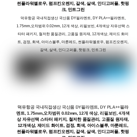
썬플라워옐로우, 펌프킨오렌지, 갈색, 살색, 인디고퍼플, 핫핑
크, 민트그린
덕유항공 국내직접생산 국산품 DY필라멘트, DY PLA++필라멘트,
1.75mm,오차범위 0.02mm, 12개 색상, 리필보빈, 4개색상 자유선택 스
타터 패키지, 철저한 품질관리, 고품질 원자재, 12개색상, 제이드 화이
트, 검정, 회색, 아이스블루, 마룬레드, 썬플라워옐로우, 펌프킨오렌지,
갈색, 살색, 인디고퍼플, 핫핑크, 민트그린
덕유항공 국내직접생산 국산품 DY필라멘트, DY PLA++필라
멘트, 1.75mm,오차범위 0.02mm, 12개 색상, 리필보빈, 4개색
상 자유선택 스타터 패키지, 철저한 품질관리, 고품질 원자재,
12개색상, 제이드 화이트, 검정, 회색, 아이스블루, 마룬레드,
썬플라워옐로우, 펌프킨오렌지, 갈색, 살색, 인디고퍼플, 핫핑