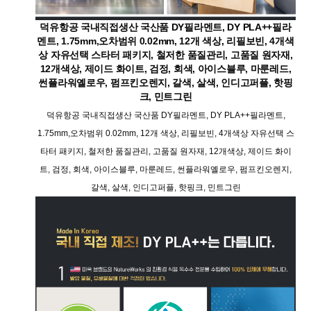
덕유항공 국내직접생산 국산품 DY필라멘트, DY PLA++필라
멘트, 1.75mm,오차범위 0.02mm, 12개 색상, 리필보빈, 4개색
상 자유선택 스타터 패키지, 철저한 품질관리, 고품질 원자재,
12개색상, 제이드 화이트, 검정, 회색, 아이스블루, 마룬레드,
썬플라워옐로우, 펌프킨오렌지, 갈색, 살색, 인디고퍼플, 핫핑
크, 민트그린
덕유항공 국내직접생산 국산품 DY필라멘트, DY PLA++필라멘트,
1.75mm,오차범위 0.02mm, 12개 색상, 리필보빈, 4개색상 자유선택 스
타터 패키지, 철저한 품질관리, 고품질 원자재, 12개색상, 제이드 화이
트, 검정, 회색, 아이스블루, 마룬레드, 썬플라워옐로우, 펌프킨오렌지,
갈색, 살색, 인디고퍼플, 핫핑크, 민트그린