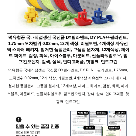
덕유항공 국내직접생산 국산품 DY필라멘트, DY PLA++필라멘트,
1.75mm,오차범위 0.02mm, 12개 색상, 리필보빈, 4개색상 자유선
택 스타터 패키지, 철저한 품질관리, 고품질 원자재, 12개색상, 제이
드 화이트, 검정, 회색, 아이스블루, 마룬레드, 썬플라워옐로우, 펌
프킨오렌지, 갈색, 살색, 인디고퍼플, 핫핑크, 민트그린
덕유항공 국내직접생산 국산품 DY필라멘트, DY PLA++필라멘트, 1.75mm,
오차범위 0.02mm, 12개 색상, 리필보빈, 4개색상 자유선택 스타터 패키지,
철저한 품질관리, 고품질 원자재, 12개색상, 제이드 화이트, 검정, 회색, 아이
스블루, 마룬레드, 썬플라워옐로우, 펌프킨오렌지, 갈색, 살색, 인디고퍼플, 핫
핑크, 민트그린