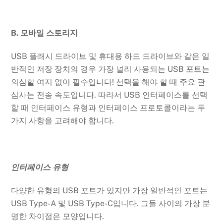
B. 모바일 스토리지
USB 플래시 드라이브 및 휴대용 하드 드라이브와 같은 일
반적인 저장 장치의 경우 가장 널리 사용되는 USB 포트는
의심할 여지 없이 필수입니다! 선택을 해야 할 때 주요 관
심사는 전송 속도입니다. 따라서 USB 인터페이스를 선택
할 때 인터페이스 유형과 인터페이스 프로토콜이라는 두
가지 사항을 고려해야 합니다.
인터페이스 유형
다양한 유형의 USB 포트가 있지만 가장 일반적인 포트는
USB Type-A 및 USB Type-C입니다. 그들 사이의 가장 분
명한 차이점은 모양입니다.