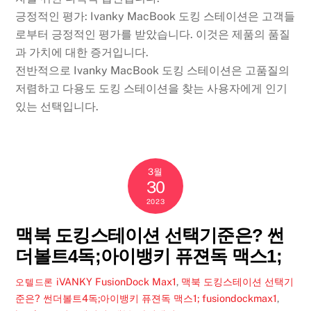
긍정적인 평가: Ivanky MacBook 도킹 스테이션은 고객들
로부터 긍정적인 평가를 받았습니다. 이것은 제품의 품질
과 가치에 대한 증거입니다.
전반적으로 Ivanky MacBook 도킹 스테이션은 고품질의
저렴하고 다용도 도킹 스테이션을 찾는 사용자에게 인기
있는 선택입니다.
3월
30
2023
맥북 도킹스테이션 선택기준은? 썬
더볼트4독;아이뱅키 퓨젼독 맥스1;
iVANKY FusionDock Max1
,
맥북 도킹스테이션 선택기
오텔드론
준은? 썬더볼트4독;아이뱅키 퓨젼독 맥스1;
fusiondockmax1
,