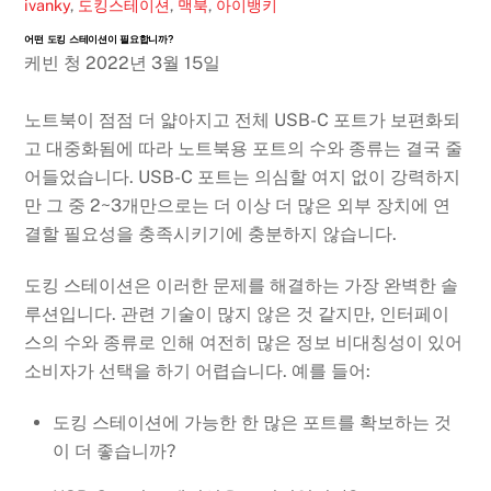
ivanky
,
도킹스테이션
,
맥북
,
아이뱅키
어떤 도킹 스테이션이 필요합니까?
케빈 청
2022년 3월 15일
노트북이 점점 더 얇아지고 전체 USB-C 포트가 보편화되
고 대중화됨에 따라 노트북용 포트의 수와 종류는 결국 줄
어들었습니다. USB-C 포트는 의심할 여지 없이 강력하지
만 그 중 2~3개만으로는 더 이상 더 많은 외부 장치에 연
결할 필요성을 충족시키기에 충분하지 않습니다.
도킹 스테이션은 이러한 문제를 해결하는 가장 완벽한 솔
루션입니다. 관련 기술이 많지 않은 것 같지만, 인터페이
스의 수와 종류로 인해 여전히 많은 정보 비대칭성이 있어
소비자가 선택을 하기 어렵습니다. 예를 들어:
도킹 스테이션에 가능한 한 많은 포트를 확보하는 것
이 더 좋습니까?