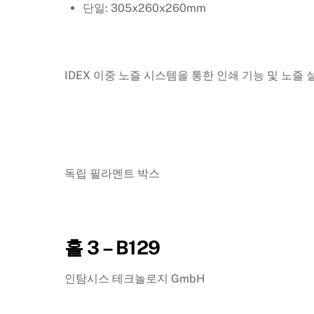
단일: 305x260x260mm
IDEX 이중 노즐 시스템을 통한 인쇄 기능 및 노즐 
독립 필라멘트 박스
홀 3 – B129
인탐시스 테크놀로지 GmbH