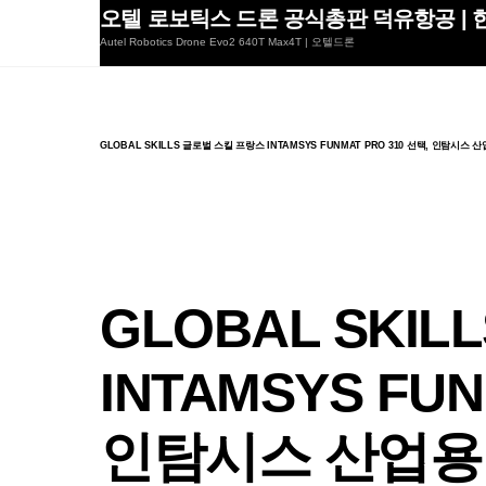
Skip
오텔 로보틱스 드론 공식총판 덕유항공 | 한
to
Autel Robotics Drone Evo2 640T Max4T | 오텔드론
content
GLOBAL SKILLS 글로벌 스킬 프랑스 INTAMSYS FUNMAT PRO 310 선택, 인탐
GLOBAL SKI
INTAMSYS FUN
인탐시스 산업용 