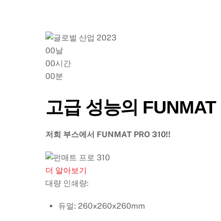
00
날
00
시간
00
분
고급 성능의 FUNMA
저희 부스에서 FUNMAT PRO 310!!
더 알아보기
대량 인쇄량:
듀얼: 260x260x260mm