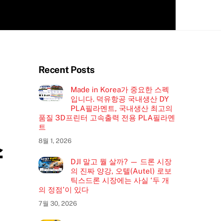
Recent Posts
Made in Korea가 중요한 스펙
입니다. 덕유항공 국내생산 DY
PLA필라멘트, 국내생산 최고의
품질 3D프린터 고속출력 전용 PLA필라멘
트
스
8월 1, 2026
DJI 말고 뭘 살까? — 드론 시장
의 진짜 양강, 오텔(Autel) 로보
틱스드론 시장에는 사실 ‘두 개
의 정점’이 있다
7월 30, 2026