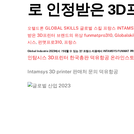
로 인정받은 3D
GLOBAL SKILLS 글로벌 스킬 프랑스 INTAM
오텔드론
받은 3D프린터 브랜드의 위상
funmatpro310
,
Globalskil
시스
,
펀맷프로310
,
프랑스
Global Industrie 2023에서 기대할 수 있는 것! 프랑스 리옹에서 INTAMSYS FUNMAT P
인탐시스 3D프린터 한국총판 덕유항공 온라인스
Intamsys 3D printer 판매처 문의 덕유항공