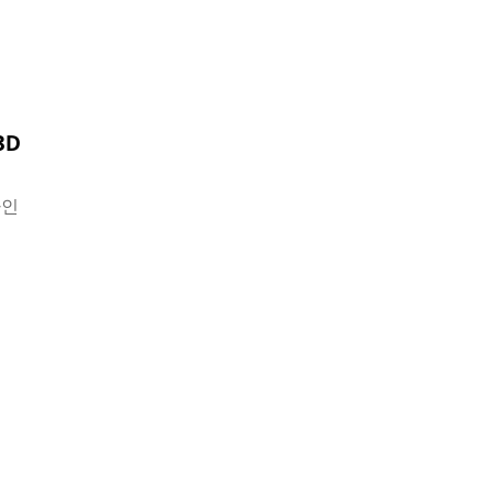
3D
아인