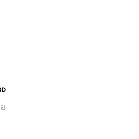
3D
아인