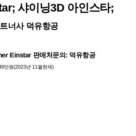
nstar; 샤이닝3D 아인스타;
트너사 덕유항공
anner Einstar 판매처문의: 덕유항공
49만원(2023년 11월현재)