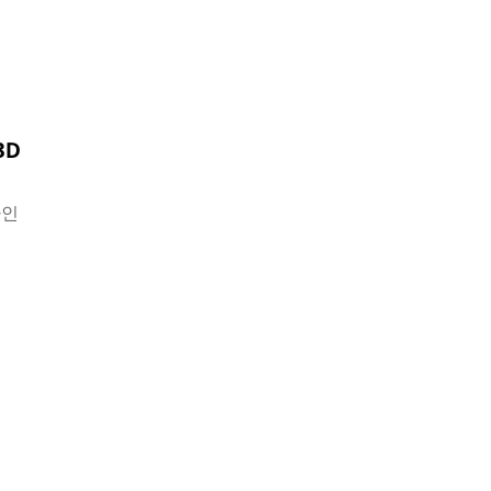
3D
아인