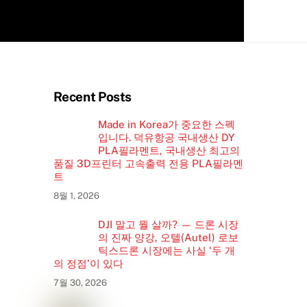
Recent Posts
Made in Korea가 중요한 스펙
입니다. 덕유항공 국내생산 DY
PLA필라멘트, 국내생산 최고의
품질 3D프린터 고속출력 전용 PLA필라멘
트
8월 1, 2026
DJI 말고 뭘 살까? — 드론 시장
의 진짜 양강, 오텔(Autel) 로보
틱스드론 시장에는 사실 ‘두 개
의 정점’이 있다
7월 30, 2026