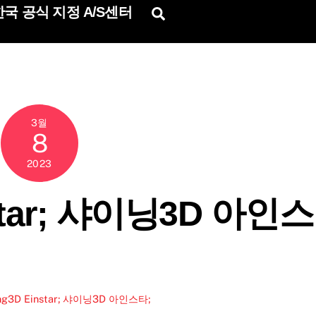
국 공식 지정 A/S센터
Search
3월
8
2023
nstar; 샤이닝3D 아인스
ing3D Einstar; 샤이닝3D 아인스타;