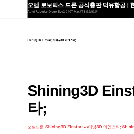
Skip
오텔 로보틱스 드론 공식총판 덕유항공 | 한
to
Autel Robotics Drone Evo2 640T Max4T | 오텔드론
content
Shining3D Einstar; 샤이닝3D 아인스타;
Shining3D Ei
타;
Shining3D Einstar; 샤이닝3D 아인스타;
Shin
오텔드론