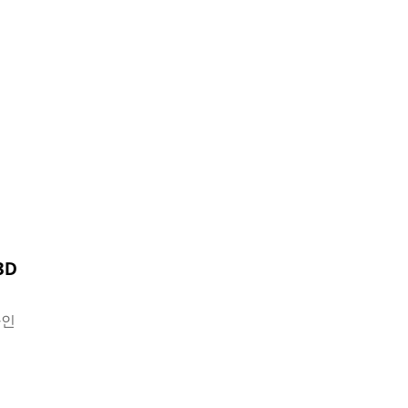
3D
아인