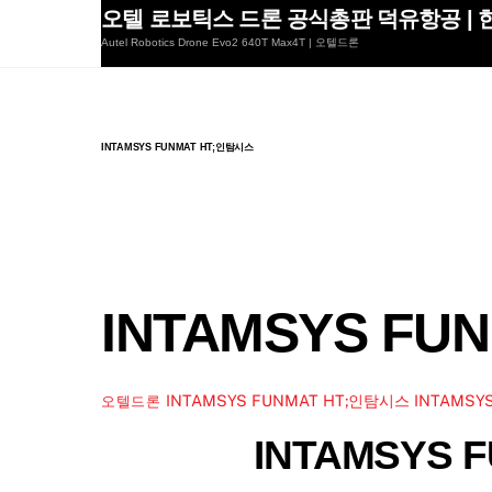
Skip
오텔 로보틱스 드론 공식총판 덕유항공 | 한
to
Autel Robotics Drone Evo2 640T Max4T | 오텔드론
content
INTAMSYS FUNMAT HT;인탐시스
INTAMSYS FU
INTAMSYS FUNMAT HT;인탐시스
INTAMSY
오텔드론
INTAMSYS 