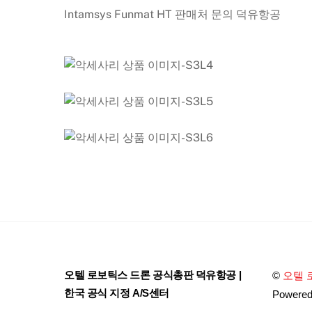
Intamsys Funmat HT 판매처 문의 덕유항공
오텔 로보틱스 드론 공식총판 덕유항공 |
©
오텔 
한국 공식 지정 A/S센터
Powere