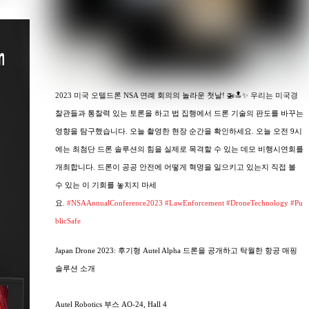
2023 미국 오텔드론 NSA 연례 회의의 놀라운 첫날! 🚁🔝✨ 우리는 미국경
찰관들과 통찰력 있는 토론을 하고 법 집행에서 드론 기술의 판도를 바꾸는
영향을 탐구했습니다. 오늘 촬영한 현장 순간을 확인하세요. 오늘 오전 9시
에는 최첨단 드론 솔루션의 힘을 실제로 목격할 수 있는 데모 비행시연회를
개최합니다. 드론이 공공 안전에 어떻게 혁명을 일으키고 있는지 직접 볼
수 있는 이 기회를 놓치지 마세
요.
#NSAAnnualConference2023
#LawEnforcement
#DroneTechnology
#Pu
blicSafe
Japan Drone 2023: 후기형 Autel Alpha 드론을 공개하고 탁월한 항공 매핑
솔루션 소개
Autel Robotics 부스 AO-24, Hall 4