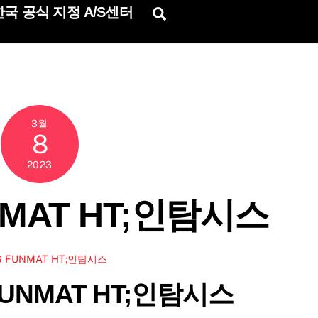
국 공식 지정 A/S센터
Search
3월
8
2023
NMAT HT;인탐시스
S FUNMAT HT;인탐시스
FUNMAT HT;인탐시스