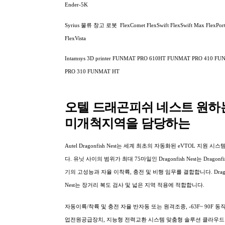
Ender-5K
Syrius 물류 창고 로봇 FlexComet FlexSwift FlexSwift Max FlexPort
FlexVista
Intamsys 3D printer FUNMAT PRO 610HT FUNMAT PRO 410 F
PRO 310 FUNMAT HT
오텔 드래곤피쉬 네스트 원하
미개척지역을 담당하는
Autel Dragonfish Nest는 세계 최초의 자동화된 eVTOL 지원 시
다. 유닛 사이의 범위가 최대 75마일인 Dragonfish Nest는 Dragonf
기의 고성능과 자율 이착륙, 충전 및 비행 임무를 결합합니다. Dragon
Nest는 장거리 복도 검사 및 넓은 지역 적용에 적합합니다.
자동이륙/착륙 및 충전 자율 반자동 또는 원격조종, -63F~ 90F 동
업전원공급장치, 지능형 전력교환 시스템 맞춤형 솔루션 클라우드 