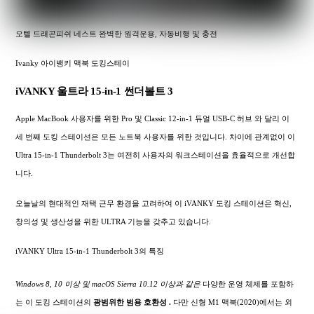
오텔 드래곤피쉬 네스트 완벽한 원격운용, 자동비행 및 충전
Ivanky 아이뱅키 맥북 도킹스테이
iVANKY 울트라 15-in-1 썬더볼트 3
Apple MacBook 사용자를 위한 Pro 및 Classic 12-in-1 듀얼 USB-C 허브 와 달리 이
세 번째 도킹 스테이션은 모든 노트북 사용자를 위한 것입니다. 차이에 관계없이 이
Ultra 15-in-1 Thunderbolt 3는 여전히 사용자의 워크스테이션을 효율적으로 개선합
니다.
오늘날의 현대적인 재택 근무 환경을 고려하여 이 iVANKY 도킹 스테이션은 혁신,
창의성 및 생산성을 위한 ULTRA 기능을 갖추고 있습니다.
iVANKY Ultra 15-in-1 Thunderbolt 3의 특징
Windows 8, 10 이상 및 macOS Sierra 10.12 이상과 같은
다양한 운영 체제를 포함하
는 이 도킹 스테이션의
광범위한
범용 호환성 .
다만 신형 M1 맥북(2020)에서는 외