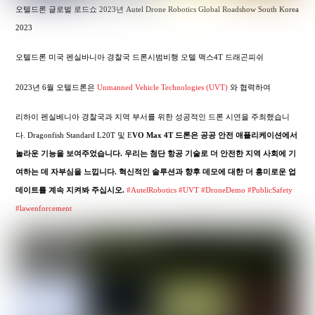
오텔드론 글로벌 로드쇼 2023년 Autel Drone Robotics Global Roadshow South Korea
2023
오텔드론 미국 펜실바니아 경찰국 드론시범비행 오텔 맥스4T 드래곤피쉬
2023년 6월 오텔드론은
Unmanned Vehicle Technologies (UVT)
와 협력하여
리하이 펜실베니아 경찰국과 지역 부서를 위한 성공적인 드론 시연을 주최했습니
다. Dragonfish Standard L20T 및 E
VO Max 4T 드론은 공공 안전 애플리케이션에서
놀라운 기능을 보여주었습니다. 우리는 첨단 항공 기술로 더 안전한 지역 사회에 기
여하는 데 자부심을 느낍니다. 혁신적인 솔루션과 향후 데모에 대한 더 흥미로운 업
데이트를 계속 지켜봐 주십시오.
#AutelRobotics
#UVT
#DroneDemo
#PublicSafety
#lawenforcement