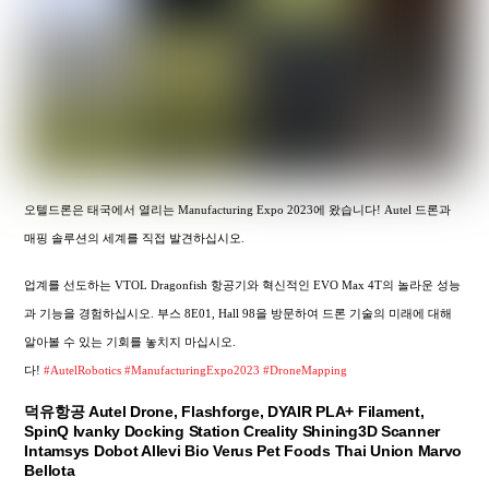
오텔드론은 태국에서 열리는 Manufacturing Expo 2023에 왔습니다! Autel 드론과
매핑 솔루션의 세계를 직접 발견하십시오.
업계를 선도하는 VTOL Dragonfish 항공기와 혁신적인 EVO Max 4T의 놀라운 성능
과 기능을 경험하십시오. 부스 8E01, Hall 98을 방문하여 드론 기술의 미래에 대해
알아볼 수 있는 기회를 놓치지 마십시오.
다!
#AutelRobotics
#ManufacturingExpo2023
#DroneMapping
덕유항공 Autel Drone, Flashforge, DYAIR PLA+ Filament,
SpinQ Ivanky Docking Station Creality Shining3D Scanner
Intamsys Dobot Allevi Bio Verus Pet Foods Thai Union Marvo
Bellota