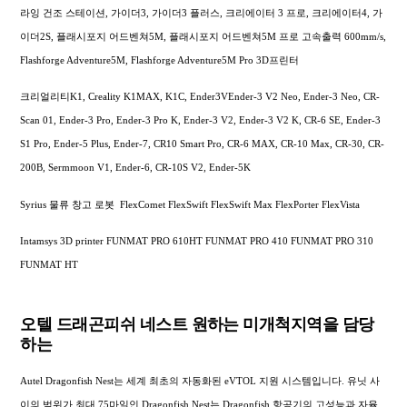
라잉 건조 스테이션, 가이더3, 가이더3 플러스, 크리에이터 3 프로, 크리에이터4, 가
이더2S, 플래시포지 어드벤쳐5M, 플래시포지 어드벤쳐5M 프로 고속출력 600mm/s,
Flashforge Adventure5M, Flashforge Adventure5M Pro 3D프린터
크리얼리티K1, Creality K1MAX, K1C, Ender3VEnder-3 V2 Neo, Ender-3 Neo, CR-
Scan 01, Ender-3 Pro, Ender-3 Pro K, Ender-3 V2, Ender-3 V2 K, CR-6 SE, Ender-3
S1 Pro, Ender-5 Plus, Ender-7, CR10 Smart Pro, CR-6 MAX, CR-10 Max, CR-30, CR-
200B, Sermmoon V1, Ender-6, CR-10S V2, Ender-5K
Syrius 물류 창고 로봇 FlexComet FlexSwift FlexSwift Max FlexPorter FlexVista
Intamsys 3D printer FUNMAT PRO 610HT FUNMAT PRO 410 FUNMAT PRO 310
FUNMAT HT
오텔 드래곤피쉬 네스트 원하는 미개척지역을 담당
하는
Autel Dragonfish Nest는 세계 최초의 자동화된 eVTOL 지원 시스템입니다. 유닛 사
이의 범위가 최대 75마일인 Dragonfish Nest는 Dragonfish 항공기의 고성능과 자율