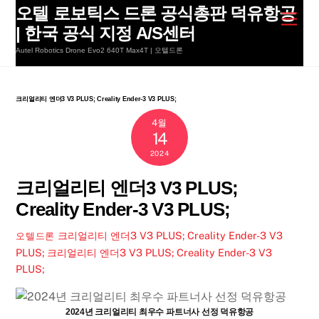
Skip
오텔 로보틱스 드론 공식총판 덕유항공
Men
to
| 한국 공식 지정 A/S센터
content
Autel Robotics Drone Evo2 640T Max4T | 오텔드론
크리얼리티 엔더3 V3 PLUS; Creality Ender-3 V3 PLUS;
4월
14
2024
크리얼리티 엔더3 V3 PLUS;
Creality Ender-3 V3 PLUS;
크리얼리티 엔더3 V3 PLUS; Creality Ender-3 V3
오텔드론
PLUS;
크리얼리티 엔더3 V3 PLUS; Creality Ender-3 V3
PLUS;
2024년 크리얼리티 최우수 파트너사 선정 덕유항공