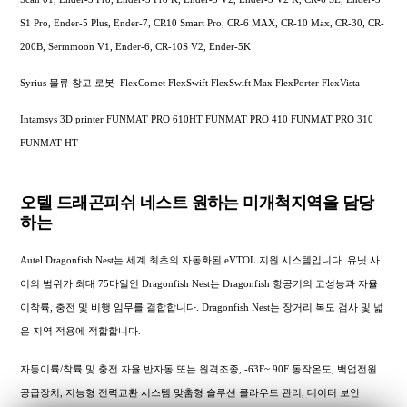
S1 Pro, Ender-5 Plus, Ender-7, CR10 Smart Pro, CR-6 MAX, CR-10 Max, CR-30, CR-
200B, Sermmoon V1, Ender-6, CR-10S V2, Ender-5K
Syrius 물류 창고 로봇 FlexComet FlexSwift FlexSwift Max FlexPorter FlexVista
Intamsys 3D printer FUNMAT PRO 610HT FUNMAT PRO 410 FUNMAT PRO 310
FUNMAT HT
오텔 드래곤피쉬 네스트 원하는 미개척지역을 담당
하는
Autel Dragonfish Nest는 세계 최초의 자동화된 eVTOL 지원 시스템입니다. 유닛 사
이의 범위가 최대 75마일인 Dragonfish Nest는 Dragonfish 항공기의 고성능과 자율
이착륙, 충전 및 비행 임무를 결합합니다. Dragonfish Nest는 장거리 복도 검사 및 넓
은 지역 적용에 적합합니다.
자동이륙/착륙 및 충전 자율 반자동 또는 원격조종, -63F~ 90F 동작온도, 백업전원
공급장치, 지능형 전력교환 시스템 맞춤형 솔루션 클라우드 관리, 데이터 보안