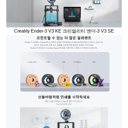
Creality Ender-3 V3 KE 크리얼리티 엔더-3 V3 SE