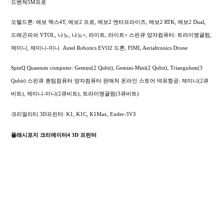
드벤쳐5M프로
오텔드론: 에보 맥스4T, 에보2 프로, 에보2 엔터프라이즈, 에보2 RTK, 에보2 Dual,
드래곤피쉬 VTOL, 나노, 나노+, 라이트, 라이트+
스핀큐 양자컴퓨터: 트라이앵귤럼,
제미니, 제미니-미니
Autel Robotics EVO2 드론, FIMI,
Aerialtronics Drone
SpinQ Quantum computer: Gemini(2 Qubit), Gemini-Mini(2 Qubit), Triangulum(3
Qubit) 스핀큐 퀀텀컴퓨터 양자컴퓨터 판매처 온라인 스토어 덕유항공: 제미니(2큐
비트), 제미니-미니(2큐비트), 트라이앵귤럼(3큐비트)
크리얼리티 3D프린터: K1, K1C, K1Max, Ender-3V3
플래시포지 크리에이터4 3D 프린터