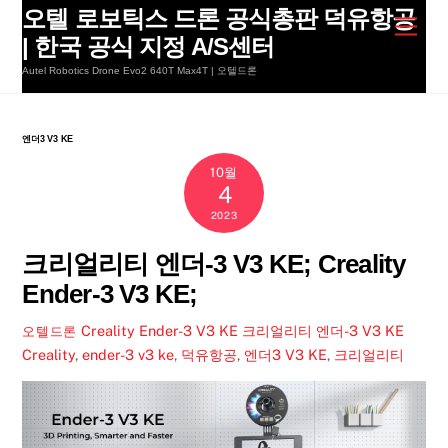
Skip
오텔 로보틱스 드론 공식총판 덕유항공
Men
to
| 한국 공식 지정 A/S센터
content
Autel Robotics Drone Evo2 640T Max4T | 오텔드론
엔더3 V3 KE
10월
4
2023
크리얼리티 엔더-3 V3 KE; Creality
Ender-3 V3 KE;
Creality Ender-3 V3 KE 크리얼리티 엔더-3 V3 KE
오텔드론
Creality
,
ender-3 v3 ke
,
덕유항공
,
엔더3 V3 KE
,
크리얼리티