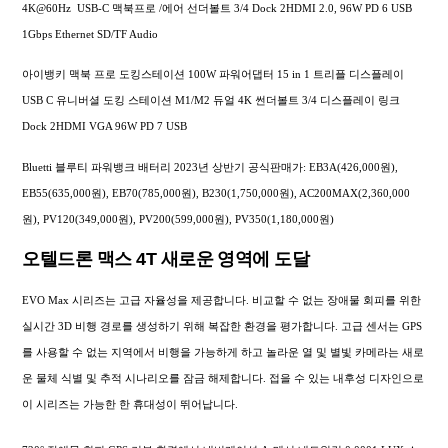
4K@60Hz USB-C 맥북프로 /에어 선더볼트 3/4 Dock 2HDMI 2.0, 96W PD 6 USB
1Gbps Ethernet SD/TF Audio
아이뱅키 맥북 프로 도킹스테이션 100W 파워어댑터 15 in 1 트리플 디스플레이
USB C 유니버셜 도킹 스테이션 M1/M2 듀얼 4K 썬더볼트 3/4 디스플레이 링크
Dock 2HDMI VGA 96W PD 7 USB
Bluetti 블루티 파워뱅크 배터리 2023년 상반기 공식판매가: EB3A(426,000원),
EB55(635,000원), EB70(785,000원), B230(1,750,000원), AC200MAX(2,360,000
원), PV120(349,000원), PV200(599,000원), PV350(1,180,000원)
오텔드론 맥스 4T 새로운 영역에 도달
EVO Max 시리즈는 고급 자율성을 제공합니다. 비교할 수 없는 장애물 회피를 위한
실시간 3D 비행 경로를 생성하기 위해 복잡한 환경을 평가합니다. 고급 센서는 GPS
를 사용할 수 없는 지역에서 비행을 가능하게 하고 놀라운 열 및 별빛 카메라는 새로
운 물체 식별 및 추적 시나리오를 잠금 해제합니다. 접을 수 있는 내후성 디자인으로
이 시리즈는 가능한 한 휴대성이 뛰어납니다.