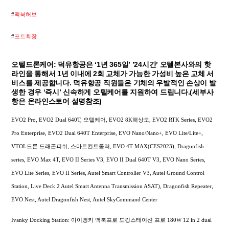
#
맥북허브
#
포트확장
오텔드론케어: 덕유항공은 ‘1년 365일’ ’24시간’ 오텔본사와의 핫
라인을 통해서 1년 이내에 2회 교체가 가능한 가성비 높은 교체 서
비스를 제공합니다. 덕유항공 직원들은 기체의 우발적인 손상이 발
생한 경우 ‘즉시’ 신속하게 오텔케어를 지원하여 드립니다.(세부사
항은 온라인스토어 설명참조)
EVO2 Pro, EVO2 Dual 640T, 오텔케어, EVO2 8K해상도, EVO2 RTK Series, EVO2
Pro Enterprise, EVO2 Dual 640T Enterprise, EVO Nano/Nano+, EVO Lite/Lite+,
VTOL드론 드래곤피쉬, 스마트컨트롤러, EVO 4T MAX(CES2023), Dragonfish
series, EVO Max 4T, EVO II Series V3, EVO II Dual 640T V3, EVO Nano Series,
EVO Lite Series, EVO II Series, Autel Smart Controller V3, Autel Ground Control
Station, Live Deck 2 Autel Smart Antenna Transmission ASAT), Dragonfish Repeater,
EVO Nest, Autel Dragonfish Nest, Autel SkyCommand Center
Ivanky Docking Station: 아이뱅키 맥북프로 도킹스테이션 프로 180W 12 in 2 dual