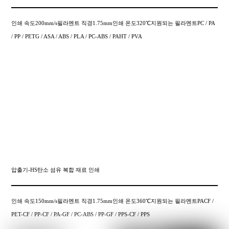
인쇄 속도200mm/s필라멘트 직경1.75mm인쇄 온도320℃지원되는 필라멘트PC / PA
/ PP / PETG / ASA / ABS / PLA / PC-ABS / PAHT / PVA
압출기-HS탄소 섬유 복합 재료 인쇄
인쇄 속도150mm/s필라멘트 직경1.75mm인쇄 온도360℃지원되는 필라멘트PACF /
PET-CF / PP-CF / PA-GF / PC-ABS / PP-GF / PPS-CF / PPS