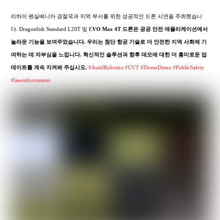
리하이 펜실베니아 경찰국과 지역 부서를 위한 성공적인 드론 시연을 주최했습니
다. Dragonfish Standard L20T 및 E
VO Max 4T 드론은 공공 안전 애플리케이션에서
놀라운 기능을 보여주었습니다. 우리는 첨단 항공 기술로 더 안전한 지역 사회에 기
여하는 데 자부심을 느낍니다. 혁신적인 솔루션과 향후 데모에 대한 더 흥미로운 업
데이트를 계속 지켜봐 주십시오.
#AutelRobotics
#UVT
#DroneDemo
#PublicSafety
#lawenforcement