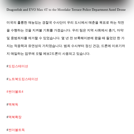
Dragonfish and EVO Max 4T to the Montlake Terrace Police Department Autel Drone
미국의 훌륭한 재능있는 경찰국 수사단이 우리 도시에서 매춘을 목표로 하는 작전
을 수행하는 것을 지켜볼 기회를 가졌습니다. 우리 팀은 지역 사회에서 총기, 마약
및 중범죄자를 제거할 수 있었습니다. 몇 년 전 브룩헤이븐에 왔을 때 들었던 한 가
지는 적응력과 유연성의 가치였습니다. 범죄 수사부터 정신 건강, 드론에 이르기까
지 매일하는 업무에 오텔 에보2드론이 사용되고 있습니다.
#
도킹스테이션
#
노트북도킹스테이션
#썬더볼트4
#
맥북독
#
맥북확장
#
썬더볼트독