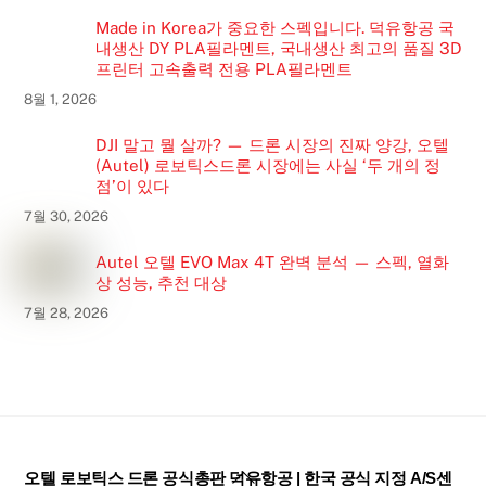
Made in Korea가 중요한 스펙입니다. 덕유항공 국
내생산 DY PLA필라멘트, 국내생산 최고의 품질 3D
프린터 고속출력 전용 PLA필라멘트
8월 1, 2026
DJI 말고 뭘 살까? — 드론 시장의 진짜 양강, 오텔
(Autel) 로보틱스드론 시장에는 사실 ‘두 개의 정
점’이 있다
7월 30, 2026
Autel 오텔 EVO Max 4T 완벽 분석 — 스펙, 열화
상 성능, 추천 대상
7월 28, 2026
Back
오텔 로보틱스 드론 공식총판 덕유항공 | 한국 공식 지정 A/S센