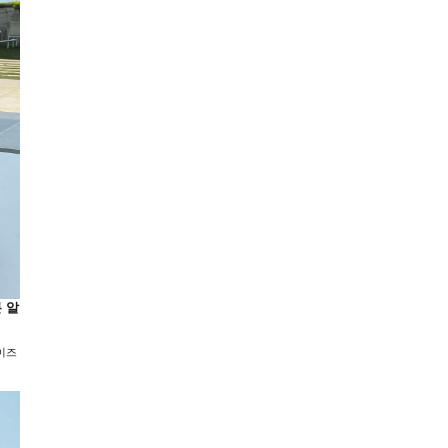
론 알
라이즈