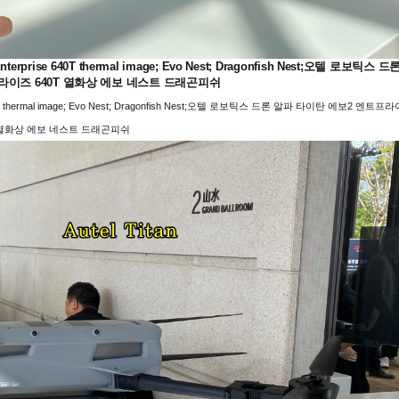
vo2 Enterprise 640T thermal image; Evo Nest; Dragonfish Nest;오텔 로보틱스 드
라이즈 640T 열화상 에보 네스트 드래곤피쉬
erprise 640T thermal image; Evo Nest; Dragonfish Nest;오텔 로보틱스 드론 알파 타이탄 에보2 엔트프
T 열화상 에보 네스트 드래곤피쉬