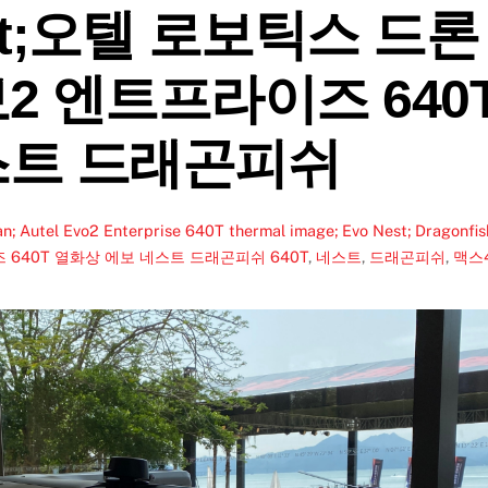
Nest;오텔 로보틱스 드론
2 엔트프라이즈 640
스트 드래곤피쉬
an; Autel Evo2 Enterprise 640T thermal image; Evo Nest; Dragonfis
즈 640T 열화상 에보 네스트 드래곤피쉬
640T
,
네스트
,
드래곤피쉬
,
맥스