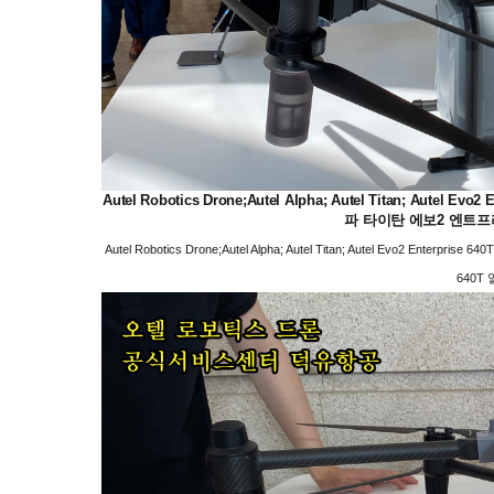
Autel Robotics Drone;Autel Alpha; Autel Titan; Autel E
파 타이탄 에보2 엔트프
Autel Robotics Drone;Autel Alpha; Autel Titan; Autel Evo2 Ent
640