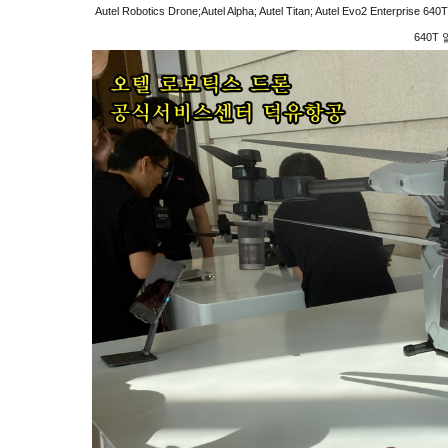
Autel Robotics Drone;Autel Alpha; Autel Titan; Autel Evo2 Ent
640