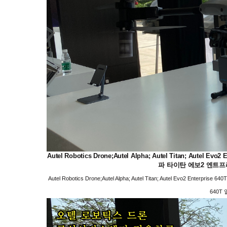
Autel Robotics Drone;Autel Alpha; Autel Titan; Autel E
파 타이탄 에보2 엔트프
Autel Robotics Drone;Autel Alpha; Autel Titan; Autel Evo2 Ent
640