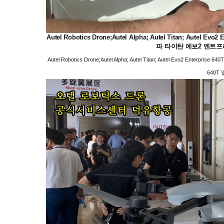
Autel Robotics Drone;Autel Alpha; Autel Titan; Autel E
파 타이탄 에보2 엔트프
Autel Robotics Drone;Autel Alpha; Autel Titan; Autel Evo2 Ent
640