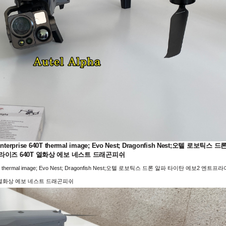
vo2 Enterprise 640T thermal image; Evo Nest; Dragonfish Nest;오텔 로보틱스 드
라이즈 640T 열화상 에보 네스트 드래곤피쉬
erprise 640T thermal image; Evo Nest; Dragonfish Nest;오텔 로보틱스 드론 알파 타이탄 에보2 엔트프
T 열화상 에보 네스트 드래곤피쉬