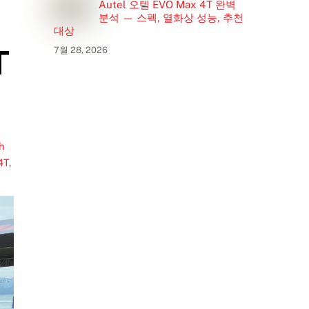
Autel 오텔 EVO Max 4T 완벽
분석 — 스펙, 열화상 성능, 추천
대상
T
7월 28, 2026
h
4T
,