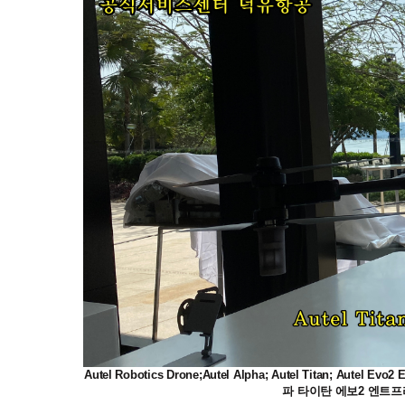
Autel Robotics Drone;Autel Alpha; Autel Titan; Autel E
파 타이탄 에보2 엔트프