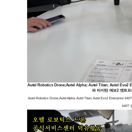
Autel Robotics Drone;Autel Alpha; Autel Titan; Autel E
파 타이탄 에보2 엔트프
Autel Robotics Drone;Autel Alpha; Autel Titan; Autel Evo2 Ent
640