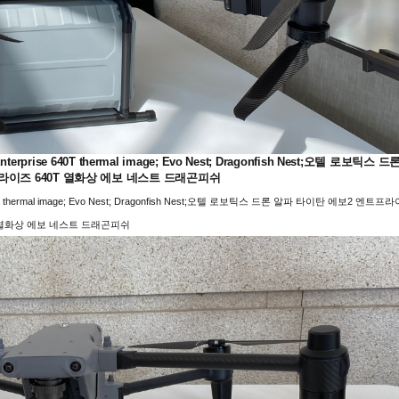
vo2 Enterprise 640T thermal image; Evo Nest; Dragonfish Nest;오텔 로보틱스 드
라이즈 640T 열화상 에보 네스트 드래곤피쉬
erprise 640T thermal image; Evo Nest; Dragonfish Nest;오텔 로보틱스 드론 알파 타이탄 에보2 엔트프
T 열화상 에보 네스트 드래곤피쉬