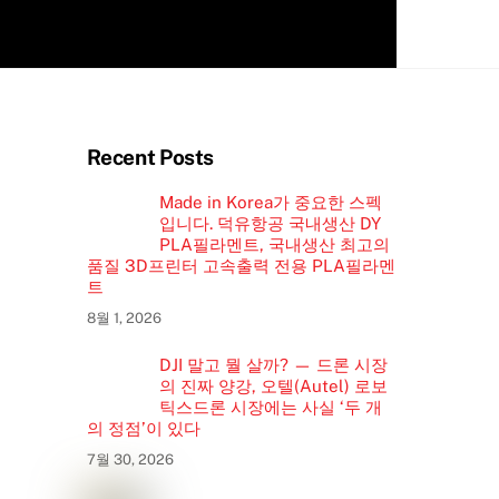
Recent Posts
Made in Korea가 중요한 스펙
입니다. 덕유항공 국내생산 DY
PLA필라멘트, 국내생산 최고의
품질 3D프린터 고속출력 전용 PLA필라멘
트
8월 1, 2026
DJI 말고 뭘 살까? — 드론 시장
의 진짜 양강, 오텔(Autel) 로보
틱스드론 시장에는 사실 ‘두 개
의 정점’이 있다
7월 30, 2026