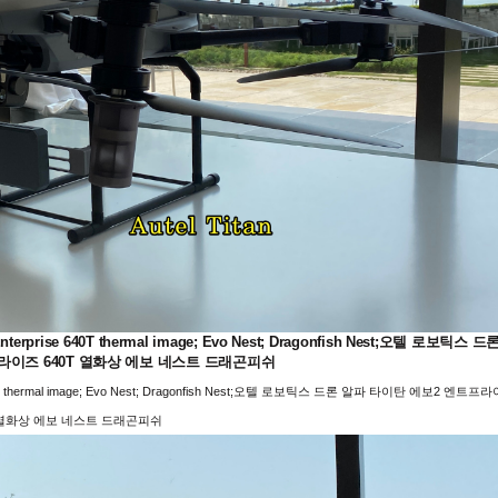
vo2 Enterprise 640T thermal image; Evo Nest; Dragonfish Nest;오텔 로보틱스 드
라이즈 640T 열화상 에보 네스트 드래곤피쉬
erprise 640T thermal image; Evo Nest; Dragonfish Nest;오텔 로보틱스 드론 알파 타이탄 에보2 엔트프
T 열화상 에보 네스트 드래곤피쉬